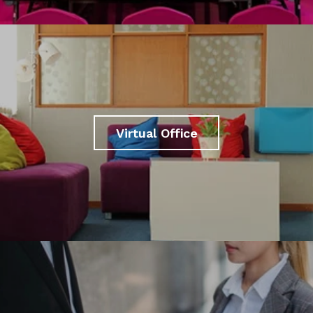
Virtual Office