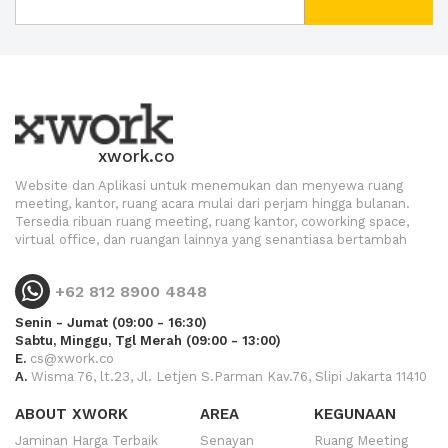
xwork.co
Website dan Aplikasi untuk menemukan dan menyewa ruang
meeting, kantor, ruang acara mulai dari perjam hingga bulanan.
Tersedia ribuan ruang meeting, ruang kantor, coworking space,
virtual office, dan ruangan lainnya yang senantiasa bertambah
+62 812 8900 4848
Senin - Jumat (09:00 - 16:30)
Sabtu, Minggu, Tgl Merah (09:00 - 13:00)
E.
cs@xwork.co
A.
Wisma 76, lt.23, Jl. Letjen S.Parman Kav.76, Slipi Jakarta 11410
ABOUT XWORK
AREA
KEGUNAAN
Jaminan Harga Terbaik
Senayan
Ruang Meeting