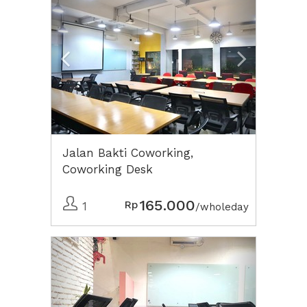
Jalan Bakti Coworking,
Coworking Desk
165.000
Rp
1
/wholeday
Previous
Next2