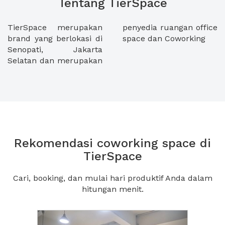
Tentang TierSpace
TierSpace merupakan
penyedia ruangan office
brand yang berlokasi di
space dan Coworking
Senopati, Jakarta
Selatan dan merupakan
Rekomendasi coworking space di
TierSpace
Cari, booking, dan mulai hari produktif Anda dalam
hitungan menit.
Previous
Next2