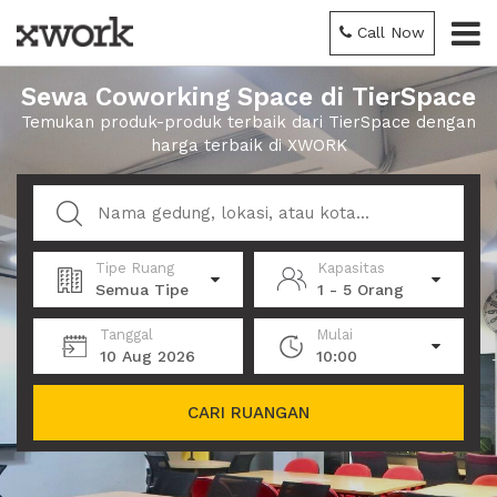
Call Now
Sewa Coworking Space di TierSpace
Temukan produk-produk terbaik dari TierSpace dengan
harga terbaik di XWORK
Tipe Ruang
Kapasitas
Semua Tipe
1 - 5 Orang
Tanggal
Mulai
10 Aug 2026
10:00
CARI RUANGAN