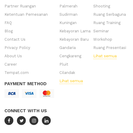
Partner Ruangan
Palmerah
Shooting
Ketentuan Pemesanan
Sudirman
Ruang Serbaguna
FAQ
Kuningan
Ruang Training
Blog
Kebayoran Lama
Seminar
Contact Us
Kebayoran Baru
Workshop
Privacy Policy
Gandaria
Ruang Presentasi
About Us
Cengkareng
Lihat semua
Career
Pluit
Tempat.com
Cilandak
Lihat semua
PAYMENT METHOD
CONNECT WITH US