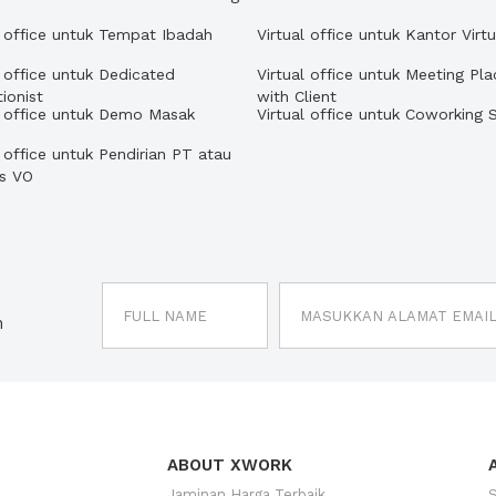
l office untuk Tempat Ibadah
Virtual office untuk Kantor Virtu
l office untuk Dedicated
Virtual office untuk Meeting Pla
ionist
with Client
l office untuk Demo Masak
Virtual office untuk Coworking 
l office untuk Pendirian PT atau
us VO
n
ABOUT XWORK
Jaminan Harga Terbaik