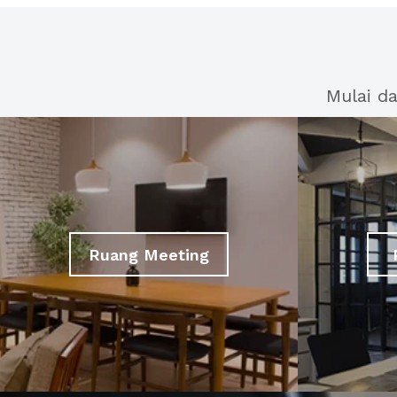
Mulai d
Ruang Meeting