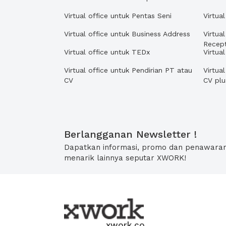
Virtual office untuk Pentas Seni
Virtua
Virtual office untuk Business Address
Virtua
Recept
Virtual office untuk TEDx
Virtua
Virtual office untuk Pendirian PT atau
Virtua
CV
CV pl
Berlangganan Newsletter !
Dapatkan informasi, promo dan penawara
menarik lainnya seputar XWORK!
xwork.co