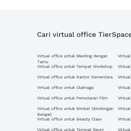
Cari virtual office TierSpa
Virtual office untuk Meeting dengan
Virtua
Tamu
Virtual office untuk Tempat Workshop
Virtua
Virtual office untuk Kantor Sementara
Virtua
Virtual office untuk Olahraga
Virtua
Virtual office untuk Pemutaran Film
Virtua
Virtual office untuk Bimbel (Bimbingan
Virtua
Belajar)
Virtual office untuk Beauty Class
Virtua
Virtual office untuk Tempat Reuni
Virtua