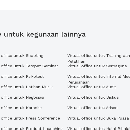
ce untuk kegunaan lainnya
l office untuk Shooting
Virtual office untuk Training dan
Pelatihan
l office untuk Tempat Seminar
Virtual office untuk Serbaguna
l office untuk Psikotest
Virtual office untuk Internal Me
Perusahaan
l office untuk Latihan Musik
Virtual office untuk Audit
l office untuk Negosiasi
Virtual office untuk Diskusi
l office untuk Karaoke
Virtual office untuk Arisan
l office untuk Press Conference
Virtual office untuk Buka Puasa
l office untuk Product Launching
Virtual office untuk Halal Bihala