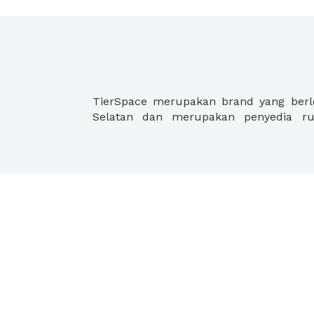
TierSpace merupakan brand yang berlok
Selatan dan merupakan penyedia ru