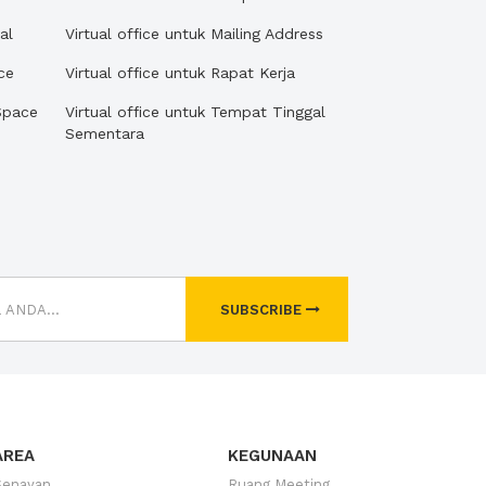
al
Virtual office untuk Mailing Address
ce
Virtual office untuk Rapat Kerja
Space
Virtual office untuk Tempat Tinggal
Sementara
SUBSCRIBE
AREA
KEGUNAAN
Senayan
Ruang Meeting