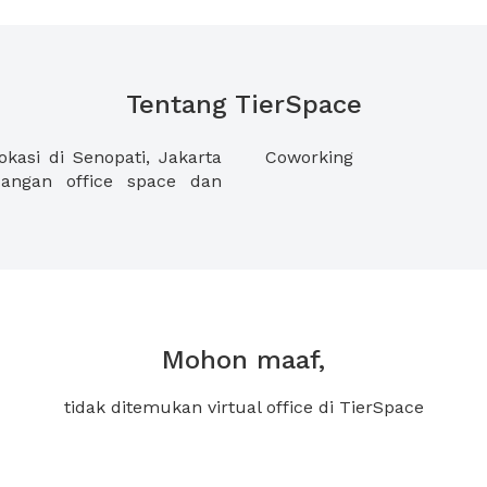
Tentang TierSpace
asi di Senopati, Jakarta
Coworking
angan office space dan
Mohon maaf,
tidak ditemukan virtual office di TierSpace