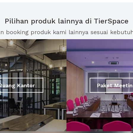
Pilihan produk lainnya di TierSpace
an booking produk kami lainnya sesuai kebutu
Ruang Kantor
Paket Meetin