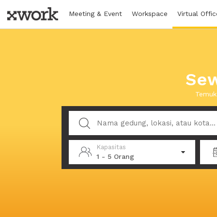
Meeting & Event
Workspace
Virtual Offic
Sew
Temuka
Kapasitas
1 - 5 Orang