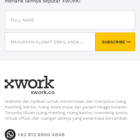
menarik lainnya seputar XWORK!
SUBSCRIBE
xwork.co
Website dan Aplikasi untuk menemukan dan menyewa ruang
meeting, kantor, ruang acara mulai dari perjam hingga bulanan.
Tersedia ribuan ruang meeting, ruang kantor, coworking space,
virtual office, dan ruangan lainnya yang senantiasa bertambah
+62 812 8900 4848