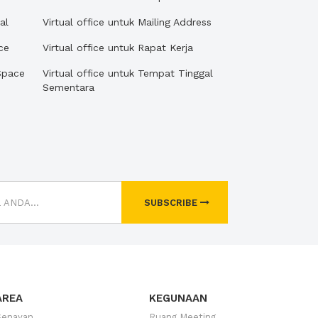
al
Virtual office untuk Mailing Address
ce
Virtual office untuk Rapat Kerja
Space
Virtual office untuk Tempat Tinggal
Sementara
SUBSCRIBE
AREA
KEGUNAAN
Senayan
Ruang Meeting