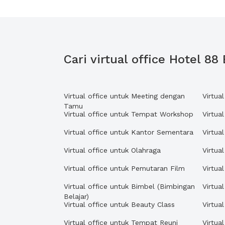
Cari virtual office Hotel 8
Virtual office untuk Meeting dengan
Virtua
Tamu
Virtual office untuk Tempat Workshop
Virtua
Virtual office untuk Kantor Sementara
Virtua
Virtual office untuk Olahraga
Virtua
Virtual office untuk Pemutaran Film
Virtua
Virtual office untuk Bimbel (Bimbingan
Virtua
Belajar)
Virtual office untuk Beauty Class
Virtua
Virtual office untuk Tempat Reuni
Virtua