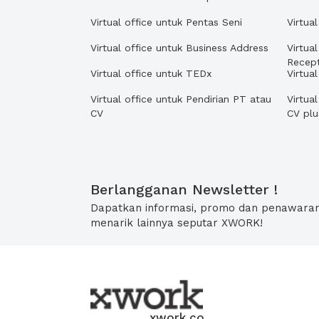
Virtual office untuk Pentas Seni
Virtua
Virtual office untuk Business Address
Virtua
Recept
Virtual office untuk TEDx
Virtua
Virtual office untuk Pendirian PT atau
Virtua
CV
CV pl
Berlangganan Newsletter !
Dapatkan informasi, promo dan penawara
menarik lainnya seputar XWORK!
xwork.co