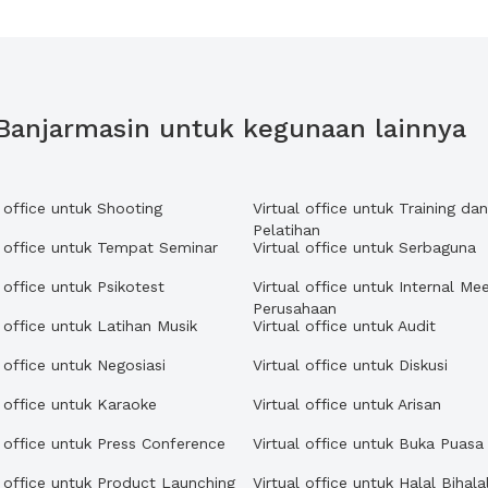
8 Banjarmasin untuk kegunaan lainnya
l office untuk Shooting
Virtual office untuk Training dan
Pelatihan
l office untuk Tempat Seminar
Virtual office untuk Serbaguna
l office untuk Psikotest
Virtual office untuk Internal Me
Perusahaan
l office untuk Latihan Musik
Virtual office untuk Audit
l office untuk Negosiasi
Virtual office untuk Diskusi
l office untuk Karaoke
Virtual office untuk Arisan
l office untuk Press Conference
Virtual office untuk Buka Puasa
l office untuk Product Launching
Virtual office untuk Halal Bihala