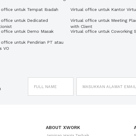
l office untuk Tempat Ibadah
Virtual office untuk Kantor Virtu
l office untuk Dedicated
Virtual office untuk Meeting Pla
ionist
with Client
l office untuk Demo Masak
Virtual office untuk Coworking 
l office untuk Pendirian PT atau
us VO
n
ABOUT XWORK
Jaminan Harga Terbaik