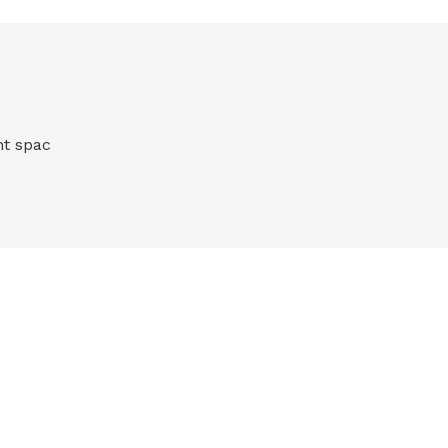
t spac