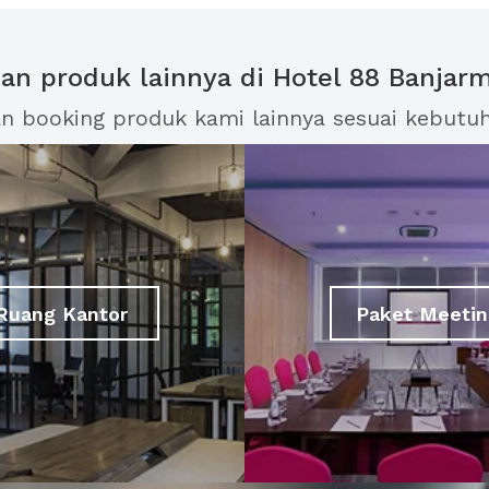
han produk lainnya di Hotel 88 Banjar
an booking produk kami lainnya sesuai kebutu
Ruang Kantor
Paket Meetin