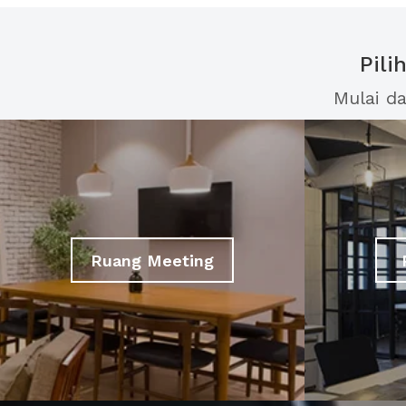
Pili
Mulai d
Ruang Meeting