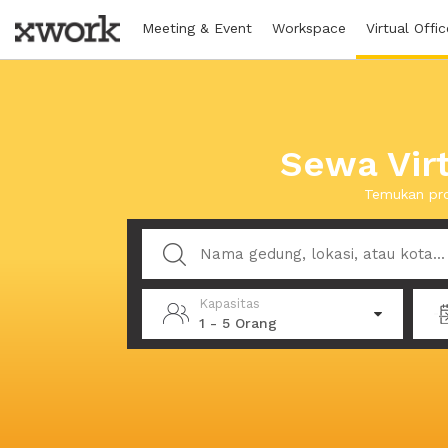
Meeting & Event
Workspace
Virtual Offic
Sewa Virt
Temukan pro
Kapasitas
1 - 5 Orang