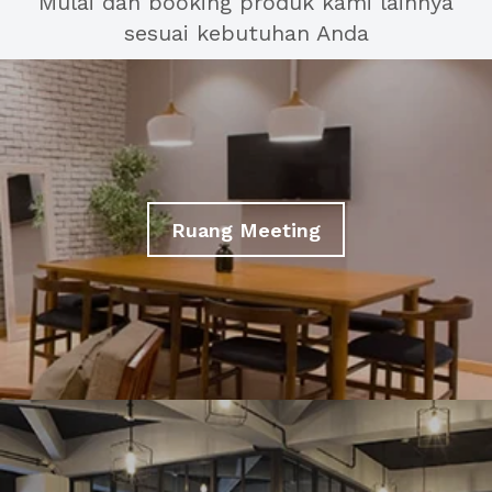
Mulai dan booking produk kami lainnya
sesuai kebutuhan Anda
Ruang Meeting