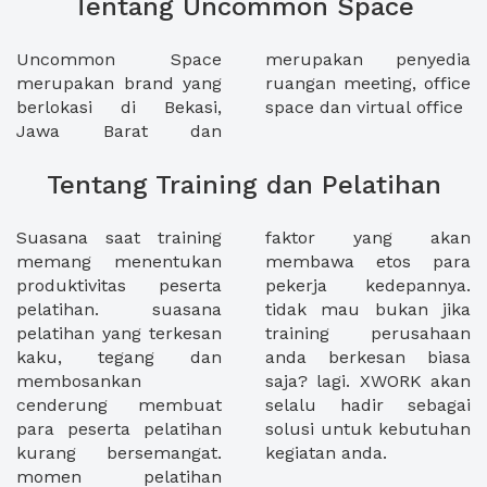
Tentang Uncommon Space
Uncommon Space
merupakan penyedia
merupakan brand yang
ruangan meeting, office
berlokasi di Bekasi,
space dan virtual office
Jawa Barat dan
Tentang Training dan Pelatihan
Suasana saat training
faktor yang akan
memang menentukan
membawa etos para
produktivitas peserta
pekerja kedepannya.
pelatihan. suasana
tidak mau bukan jika
pelatihan yang terkesan
training perusahaan
kaku, tegang dan
anda berkesan biasa
membosankan
saja? lagi. XWORK akan
cenderung membuat
selalu hadir sebagai
para peserta pelatihan
solusi untuk kebutuhan
kurang bersemangat.
kegiatan anda.
momen pelatihan