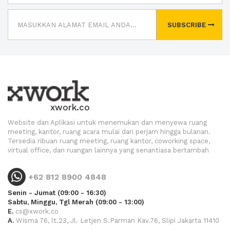
SUBSCRIBE
xwork.co
Website dan Aplikasi untuk menemukan dan menyewa ruang
meeting, kantor, ruang acara mulai dari perjam hingga bulanan.
Tersedia ribuan ruang meeting, ruang kantor, coworking space,
virtual office, dan ruangan lainnya yang senantiasa bertambah
+62 812 8900 4848
Senin - Jumat (09:00 - 16:30)
Sabtu, Minggu, Tgl Merah (09:00 - 13:00)
E.
cs@xwork.co
A.
Wisma 76, lt.23, Jl. Letjen S.Parman Kav.76, Slipi Jakarta 11410