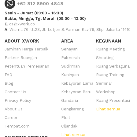
+62 812 8900 4848
Senin - Jumat (09:00 - 16:30)
Sabtu, Minggu, Tgl Merah (09:00 - 13:00)
E.
cs@xwork.co
A.
Wisma 76, lt.23, Jl. Letjen S.Parman Kav.76, Slipi Jakarta 11410
ABOUT XWORK
AREA
KEGUNAAN
Jaminan Harga Terbaik
Senayan
Ruang Meeting
Partner Ruangan
Palmerah
Shooting
Ketentuan Pemesanan
Sudirman
Ruang Serbaguna
FAQ
Kuningan
Ruang Training
Blog
Kebayoran Lama
Seminar
Contact Us
Kebayoran Baru
Workshop
Privacy Policy
Gandaria
Ruang Presentasi
About Us
Cengkareng
Lihat semua
Career
Pluit
Tempat.com
Cilandak
Lihat semua