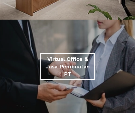
Virtual Office &
Jasa Pembuatan
PT