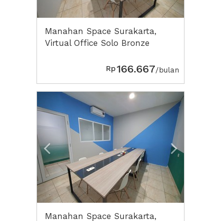
Manahan Space Surakarta,
Virtual Office Solo Bronze
166.667
Rp
/bulan
Previous
Next2
Manahan Space Surakarta,