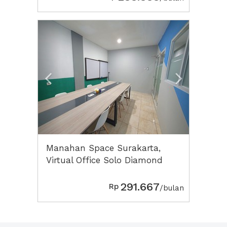
Previous
Next2
Manahan Space Surakarta,
Virtual Office Solo Diamond
291.667
Rp
/bulan