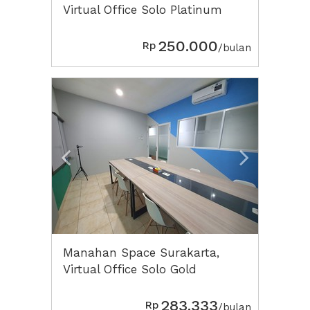
Virtual Office Solo Platinum
250.000
Rp
/bulan
Previous
Next2
Manahan Space Surakarta,
Virtual Office Solo Gold
283.333
Rp
/bulan