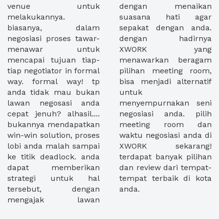
venue untuk
dengan menaikan
melakukannya.
suasana hati agar
biasanya, dalam
sepakat dengan anda.
negosiasi proses tawar-
dengan hadirnya
menawar untuk
XWORK yang
mencapai tujuan tiap-
menawarkan beragam
tiap negotiator in formal
pilihan meeting room,
way. formal way! tp
bisa menjadi alternatif
anda tidak mau bukan
untuk
lawan negosasi anda
menyempurnakan seni
cepat jenuh? alhasil....
negosiasi anda. pilih
bukannya mendapatkan
meeting room dan
win-win solution, proses
waktu negosiasi anda di
lobi anda malah sampai
XWORK sekarang!
ke titik deadlock. anda
terdapat banyak pilihan
dapat memberikan
dan review dari tempat-
strategi untuk hal
tempat terbaik di kota
tersebut, dengan
anda.
mengajak lawan