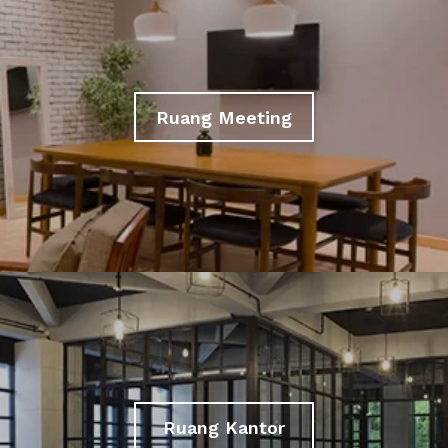
Ruang Meeting
Ruang Kantor