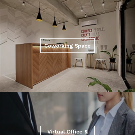
Coworking Space
Virtual Office &