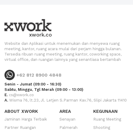
xwork.co
Website dan Aplikasi untuk menemukan dan menyewa ruang
meeting, kantor, ruang acara mulai dari perjam hingga bulanan.
Tersedia ribuan ruang meeting, ruang kantor, coworking space,
virtual office, dan ruangan lainnya yang senantiasa bertambah
+62 812 8900 4848
Senin - Jumat (09:00 - 16:30)
Sabtu, Minggu, Tgl Merah (09:00 - 13:00)
E.
cs@xwork.co
A.
Wisma 76, lt.23, Jl. Letjen S.Parman Kav.76, Slipi Jakarta 11410
ABOUT XWORK
AREA
KEGUNAAN
Jaminan Harga Terbaik
Senayan
Ruang Meeting
Partner Ruangan
Palmerah
Shooting