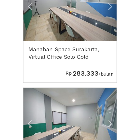
Manahan Space Surakarta,
Virtual Office Solo Gold
283.333
Rp
/bulan
Previous
Next2