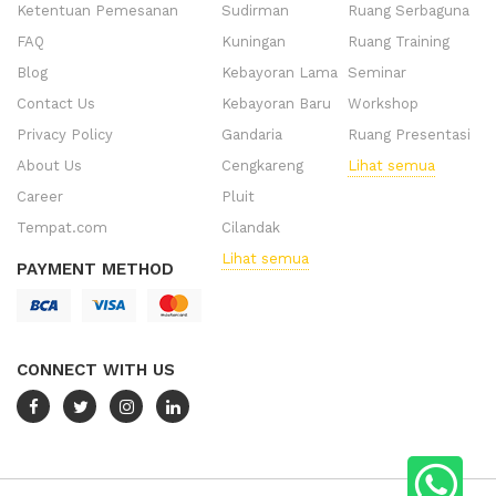
Ketentuan Pemesanan
Sudirman
Ruang Serbaguna
FAQ
Kuningan
Ruang Training
Blog
Kebayoran Lama
Seminar
Contact Us
Kebayoran Baru
Workshop
Privacy Policy
Gandaria
Ruang Presentasi
About Us
Cengkareng
Lihat semua
Career
Pluit
Tempat.com
Cilandak
Lihat semua
PAYMENT METHOD
CONNECT WITH US