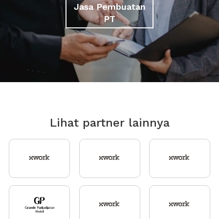
Jasa Pembuatan
PT
Lihat partner lainnya