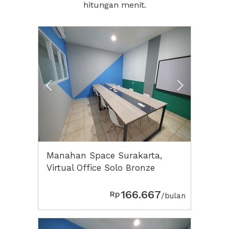
hitungan menit.
Previous
Next2
Manahan Space Surakarta,
Virtual Office Solo Bronze
166.667
Rp
/bulan
Previous
Next2