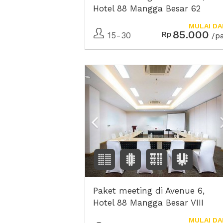
Hotel 88 Mangga Besar 62
MULAI DA
85.000
Rp
15-30
/p
Previous
Paket meeting di Avenue 6,
Hotel 88 Mangga Besar VIII
MULAI DA