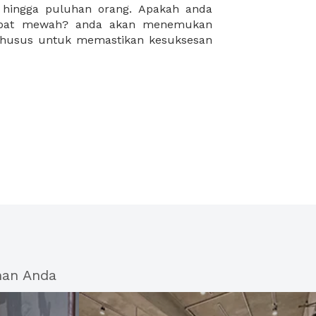
han Anda