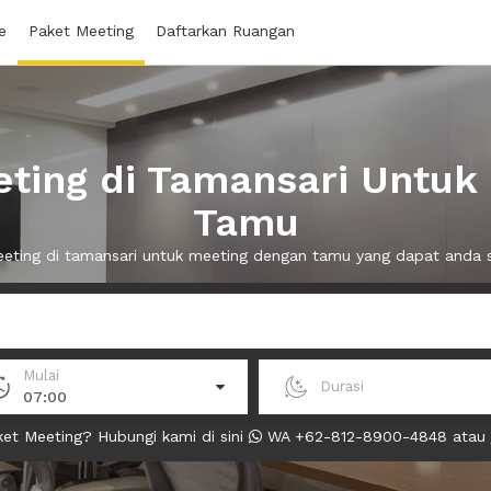
e
Paket Meeting
Daftarkan Ruangan
ting di Tamansari Untuk
Tamu
meeting di tamansari untuk meeting dengan tamu yang dapat anda
Mulai
Durasi
07:00
et Meeting? Hubungi kami di sini
WA +62-812-8900-4848 atau