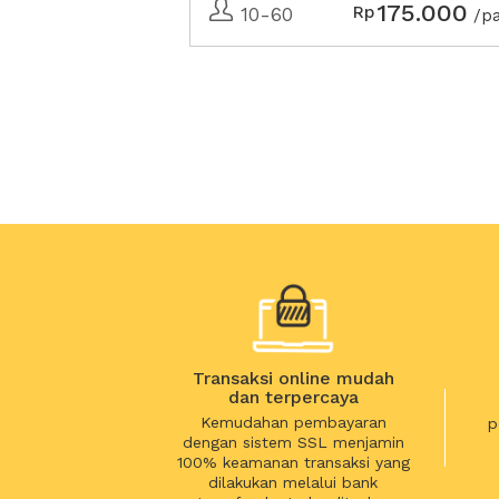
175.000
Rp
10-60
/p
Transaksi online mudah
dan terpercaya
Kemudahan pembayaran
p
dengan sistem SSL menjamin
100% keamanan transaksi yang
dilakukan melalui bank