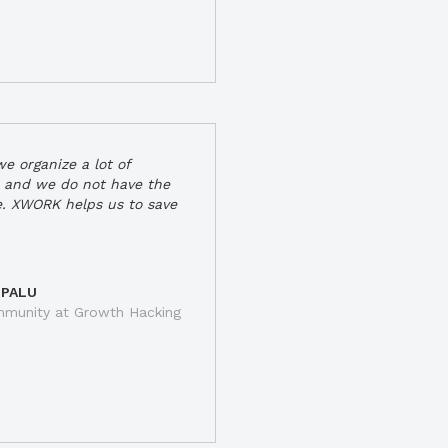
e organize a lot of
 and we do not have the
e. XWORK helps us to save
 PALU
munity at Growth Hacking