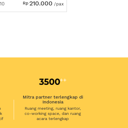
210.000
Rp
10
/pax
Mitra partner terlengkap di
Indonesia
n
Ruang meeting, ruang kantor,
k
co-working space, dan ruang
if
acara terlengkap