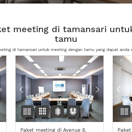
et meeting di tamansari untu
tamu
meeting di tamansari untuk meeting dengan tamu yang dapat anda
Next2
Previous
Next2
Prev
Paket meeting di Avenue 8,
Paket