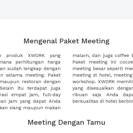
Mengenal Paket Meeting
ah produk XWORK yang
-sela acara meeting Anda.
imana perhitungan harga
da yang ingin menggelar
ian sudah lengkap dengan
tahun, meeting awal tahun,
an selama meeting. Paket
, atau seminar harian atau
, maupun restoran dengan
ket meeting yang lengkap
elain itu terdapat juga
nda, mulai dibawah 100
rasi empat jam, full-day
ti paket meeting yang
apan jam yang dapat Anda
berkualitas di hotel berb
makan siang maupun makan
Meeting Dengan Tamu