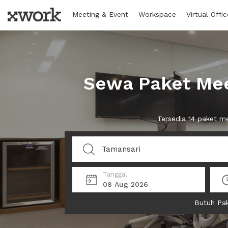
Meeting & Event
Workspace
Virtual Offic
Sewa Paket Mee
Tersedia 14 paket 
Tanggal
08 Aug 2026
Butuh Pak