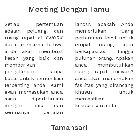
Meeting Dengan Tamu
Setiap pertemuan
lancar. apakah Anda
adalah peluang, dan
memerlukan ruang
ruang rapat di XWORK
pertemuan kecil untuk
dapat menjamin bahwa
empat orang, atau
anda akan membuat
berkapasitas hingga
kesan yang baik dan
puluhan orang. Apakah
memberikan
anda membutuhkan
pengalaman tanpa
ruang rapat mewah?
batas untuk komunikasi
anda akan menemukan
terpenting anda. Kami
fasilitas yang dirancang
akan memastikan anda
khusus untuk
akan diperlakukan
memastikan
dengan baik dan
kesuksesan anda.
semuanya berjalan
Tamansari