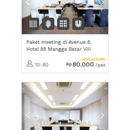
Paket meeting di Avenue 8,
Hotel 88 Mangga Besar VIII
MULAI DARI
80.000
Rp
10-80
/pax
Previous
Next2