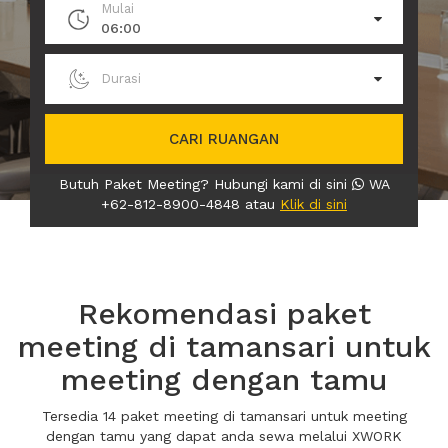
Mulai
06:00
Durasi
CARI RUANGAN
Butuh Paket Meeting? Hubungi kami di sini
WA
+62-812-8900-4848 atau
Klik di sini
Rekomendasi paket
meeting di tamansari untuk
meeting dengan tamu
Tersedia 14 paket meeting di tamansari untuk meeting
dengan tamu yang dapat anda sewa melalui XWORK