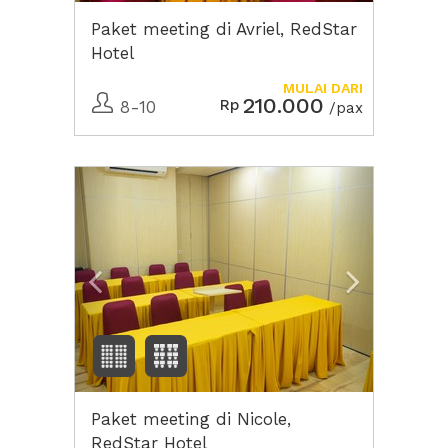
Paket meeting di Avriel, RedStar
Hotel
MULAI DARI
210.000
Rp
8-10
/pax
Previous
Next2
Paket meeting di Nicole,
RedStar Hotel