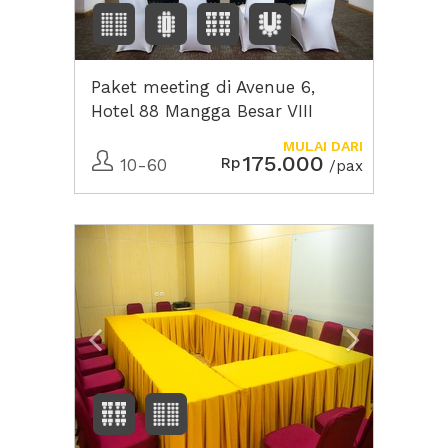
Paket meeting di Avenue 6,
Hotel 88 Mangga Besar VIII
MULAI DARI
175.000
Rp
10-60
/pax
Previous
Next2