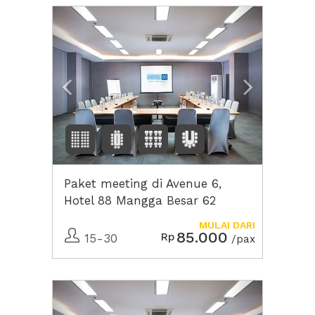
Previous
Next2
Paket meeting di Avenue 6,
Hotel 88 Mangga Besar 62
MULAI DARI
85.000
Rp
15-30
/pax
Previous
Next2