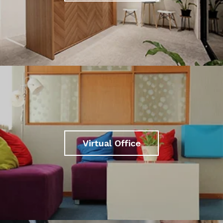
Virtual Office