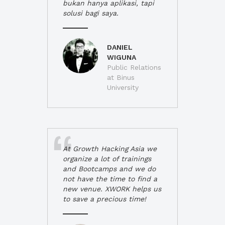
bukan hanya aplikasi, tapi
solusi bagi saya.
DANIEL
WIGUNA
Public Relations
at Binus
University
At Growth Hacking Asia we
organize a lot of trainings
and Bootcamps and we do
not have the time to find a
new venue. XWORK helps us
to save a precious time!