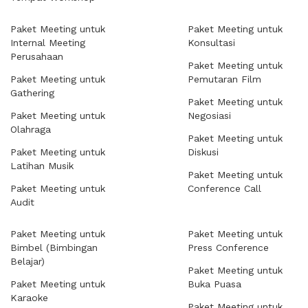
Paket Meeting untuk
Paket Meeting untuk
Internal Meeting
Konsultasi
Perusahaan
Paket Meeting untuk
Paket Meeting untuk
Pemutaran Film
Gathering
Paket Meeting untuk
Paket Meeting untuk
Negosiasi
Olahraga
Paket Meeting untuk
Paket Meeting untuk
Diskusi
Latihan Musik
Paket Meeting untuk
Paket Meeting untuk
Conference Call
Audit
Paket Meeting untuk
Paket Meeting untuk
Bimbel (Bimbingan
Press Conference
Belajar)
Paket Meeting untuk
Paket Meeting untuk
Buka Puasa
Karaoke
Paket Meeting untuk