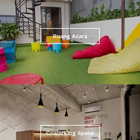
Ruang Acara
Coworking Space