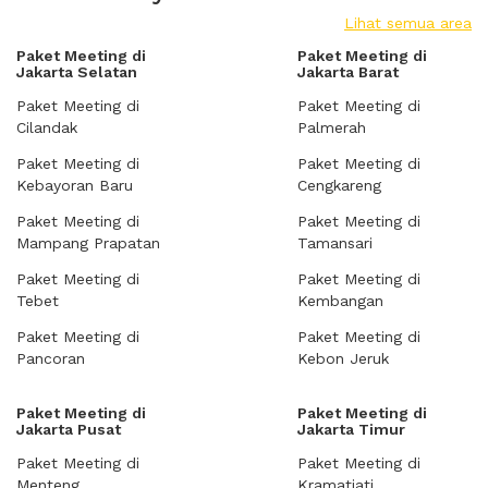
Lihat semua area
Paket Meeting di
Paket Meeting di
Jakarta Selatan
Jakarta Barat
Paket Meeting di
Paket Meeting di
Cilandak
Palmerah
Paket Meeting di
Paket Meeting di
Kebayoran Baru
Cengkareng
Paket Meeting di
Paket Meeting di
Mampang Prapatan
Tamansari
Paket Meeting di
Paket Meeting di
Tebet
Kembangan
Paket Meeting di
Paket Meeting di
Pancoran
Kebon Jeruk
Paket Meeting di
Paket Meeting di
Jakarta Pusat
Jakarta Timur
Paket Meeting di
Paket Meeting di
Menteng
Kramatjati