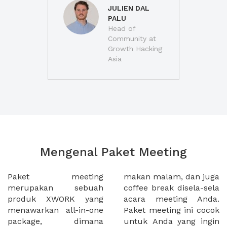
JULIEN DAL
PALU
Head of
Community at
Growth Hacking
Asia
Mengenal Paket Meeting
Paket meeting
makan malam, dan juga
merupakan sebuah
coffee break disela-sela
produk XWORK yang
acara meeting Anda.
menawarkan all-in-one
Paket meeting ini cocok
package, dimana
untuk Anda yang ingin