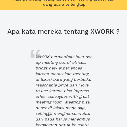
ruang acara terlengkap
Apa kata mereka tentang XWORK ?
XWORK bermanfaat buat set
up meeting out of offices,
brings new experiences
karena merasakan meeting
di lokasi baru yang berbeda,
reasonable price dan I love
to use karena bisa impress
other colleagues with great
meeting room. Meeting bisa
di set di lokasi mana saja,
sehingga menghemat waktu
dari pada harus menembus
kemacetan untuk ke suatu