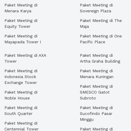
Paket Meeting di
Paket Meeting di
Menara Karya
Sovereign Plaza
Paket Meeting di
Paket Meeting di The
Equity Tower
Maja
Paket Meeting di
Paket Meeting di One
Mayapada Tower I
Pacific Place
Paket Meeting di AXA
Paket Meeting di
Tower
Artha Graha Building
Paket Meeting di
Paket Meeting di
Indonesia Stock
Menara Kuningan
Exchange Tower
Paket Meeting di
Paket Meeting di
SMESCO Gatot
Noble House
Subroto
Paket Meeting di
Paket Meeting di
South Quarter
Sucofindo Pasar
Minggu
Paket Meeting di
Centennial Tower
Paket Meeting di