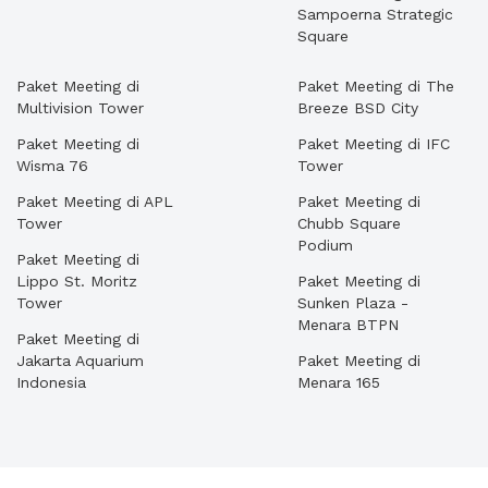
Sampoerna Strategic
Square
Paket Meeting di
Paket Meeting di The
Multivision Tower
Breeze BSD City
Paket Meeting di
Paket Meeting di IFC
Wisma 76
Tower
Paket Meeting di APL
Paket Meeting di
Tower
Chubb Square
Podium
Paket Meeting di
Lippo St. Moritz
Paket Meeting di
Tower
Sunken Plaza -
Menara BTPN
Paket Meeting di
Jakarta Aquarium
Paket Meeting di
Indonesia
Menara 165