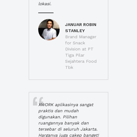
lokasi.
JANUAR ROBIN
STANLEY
Brand Manager
for Snack
Division at PT
Tiga Pilar
Sejahtera Food
Tbk
XWORK aplikasinya sangat
praktis dan mudah
digunakan. Pilihan
ruangannya banyak dan
tersebar di seluruh Jakarta.
Harganya juga cakep banget!