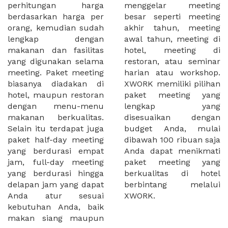
perhitungan harga
menggelar meeting
berdasarkan harga per
besar seperti meeting
orang, kemudian sudah
akhir tahun, meeting
lengkap dengan
awal tahun, meeting di
makanan dan fasilitas
hotel, meeting di
yang digunakan selama
restoran, atau seminar
meeting. Paket meeting
harian atau workshop.
biasanya diadakan di
XWORK memiliki pilihan
hotel, maupun restoran
paket meeting yang
dengan menu-menu
lengkap yang
makanan berkualitas.
disesuaikan dengan
Selain itu terdapat juga
budget Anda, mulai
paket half-day meeting
dibawah 100 ribuan saja
yang berdurasi empat
Anda dapat menikmati
jam, full-day meeting
paket meeting yang
yang berdurasi hingga
berkualitas di hotel
delapan jam yang dapat
berbintang melalui
Anda atur sesuai
XWORK.
kebutuhan Anda, baik
makan siang maupun