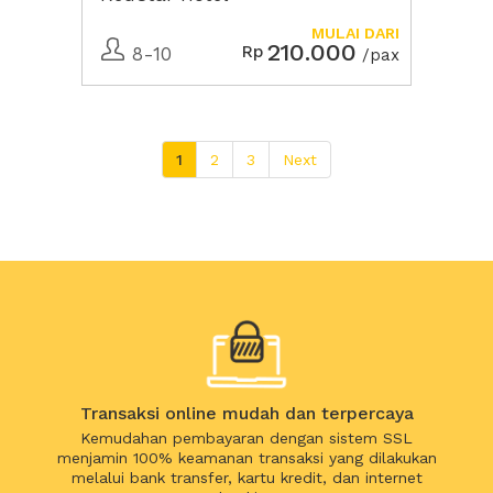
MULAI DARI
210.000
Rp
8-10
/pax
1
2
3
Next
Transaksi online mudah dan terpercaya
Kemudahan pembayaran dengan sistem SSL
menjamin 100% keamanan transaksi yang dilakukan
melalui bank transfer, kartu kredit, dan internet