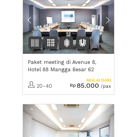
Paket meeting di Avenue 8,
Hotel 88 Mangga Besar 62
MULAI DARI
85.000
Rp
20-40
/pax
Previous
Next2