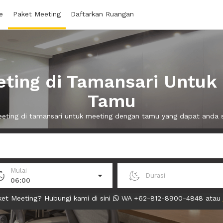
e
Paket Meeting
Daftarkan Ruangan
ting di Tamansari Untuk
Tamu
meeting di tamansari untuk meeting dengan tamu yang dapat anda
Mulai
Durasi
06:00
et Meeting? Hubungi kami di sini
WA +62-812-8900-4848 atau