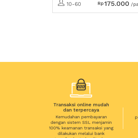
175.000
Rp
10-60
/p
Transaksi online mudah
dan terpercaya
Kemudahan pembayaran
p
dengan sistem SSL menjamin
100% keamanan transaksi yang
dilakukan melalui bank