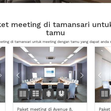
et meeting di tamansari untu
tamu
meeting di tamansari untuk meeting dengan tamu yang dapat anda
Next2
Previous
Next2
Prev
Paket meeting di Avenue 8,
Paket