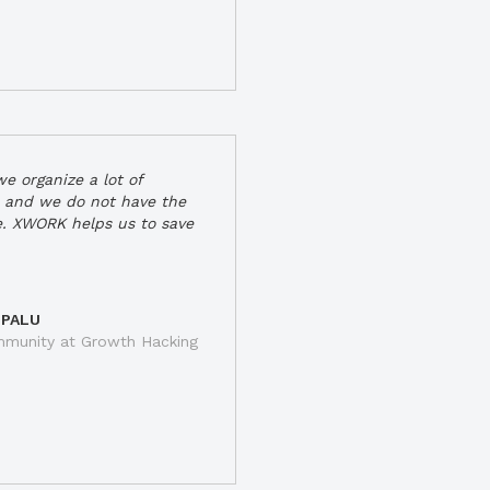
e organize a lot of
 and we do not have the
e. XWORK helps us to save
 PALU
munity at Growth Hacking