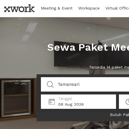
Meeting & Event
Workspace
Virtual Offic
Sewa Paket Mee
Tersedia 14 paket 
Tanggal
08 Aug 2026
Butuh Pak