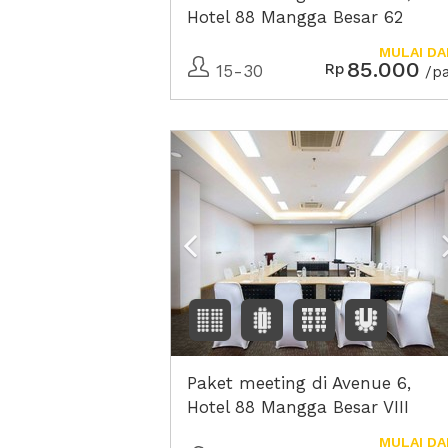
Hotel 88 Mangga Besar 62
MULAI DA
85.000
Rp
15-30
/p
Previous
Paket meeting di Avenue 6,
Hotel 88 Mangga Besar VIII
MULAI DA