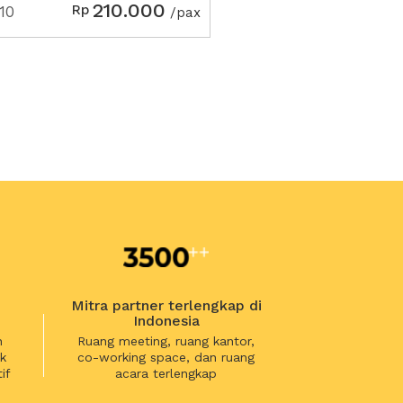
210.000
Rp
10
/pax
Mitra partner terlengkap di
Indonesia
n
Ruang meeting, ruang kantor,
k
co-working space, dan ruang
if
acara terlengkap