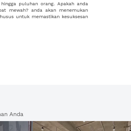
han Anda