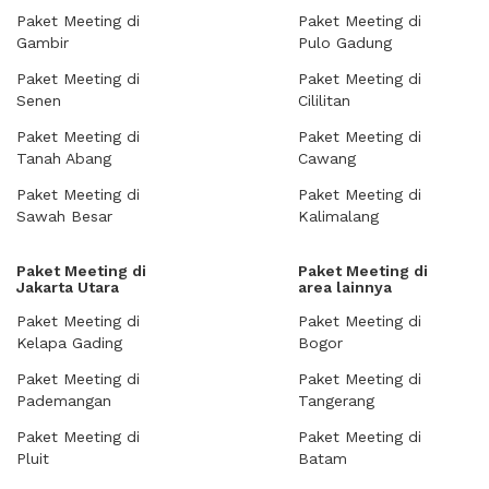
Paket Meeting di
Paket Meeting di
Gambir
Pulo Gadung
Paket Meeting di
Paket Meeting di
Senen
Cililitan
Paket Meeting di
Paket Meeting di
Tanah Abang
Cawang
Paket Meeting di
Paket Meeting di
Sawah Besar
Kalimalang
Paket Meeting di
Paket Meeting di
Jakarta Utara
area lainnya
Paket Meeting di
Paket Meeting di
Kelapa Gading
Bogor
Paket Meeting di
Paket Meeting di
Pademangan
Tangerang
Paket Meeting di
Paket Meeting di
Pluit
Batam