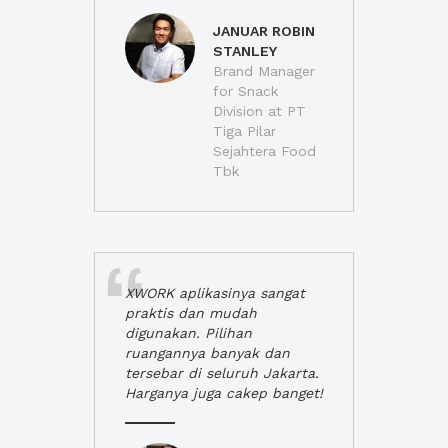
JANUAR ROBIN
STANLEY
Brand Manager
for Snack
Division at PT
Tiga Pilar
Sejahtera Food
Tbk
XWORK aplikasinya sangat
praktis dan mudah
digunakan. Pilihan
ruangannya banyak dan
tersebar di seluruh Jakarta.
Harganya juga cakep banget!