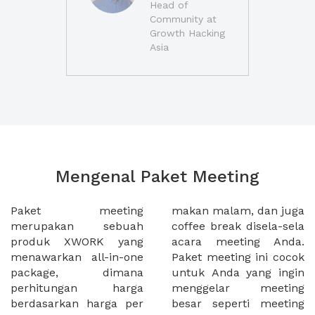
Head of
Community at
Growth Hacking
Asia
Mengenal Paket Meeting
Paket meeting
makan malam, dan juga
merupakan sebuah
coffee break disela-sela
produk XWORK yang
acara meeting Anda.
menawarkan all-in-one
Paket meeting ini cocok
package, dimana
untuk Anda yang ingin
perhitungan harga
menggelar meeting
berdasarkan harga per
besar seperti meeting