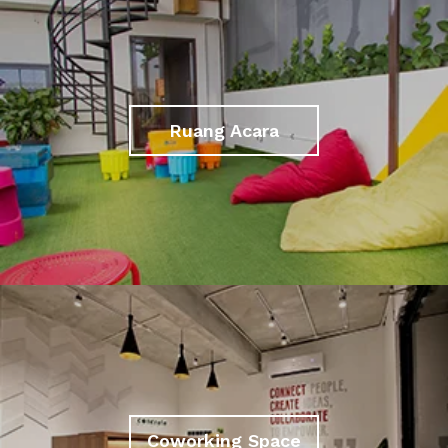
Ruang Acara
Coworking Space