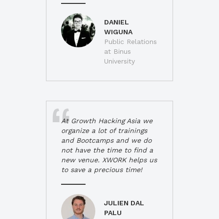
DANIEL
WIGUNA
Public Relations
at Binus
University
At Growth Hacking Asia we
organize a lot of trainings
and Bootcamps and we do
not have the time to find a
new venue. XWORK helps us
to save a precious time!
JULIEN DAL
PALU