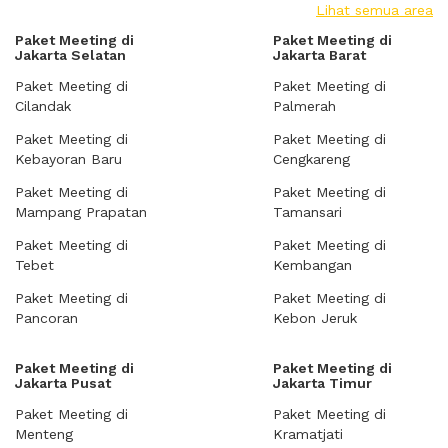
Lihat semua area
Paket Meeting di
Paket Meeting di
Jakarta Selatan
Jakarta Barat
Paket Meeting di
Paket Meeting di
Cilandak
Palmerah
Paket Meeting di
Paket Meeting di
Kebayoran Baru
Cengkareng
Paket Meeting di
Paket Meeting di
Mampang Prapatan
Tamansari
Paket Meeting di
Paket Meeting di
Tebet
Kembangan
Paket Meeting di
Paket Meeting di
Pancoran
Kebon Jeruk
Paket Meeting di
Paket Meeting di
Jakarta Pusat
Jakarta Timur
Paket Meeting di
Paket Meeting di
Menteng
Kramatjati