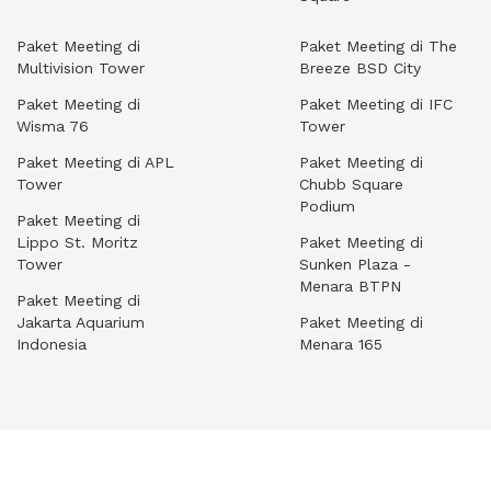
Paket Meeting di
Paket Meeting di The
Multivision Tower
Breeze BSD City
Paket Meeting di
Paket Meeting di IFC
Wisma 76
Tower
Paket Meeting di APL
Paket Meeting di
Tower
Chubb Square
Podium
Paket Meeting di
Lippo St. Moritz
Paket Meeting di
Tower
Sunken Plaza -
Menara BTPN
Paket Meeting di
Jakarta Aquarium
Paket Meeting di
Indonesia
Menara 165