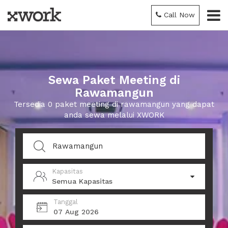
Call Now
Sewa Paket Meeting di
Rawamangun
Tersedia 0 paket meeting di rawamangun yang dapat
anda sewa melalui XWORK
Kapasitas
Semua Kapasitas
Tanggal
07 Aug 2026