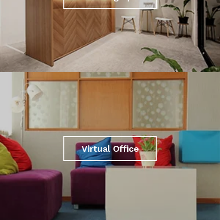
Virtual Office