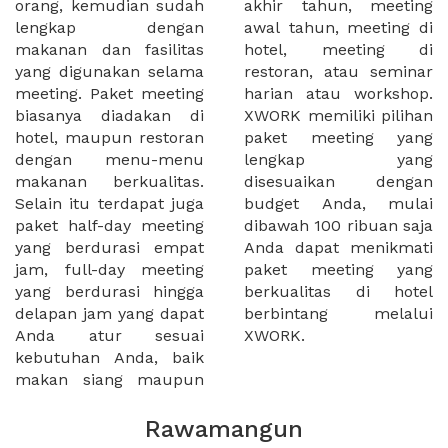
orang, kemudian sudah
akhir tahun, meeting
lengkap dengan
awal tahun, meeting di
makanan dan fasilitas
hotel, meeting di
yang digunakan selama
restoran, atau seminar
meeting. Paket meeting
harian atau workshop.
biasanya diadakan di
XWORK memiliki pilihan
hotel, maupun restoran
paket meeting yang
dengan menu-menu
lengkap yang
makanan berkualitas.
disesuaikan dengan
Selain itu terdapat juga
budget Anda, mulai
paket half-day meeting
dibawah 100 ribuan saja
yang berdurasi empat
Anda dapat menikmati
jam, full-day meeting
paket meeting yang
yang berdurasi hingga
berkualitas di hotel
delapan jam yang dapat
berbintang melalui
Anda atur sesuai
XWORK.
kebutuhan Anda, baik
makan siang maupun
Rawamangun