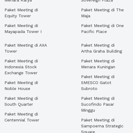
Menara Karya
Sovereign Plaza
Paket Meeting di
Paket Meeting di The
Equity Tower
Maja
Paket Meeting di
Paket Meeting di One
Mayapada Tower I
Pacific Place
Paket Meeting di AXA
Paket Meeting di
Tower
Artha Graha Building
Paket Meeting di
Paket Meeting di
Indonesia Stock
Menara Kuningan
Exchange Tower
Paket Meeting di
Paket Meeting di
SMESCO Gatot
Noble House
Subroto
Paket Meeting di
Paket Meeting di
South Quarter
Sucofindo Pasar
Minggu
Paket Meeting di
Centennial Tower
Paket Meeting di
Sampoerna Strategic
Square