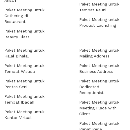
Arisan
Paket Meeting untuk
Paket Meeting untuk
Tempat Reuni
Gathering di
Paket Meeting untuk
Restaurant
Product Launching
Paket Meeting untuk
Beauty Class
Paket Meeting untuk
Paket Meeting untuk
Halal Bihalal
Mailing Address
Paket Meeting untuk
Paket Meeting untuk
Tempat Wisuda
Business Address
Paket Meeting untuk
Paket Meeting untuk
Pentas Seni
Dedicated
Receptionist
Paket Meeting untuk
Tempat Ibadah
Paket Meeting untuk
Meeting Place with
Paket Meeting untuk
Client
Kantor Virtual
Paket Meeting untuk
Rapat Kerja