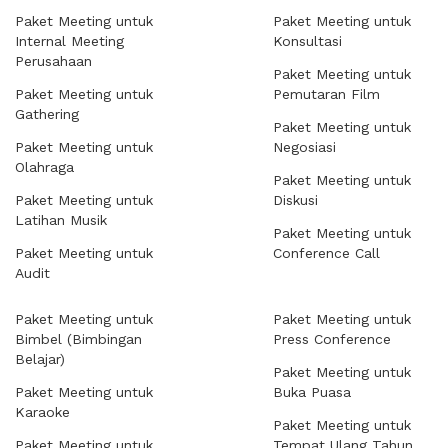
Paket Meeting untuk
Paket Meeting untuk
Internal Meeting
Konsultasi
Perusahaan
Paket Meeting untuk
Paket Meeting untuk
Pemutaran Film
Gathering
Paket Meeting untuk
Paket Meeting untuk
Negosiasi
Olahraga
Paket Meeting untuk
Paket Meeting untuk
Diskusi
Latihan Musik
Paket Meeting untuk
Paket Meeting untuk
Conference Call
Audit
Paket Meeting untuk
Paket Meeting untuk
Bimbel (Bimbingan
Press Conference
Belajar)
Paket Meeting untuk
Paket Meeting untuk
Buka Puasa
Karaoke
Paket Meeting untuk
Paket Meeting untuk
Tempat Ulang Tahun