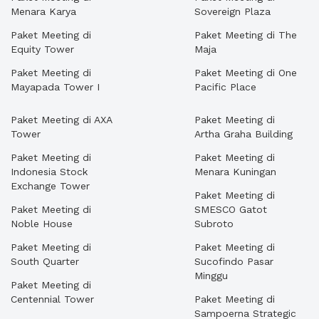
Menara Karya
Sovereign Plaza
Paket Meeting di
Paket Meeting di The
Equity Tower
Maja
Paket Meeting di
Paket Meeting di One
Mayapada Tower I
Pacific Place
Paket Meeting di AXA
Paket Meeting di
Tower
Artha Graha Building
Paket Meeting di
Paket Meeting di
Indonesia Stock
Menara Kuningan
Exchange Tower
Paket Meeting di
Paket Meeting di
SMESCO Gatot
Noble House
Subroto
Paket Meeting di
Paket Meeting di
South Quarter
Sucofindo Pasar
Minggu
Paket Meeting di
Centennial Tower
Paket Meeting di
Sampoerna Strategic