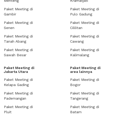
Menteng
Kramatjati
Paket Meeting di
Paket Meeting di
Gambir
Pulo Gadung
Paket Meeting di
Paket Meeting di
Senen
Cililitan
Paket Meeting di
Paket Meeting di
Tanah Abang
Cawang
Paket Meeting di
Paket Meeting di
Sawah Besar
Kalimalang
Paket Meeting di
Paket Meeting di
Jakarta Utara
area lainnya
Paket Meeting di
Paket Meeting di
Kelapa Gading
Bogor
Paket Meeting di
Paket Meeting di
Pademangan
Tangerang
Paket Meeting di
Paket Meeting di
Pluit
Batam