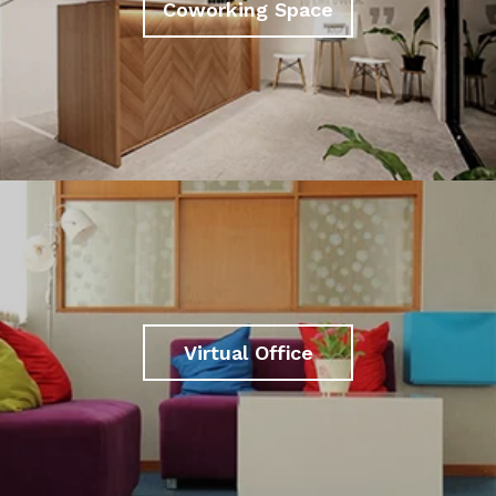
Coworking Space
Virtual Office