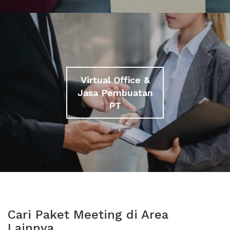
Virtual Office &
Jasa Pembuatan
PT
Cari Paket Meeting di Area
Lainnya