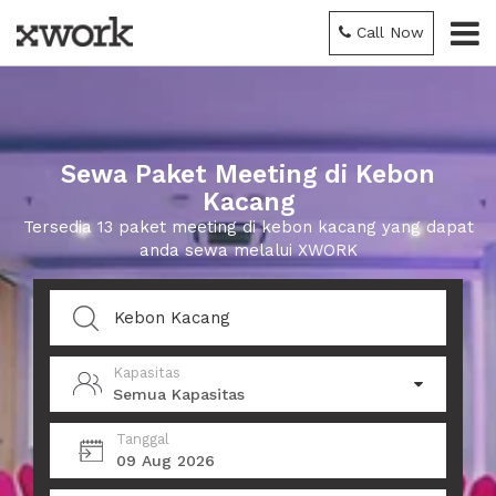
Call Now
Sewa Paket Meeting di Kebon
Kacang
Tersedia 13 paket meeting di kebon kacang yang dapat
anda sewa melalui XWORK
Kapasitas
Semua Kapasitas
Tanggal
09 Aug 2026