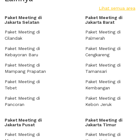
Lihat semua area
Paket Meeting di
Paket Meeting di
Jakarta Selatan
Jakarta Barat
Paket Meeting di
Paket Meeting di
Cilandak
Palmerah
Paket Meeting di
Paket Meeting di
Kebayoran Baru
Cengkareng
Paket Meeting di
Paket Meeting di
Mampang Prapatan
Tamansari
Paket Meeting di
Paket Meeting di
Tebet
Kembangan
Paket Meeting di
Paket Meeting di
Pancoran
Kebon Jeruk
Paket Meeting di
Paket Meeting di
Jakarta Pusat
Jakarta Timur
Paket Meeting di
Paket Meeting di