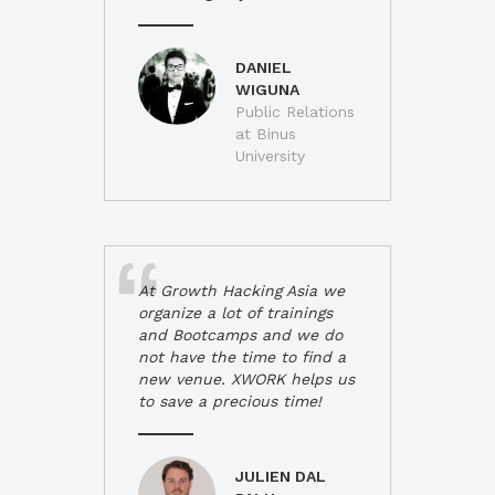
DANIEL
WIGUNA
Public Relations
at Binus
University
At Growth Hacking Asia we
organize a lot of trainings
and Bootcamps and we do
not have the time to find a
new venue. XWORK helps us
to save a precious time!
JULIEN DAL