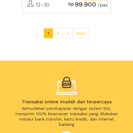
99.900
Rp
12-30
/pax
1
2
3
Next
Transaksi online mudah dan terpercaya
Kemudahan pembayaran dengan sistem SSL
menjamin 100% keamanan transaksi yang dilakukan
melalui bank transfer, kartu kredit, dan internet
banking