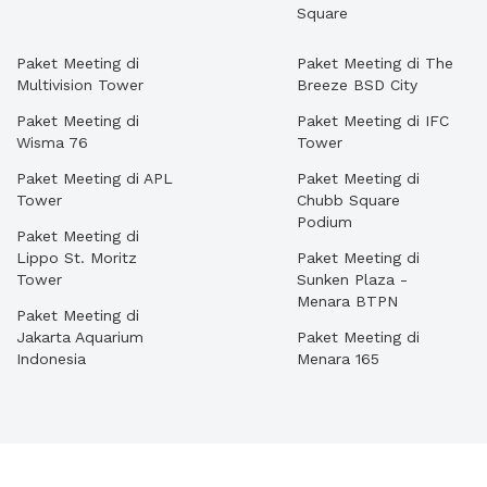
Square
Paket Meeting di
Paket Meeting di The
Multivision Tower
Breeze BSD City
Paket Meeting di
Paket Meeting di IFC
Wisma 76
Tower
Paket Meeting di APL
Paket Meeting di
Tower
Chubb Square
Podium
Paket Meeting di
Lippo St. Moritz
Paket Meeting di
Tower
Sunken Plaza -
Menara BTPN
Paket Meeting di
Jakarta Aquarium
Paket Meeting di
Indonesia
Menara 165