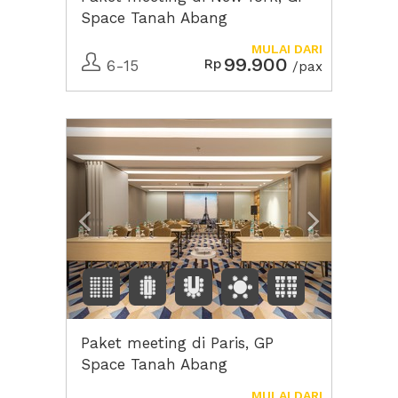
Space Tanah Abang
MULAI DARI
99.900
Rp
6-15
/pax
Previous
Next2
Paket meeting di Paris, GP
Space Tanah Abang
MULAI DARI