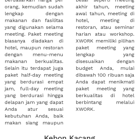
orang, kemudian sudah
akhir tahun, meeting
lengkap dengan
awal tahun, meeting di
makanan dan fasilitas
hotel, meeting di
yang digunakan selama
restoran, atau seminar
meeting. Paket meeting
harian atau workshop.
biasanya diadakan di
XWORK memiliki pilihan
hotel, maupun restoran
paket meeting yang
dengan menu-menu
lengkap yang
makanan berkualitas.
disesuaikan dengan
Selain itu terdapat juga
budget Anda, mulai
paket half-day meeting
dibawah 100 ribuan saja
yang berdurasi empat
Anda dapat menikmati
jam, full-day meeting
paket meeting yang
yang berdurasi hingga
berkualitas di hotel
delapan jam yang dapat
berbintang melalui
Anda atur sesuai
XWORK.
kebutuhan Anda, baik
makan siang maupun
Kebon Kacang