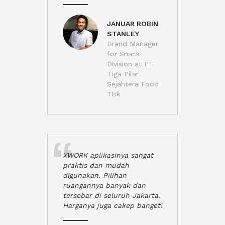
JANUAR ROBIN
STANLEY
Brand Manager
for Snack
Division at PT
Tiga Pilar
Sejahtera Food
Tbk
XWORK aplikasinya sangat
praktis dan mudah
digunakan. Pilihan
ruangannya banyak dan
tersebar di seluruh Jakarta.
Harganya juga cakep banget!