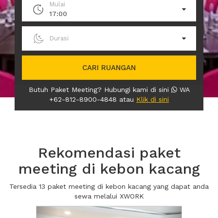
Mulai
17:00
Durasi
CARI RUANGAN
Butuh Paket Meeting? Hubungi kami di sini
WA
+62-812-8900-4848 atau
Klik di sini
Rekomendasi paket
meeting di kebon kacang
Tersedia 13 paket meeting di kebon kacang yang dapat anda
sewa melalui XWORK
Previous
Next2