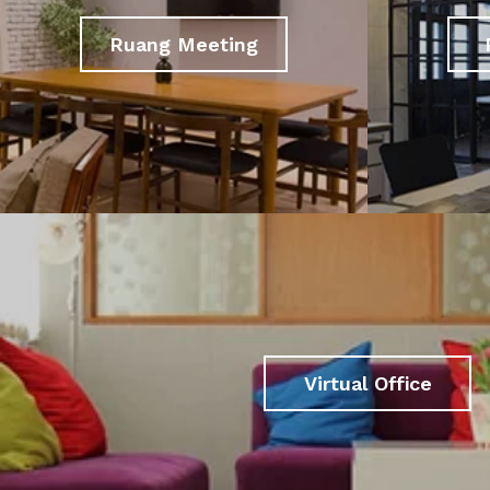
Ruang Meeting
Virtual Office