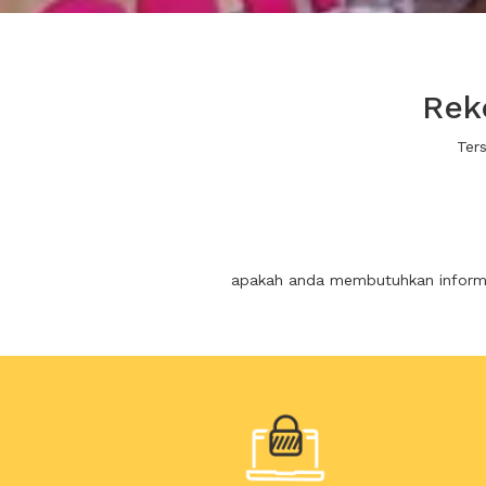
Rek
Ter
apakah anda membutuhkan informas