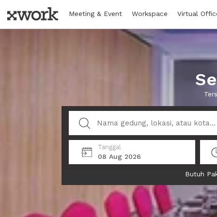
Meeting & Event
Workspace
Virtual Offic
Se
Ter
Tanggal
08 Aug 2026
Butuh Pak