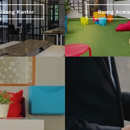
Ruang Kantor
Ruang Acara