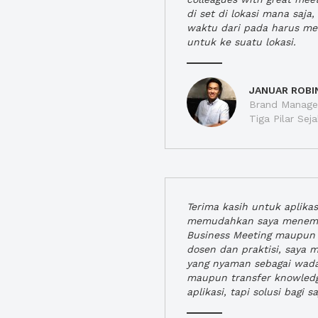
di set di lokasi mana saj
waktu dari pada harus m
untuk ke suatu lokasi.
JANUAR ROBI
Brand Manager
Tiga Pilar Se
Terima kasih untuk aplika
memudahkan saya menem
Business Meeting maupun 
dosen dan praktisi, saya
yang nyaman sebagai wada
maupun transfer knowled
aplikasi, tapi solusi bagi sa