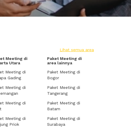
Lihat semua area
et Meeting di
Paket Meeting di
arta Utara
area lainnya
et Meeting di
Paket Meeting di
apa Gading
Bogor
et Meeting di
Paket Meeting di
demangan
Tangerang
et Meeting di
Paket Meeting di
t
Batam
et Meeting di
Paket Meeting di
jung Priok
Surabaya