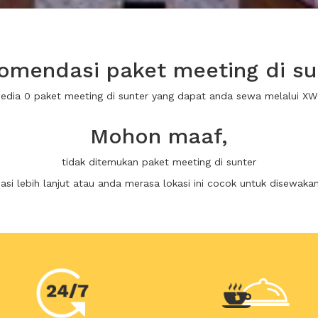
omendasi paket meeting di su
sedia 0 paket meeting di sunter yang dapat anda sewa melalui X
Mohon maaf,
tidak ditemukan paket meeting di sunter
i lebih lanjut atau anda merasa lokasi ini cocok untuk disewaka