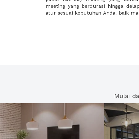
meeting yang berdurasi hingga del
atur sesuai kebutuhan Anda, baik 
Mulai d