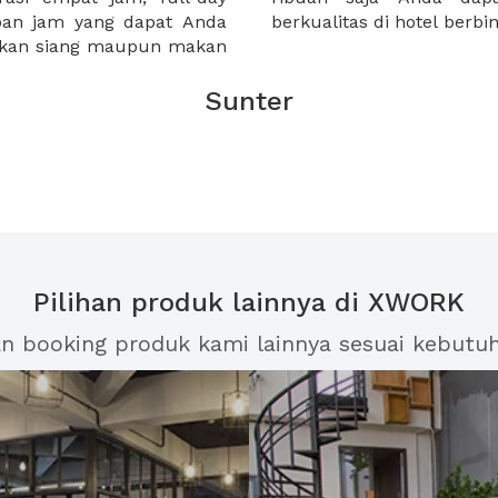
apan jam yang dapat Anda
berkualitas di hotel berb
makan siang maupun makan
Sunter
Pilihan produk lainnya di XWORK
an booking produk kami lainnya sesuai kebutu