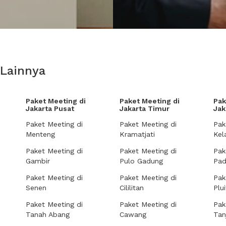
 Lainnya
Paket Meeting di
Paket Meeting di
Pak
Jakarta Pusat
Jakarta Timur
Jak
Paket Meeting di
Paket Meeting di
Pak
Menteng
Kramatjati
Kel
Paket Meeting di
Paket Meeting di
Pak
Gambir
Pulo Gadung
Pa
Paket Meeting di
Paket Meeting di
Pak
Senen
Cililitan
Plui
Paket Meeting di
Paket Meeting di
Pak
Tanah Abang
Cawang
Tan