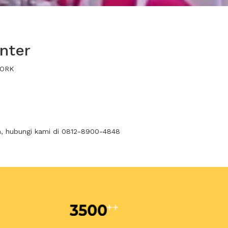
nter
WORK
n, hubungi kami di 0812-8900-4848