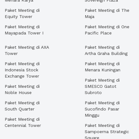
Menara Karya
Sovereign Plaza
Paket Meeting di
Paket Meeting di The
Equity Tower
Maja
Paket Meeting di
Paket Meeting di One
Mayapada Tower I
Pacific Place
Paket Meeting di AXA
Paket Meeting di
Tower
Artha Graha Building
Paket Meeting di
Paket Meeting di
Indonesia Stock
Menara Kuningan
Exchange Tower
Paket Meeting di
Paket Meeting di
SMESCO Gatot
Noble House
Subroto
Paket Meeting di
Paket Meeting di
South Quarter
Sucofindo Pasar
Minggu
Paket Meeting di
Centennial Tower
Paket Meeting di
Sampoerna Strategic
Square