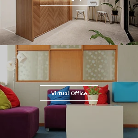
Virtual Office