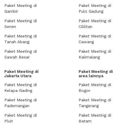
Paket Meeting di
Paket Meeting di
Gambir
Pulo Gadung
Paket Meeting di
Paket Meeting di
Senen
Cililitan
Paket Meeting di
Paket Meeting di
Tanah Abang
Cawang
Paket Meeting di
Paket Meeting di
Sawah Besar
Kalimalang
Paket Meeting di
Paket Meeting di
Jakarta Utara
area lainnya
Paket Meeting di
Paket Meeting di
Kelapa Gading
Bogor
Paket Meeting di
Paket Meeting di
Pademangan
Tangerang
Paket Meeting di
Paket Meeting di
Pluit
Batam