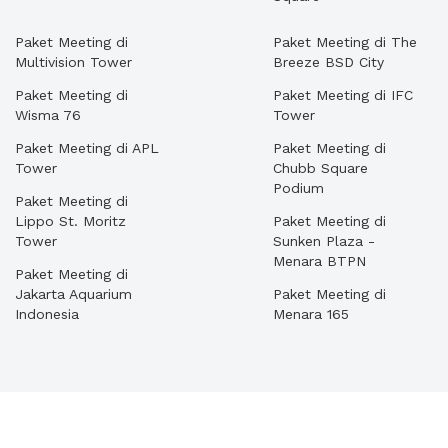
Paket Meeting di
Paket Meeting di The
Multivision Tower
Breeze BSD City
Paket Meeting di
Paket Meeting di IFC
Wisma 76
Tower
Paket Meeting di APL
Paket Meeting di
Tower
Chubb Square
Podium
Paket Meeting di
Lippo St. Moritz
Paket Meeting di
Tower
Sunken Plaza -
Menara BTPN
Paket Meeting di
Jakarta Aquarium
Paket Meeting di
Indonesia
Menara 165