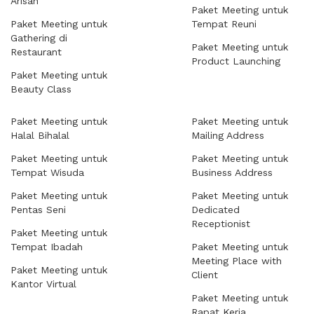
Arisan
Paket Meeting untuk
Paket Meeting untuk
Tempat Reuni
Gathering di
Paket Meeting untuk
Restaurant
Product Launching
Paket Meeting untuk
Beauty Class
Paket Meeting untuk
Paket Meeting untuk
Halal Bihalal
Mailing Address
Paket Meeting untuk
Paket Meeting untuk
Tempat Wisuda
Business Address
Paket Meeting untuk
Paket Meeting untuk
Pentas Seni
Dedicated
Receptionist
Paket Meeting untuk
Tempat Ibadah
Paket Meeting untuk
Meeting Place with
Paket Meeting untuk
Client
Kantor Virtual
Paket Meeting untuk
Rapat Kerja