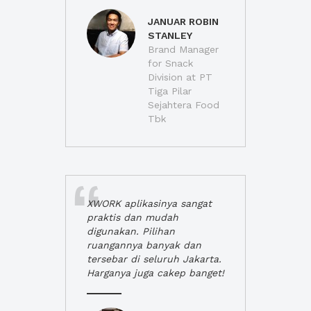
JANUAR ROBIN
STANLEY
Brand Manager
for Snack
Division at PT
Tiga Pilar
Sejahtera Food
Tbk
XWORK aplikasinya sangat
praktis dan mudah
digunakan. Pilihan
ruangannya banyak dan
tersebar di seluruh Jakarta.
Harganya juga cakep banget!