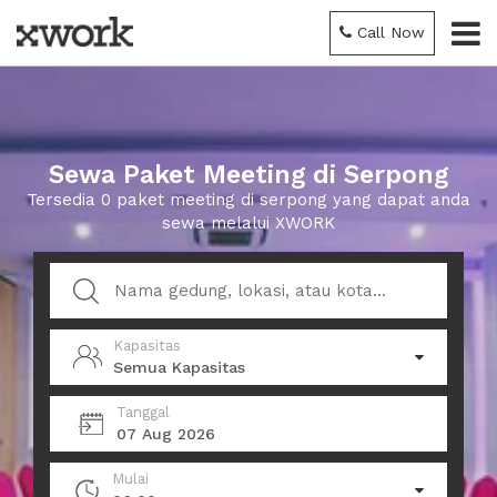
Call Now
Sewa Paket Meeting di Serpong
Tersedia 0 paket meeting di serpong yang dapat anda
sewa melalui XWORK
Kapasitas
Semua Kapasitas
Tanggal
07 Aug 2026
Mulai