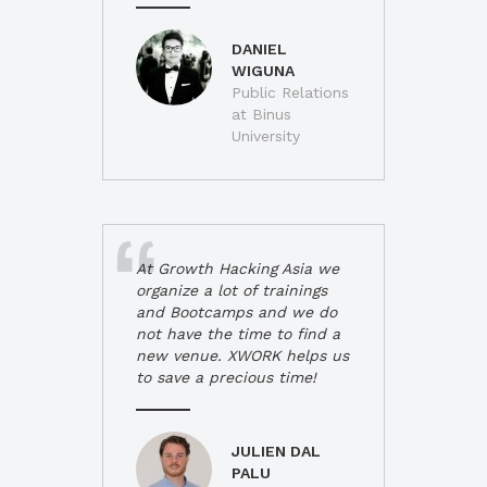
DANIEL
WIGUNA
Public Relations
at Binus
University
At Growth Hacking Asia we
organize a lot of trainings
and Bootcamps and we do
not have the time to find a
new venue. XWORK helps us
to save a precious time!
JULIEN DAL
PALU