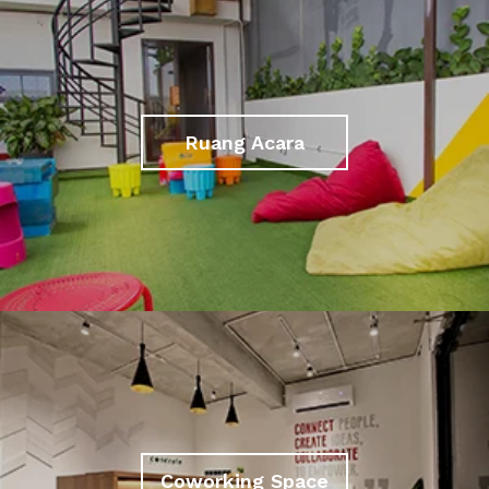
Ruang Acara
Coworking Space