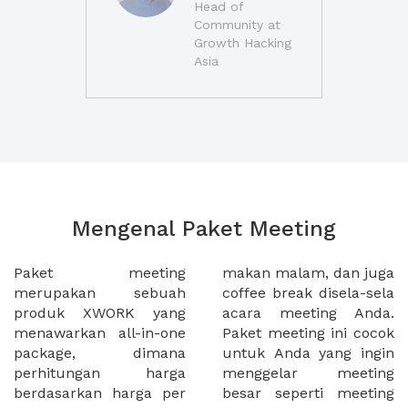
Head of
Community at
Growth Hacking
Asia
Mengenal Paket Meeting
Paket meeting
makan malam, dan juga
merupakan sebuah
coffee break disela-sela
produk XWORK yang
acara meeting Anda.
menawarkan all-in-one
Paket meeting ini cocok
package, dimana
untuk Anda yang ingin
perhitungan harga
menggelar meeting
berdasarkan harga per
besar seperti meeting