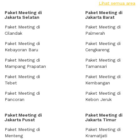
Lihat semua area
Paket Meeting di
Paket Meeting di
Jakarta Selatan
Jakarta Barat
Paket Meeting di
Paket Meeting di
Cilandak
Palmerah
Paket Meeting di
Paket Meeting di
Kebayoran Baru
Cengkareng
Paket Meeting di
Paket Meeting di
Mampang Prapatan
Tamansari
Paket Meeting di
Paket Meeting di
Tebet
Kembangan
Paket Meeting di
Paket Meeting di
Pancoran
Kebon Jeruk
Paket Meeting di
Paket Meeting di
Jakarta Pusat
Jakarta Timur
Paket Meeting di
Paket Meeting di
Menteng
Kramatjati