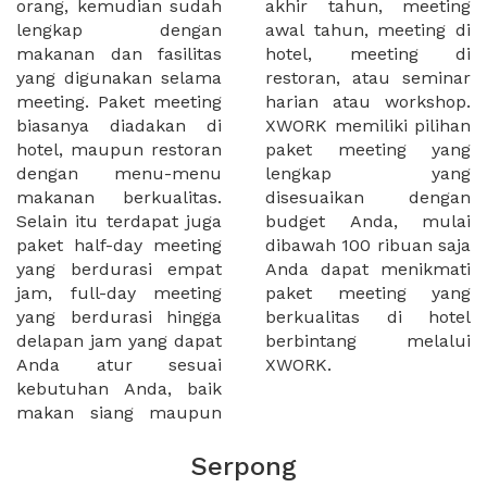
orang, kemudian sudah
akhir tahun, meeting
lengkap dengan
awal tahun, meeting di
makanan dan fasilitas
hotel, meeting di
yang digunakan selama
restoran, atau seminar
meeting. Paket meeting
harian atau workshop.
biasanya diadakan di
XWORK memiliki pilihan
hotel, maupun restoran
paket meeting yang
dengan menu-menu
lengkap yang
makanan berkualitas.
disesuaikan dengan
Selain itu terdapat juga
budget Anda, mulai
paket half-day meeting
dibawah 100 ribuan saja
yang berdurasi empat
Anda dapat menikmati
jam, full-day meeting
paket meeting yang
yang berdurasi hingga
berkualitas di hotel
delapan jam yang dapat
berbintang melalui
Anda atur sesuai
XWORK.
kebutuhan Anda, baik
makan siang maupun
Serpong