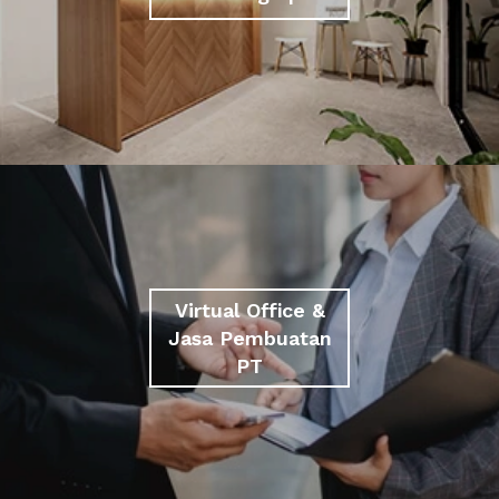
Virtual Office &
Jasa Pembuatan
PT