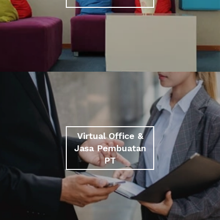
Virtual Office &
Jasa Pembuatan
PT