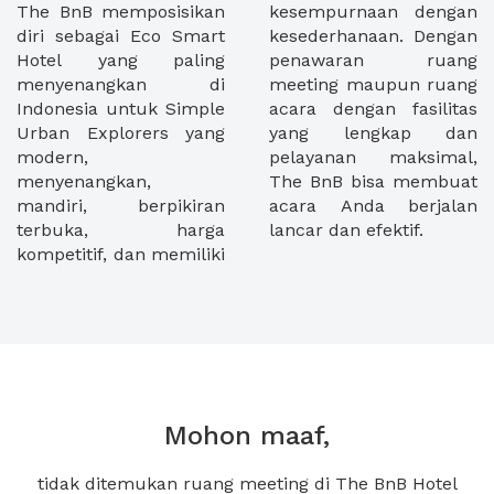
The BnB memposisikan
kesempurnaan dengan
diri sebagai Eco Smart
kesederhanaan. Dengan
Hotel yang paling
penawaran ruang
menyenangkan di
meeting maupun ruang
Indonesia untuk Simple
acara dengan fasilitas
Urban Explorers yang
yang lengkap dan
modern,
pelayanan maksimal,
menyenangkan,
The BnB bisa membuat
mandiri, berpikiran
acara Anda berjalan
terbuka, harga
lancar dan efektif.
kompetitif, dan memiliki
Mohon maaf,
tidak ditemukan ruang meeting di The BnB Hotel