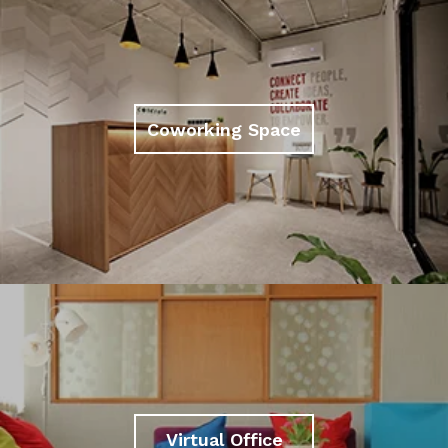
Coworking Space
Virtual Office