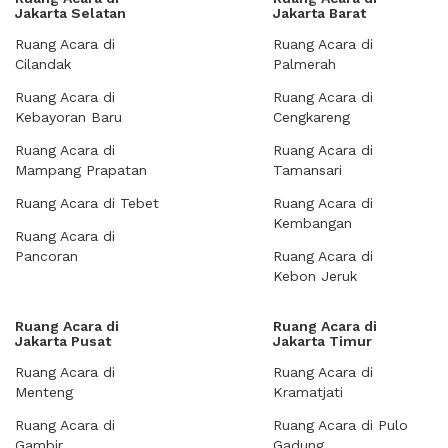
Jakarta Selatan
Jakarta Barat
Ruang Acara di
Ruang Acara di
Cilandak
Palmerah
Ruang Acara di
Ruang Acara di
Kebayoran Baru
Cengkareng
Ruang Acara di
Ruang Acara di
Mampang Prapatan
Tamansari
Ruang Acara di Tebet
Ruang Acara di
Kembangan
Ruang Acara di
Pancoran
Ruang Acara di
Kebon Jeruk
Ruang Acara di
Ruang Acara di
Jakarta Pusat
Jakarta Timur
Ruang Acara di
Ruang Acara di
Menteng
Kramatjati
Ruang Acara di
Ruang Acara di Pulo
Gambir
Gadung