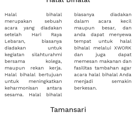
Halal bihalal
biasanya diadakan
merupakan sebuah
dalam acara kecil
acara yang diadakan
maupun besar, dan
setelah Hari Raya
anda dapat menyewa
Lebaran, biasanya
tempat untuk halal
diadakan untuk
bihalal melalui XWORK
kegiatan silahturahmi
dan juga dapat
bersama kolega,
memesan makanan dan
maupun rekan kerja.
fasilitas tambahan agar
Halal bihalal bertujuan
acara halal bihalal Anda
untuk meningkatkan
menjadi semakin
keharmonisan antara
berkesan.
sesama. Halal bihalal
Tamansari