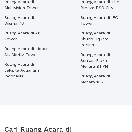
Ruang Acara di
Ruang Acara di The
Multivision Tower
Breeze BSD City
Ruang Acara di
Ruang Acara di IFC
Wisma 76
Tower
Ruang Acara di APL
Ruang Acara di
Tower
Chubb Square
Podium
Ruang Acara di Lippo
St. Moritz Tower
Ruang Acara di
Sunken Plaza -
Ruang Acara di
Menara BTPN
Jakarta Aquarium
Indonesia
Ruang Acara di
Menara 165
Cari Ruang Acara di