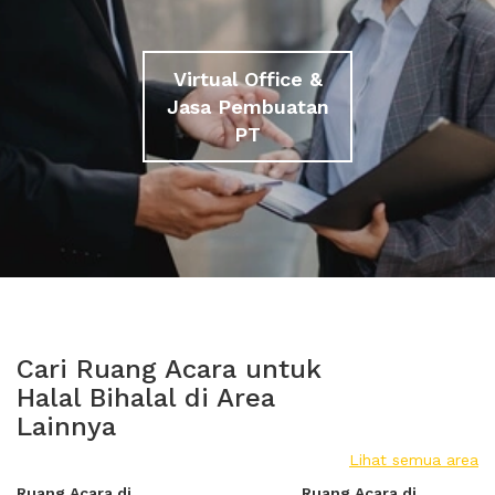
Virtual Office &
Jasa Pembuatan
PT
Cari Ruang Acara untuk
Halal Bihalal di Area
Lainnya
Lihat semua area
Ruang Acara di
Ruang Acara di