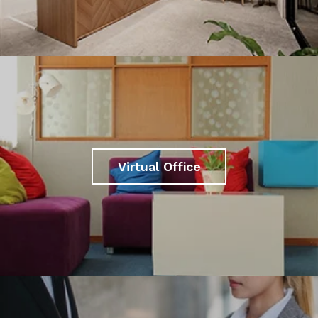
Virtual Office