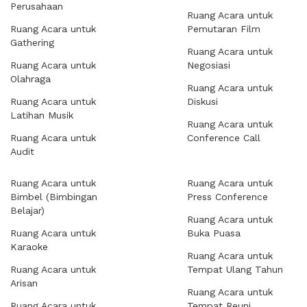
Perusahaan
Ruang Acara untuk
Ruang Acara untuk
Pemutaran Film
Gathering
Ruang Acara untuk
Ruang Acara untuk
Negosiasi
Olahraga
Ruang Acara untuk
Ruang Acara untuk
Diskusi
Latihan Musik
Ruang Acara untuk
Ruang Acara untuk
Conference Call
Audit
Ruang Acara untuk
Ruang Acara untuk
Bimbel (Bimbingan
Press Conference
Belajar)
Ruang Acara untuk
Ruang Acara untuk
Buka Puasa
Karaoke
Ruang Acara untuk
Ruang Acara untuk
Tempat Ulang Tahun
Arisan
Ruang Acara untuk
Ruang Acara untuk
Tempat Reuni