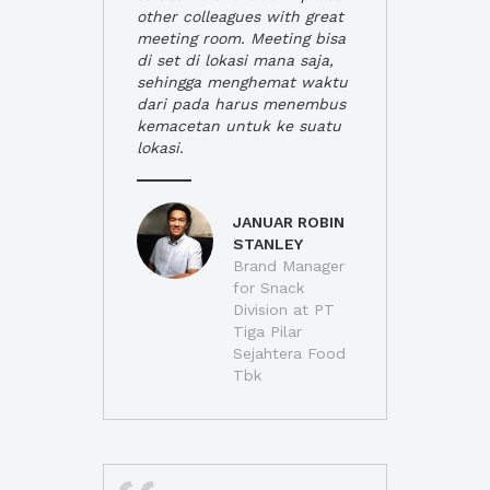
other colleagues with great
meeting room. Meeting bisa
di set di lokasi mana saja,
sehingga menghemat waktu
dari pada harus menembus
kemacetan untuk ke suatu
lokasi.
JANUAR ROBIN
STANLEY
Brand Manager
for Snack
Division at PT
Tiga Pilar
Sejahtera Food
Tbk