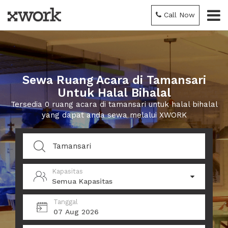
Call Now
Sewa Ruang Acara di Tamansari
Untuk Halal Bihalal
Tersedia 0 ruang acara di tamansari untuk halal bihalal
yang dapat anda sewa melalui XWORK
Kapasitas
Semua Kapasitas
Tanggal
07 Aug 2026