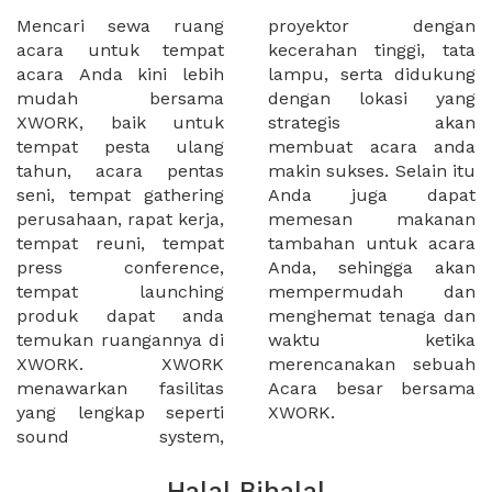
Mencari sewa ruang
proyektor dengan
acara untuk tempat
kecerahan tinggi, tata
acara Anda kini lebih
lampu, serta didukung
mudah bersama
dengan lokasi yang
XWORK, baik untuk
strategis akan
tempat pesta ulang
membuat acara anda
tahun, acara pentas
makin sukses. Selain itu
seni, tempat gathering
Anda juga dapat
perusahaan, rapat kerja,
memesan makanan
tempat reuni, tempat
tambahan untuk acara
press conference,
Anda, sehingga akan
tempat launching
mempermudah dan
produk dapat anda
menghemat tenaga dan
temukan ruangannya di
waktu ketika
XWORK. XWORK
merencanakan sebuah
menawarkan fasilitas
Acara besar bersama
yang lengkap seperti
XWORK.
sound system,
Halal Bihalal