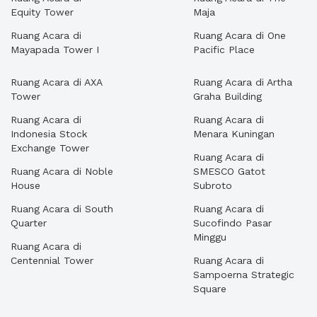
Equity Tower
Maja
Ruang Acara di
Ruang Acara di One
Mayapada Tower I
Pacific Place
Ruang Acara di AXA
Ruang Acara di Artha
Tower
Graha Building
Ruang Acara di
Ruang Acara di
Indonesia Stock
Menara Kuningan
Exchange Tower
Ruang Acara di
Ruang Acara di Noble
SMESCO Gatot
House
Subroto
Ruang Acara di South
Ruang Acara di
Quarter
Sucofindo Pasar
Minggu
Ruang Acara di
Centennial Tower
Ruang Acara di
Sampoerna Strategic
Square