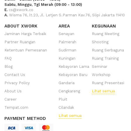
Sabtu, Minggu, Tgl Merah (09:00 - 13:00)
E.
cs@xwork.co
A.
Wisma 76, lt.23, Jl. Letjen S.Parman Kav.76, Slipi Jakarta 11410
ABOUT XWORK
AREA
KEGUNAAN
Jaminan Harga Terbaik
Senayan
Ruang Meeting
Partner Ruangan
Palmerah
Shooting
Ketentuan Pemesanan
Sudirman
Ruang Serbaguna
FAQ
Kuningan
Ruang Training
Blog
Kebayoran Lama
Seminar
Contact Us
Kebayoran Baru
Workshop
Privacy Policy
Gandaria
Ruang Presentasi
About Us
Cengkareng
Lihat semua
Career
Pluit
Tempat.com
Cilandak
Lihat semua
PAYMENT METHOD