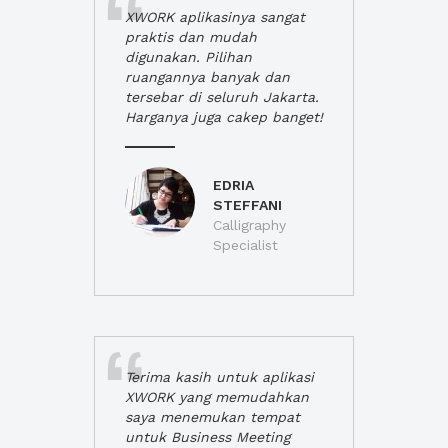
XWORK aplikasinya sangat
praktis dan mudah
digunakan. Pilihan
ruangannya banyak dan
tersebar di seluruh Jakarta.
Harganya juga cakep banget!
EDRIA
STEFFANI
Calligraphy
Specialist
Terima kasih untuk aplikasi
XWORK yang memudahkan
saya menemukan tempat
untuk Business Meeting