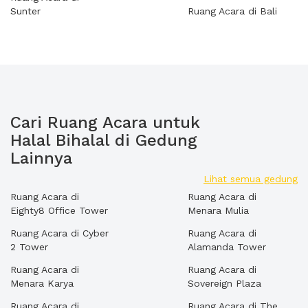
Sunter
Ruang Acara di Bali
Cari Ruang Acara untuk
Halal Bihalal di Gedung
Lainnya
Lihat semua gedung
Ruang Acara di
Ruang Acara di
Eighty8 Office Tower
Menara Mulia
Ruang Acara di Cyber
Ruang Acara di
2 Tower
Alamanda Tower
Ruang Acara di
Ruang Acara di
Menara Karya
Sovereign Plaza
Ruang Acara di
Ruang Acara di The