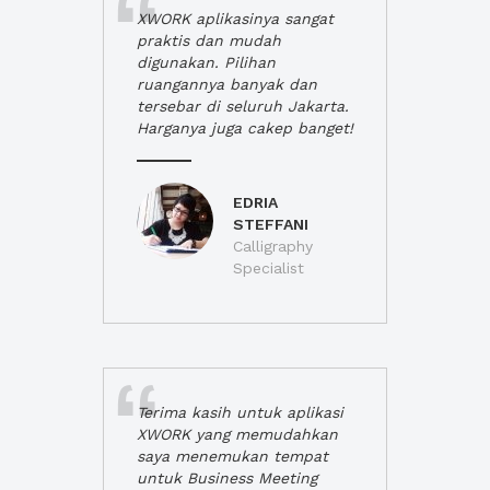
XWORK aplikasinya sangat
praktis dan mudah
digunakan. Pilihan
ruangannya banyak dan
tersebar di seluruh Jakarta.
Harganya juga cakep banget!
EDRIA
STEFFANI
Calligraphy
Specialist
Terima kasih untuk aplikasi
XWORK yang memudahkan
saya menemukan tempat
untuk Business Meeting