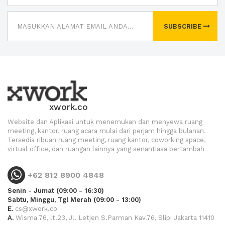
SUBSCRIBE
xwork.co
Website dan Aplikasi untuk menemukan dan menyewa ruang
meeting, kantor, ruang acara mulai dari perjam hingga bulanan.
Tersedia ribuan ruang meeting, ruang kantor, coworking space,
virtual office, dan ruangan lainnya yang senantiasa bertambah
+62 812 8900 4848
Senin - Jumat (09:00 - 16:30)
Sabtu, Minggu, Tgl Merah (09:00 - 13:00)
E.
cs@xwork.co
A.
Wisma 76, lt.23, Jl. Letjen S.Parman Kav.76, Slipi Jakarta 11410