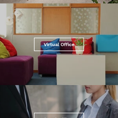
Virtual Office