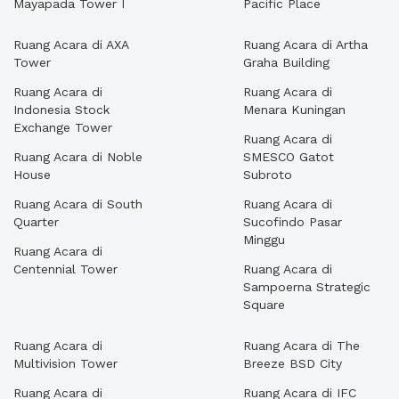
Mayapada Tower I
Pacific Place
Ruang Acara di AXA
Ruang Acara di Artha
Tower
Graha Building
Ruang Acara di
Ruang Acara di
Indonesia Stock
Menara Kuningan
Exchange Tower
Ruang Acara di
Ruang Acara di Noble
SMESCO Gatot
House
Subroto
Ruang Acara di South
Ruang Acara di
Quarter
Sucofindo Pasar
Minggu
Ruang Acara di
Centennial Tower
Ruang Acara di
Sampoerna Strategic
Square
Ruang Acara di
Ruang Acara di The
Multivision Tower
Breeze BSD City
Ruang Acara di
Ruang Acara di IFC