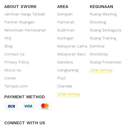
ABOUT XWORK
AREA
KEGUNAAN
Jaminan Harga Terbaik
Senayan
Ruang Meeting
Partner Ruangan
Palmerah
Shooting
Ketentuan Pemesanan
Sudirman
Ruang Serbaguna
FAQ
Kuningan
Ruang Training
Blog
Kebayoran Lama
Seminar
Contact Us
Kebayoran Baru
Workshop
Privacy Policy
Gandaria
Ruang Presentasi
About Us
Cengkareng
Lihat semua
Career
Pluit
Tempat.com
Cilandak
Lihat semua
PAYMENT METHOD
CONNECT WITH US