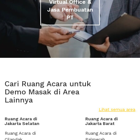
Virtual Office &
Jasa Pembuatan
PT
Cari Ruang Acara untuk
Demo Masak di Area
Lainnya
Lihat semua area
Ruang Acara di
Ruang Acara di
Jakarta Selatan
Jakarta Barat
Ruang Acara di
Ruang Acara di
Cilandak
Palmerah