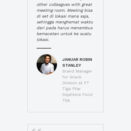
other colleagues with great
meeting room. Meeting bisa
di set di lokasi mana saja,
sehingga menghemat waktu
dari pada harus menembus
kemacetan untuk ke suatu
lokasi.
JANUAR ROBIN
STANLEY
Brand Manager
for Snack
Division at PT
Tiga Pilar
Sejahtera Food
Tbk