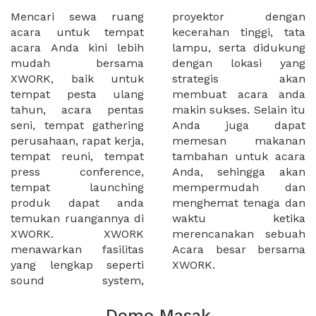
Mencari sewa ruang
proyektor dengan
acara untuk tempat
kecerahan tinggi, tata
acara Anda kini lebih
lampu, serta didukung
mudah bersama
dengan lokasi yang
XWORK, baik untuk
strategis akan
tempat pesta ulang
membuat acara anda
tahun, acara pentas
makin sukses. Selain itu
seni, tempat gathering
Anda juga dapat
perusahaan, rapat kerja,
memesan makanan
tempat reuni, tempat
tambahan untuk acara
press conference,
Anda, sehingga akan
tempat launching
mempermudah dan
produk dapat anda
menghemat tenaga dan
temukan ruangannya di
waktu ketika
XWORK. XWORK
merencanakan sebuah
menawarkan fasilitas
Acara besar bersama
yang lengkap seperti
XWORK.
sound system,
Demo Masak