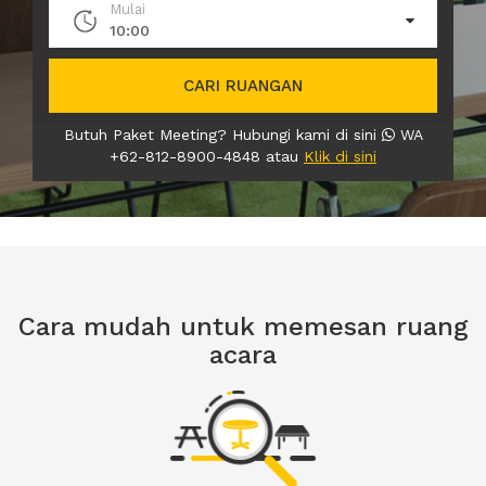
Mulai
10:00
CARI RUANGAN
Butuh Paket Meeting? Hubungi kami di sini
WA
+62-812-8900-4848 atau
Klik di sini
Cara mudah untuk memesan ruang
acara