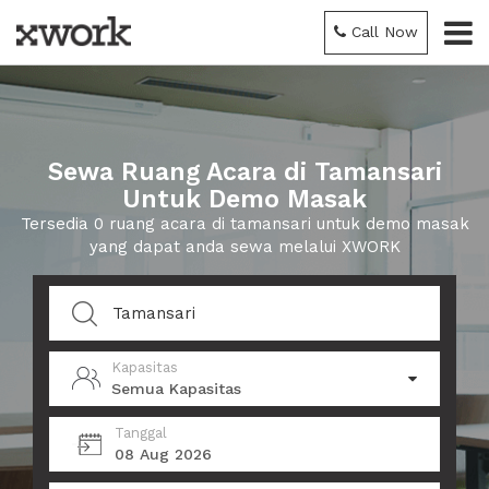
Call Now
Sewa Ruang Acara di Tamansari
Untuk Demo Masak
Tersedia 0 ruang acara di tamansari untuk demo masak
yang dapat anda sewa melalui XWORK
Kapasitas
Semua Kapasitas
Tanggal
08 Aug 2026