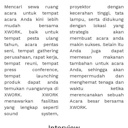
Mencari sewa ruang
proyektor dengan
acara untuk tempat
kecerahan tinggi, tata
acara Anda kini lebih
lampu, serta didukung
mudah bersama
dengan lokasi yang
XWORK, baik untuk
strategis akan
tempat pesta ulang
membuat acara anda
tahun, acara pentas
makin sukses. Selain itu
seni, tempat gathering
Anda juga dapat
perusahaan, rapat kerja,
memesan makanan
tempat reuni, tempat
tambahan untuk acara
press conference,
Anda, sehingga akan
tempat launching
mempermudah dan
produk dapat anda
menghemat tenaga dan
temukan ruangannya di
waktu ketika
XWORK. XWORK
merencanakan sebuah
menawarkan fasilitas
Acara besar bersama
yang lengkap seperti
XWORK.
sound system,
Interview