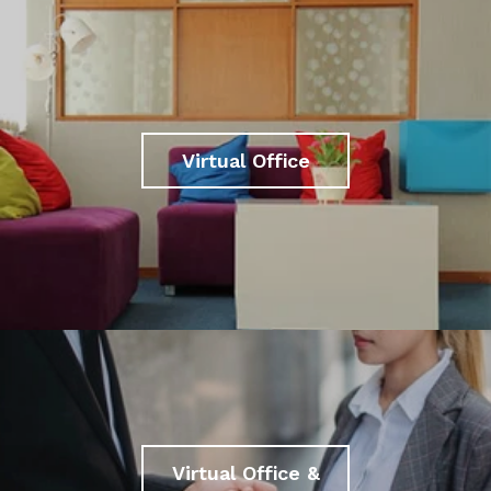
Virtual Office
Virtual Office &