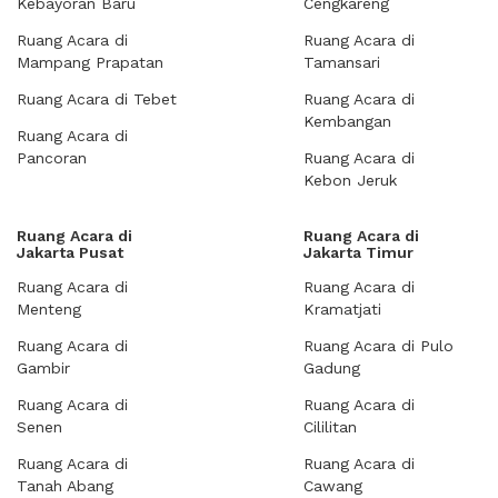
Kebayoran Baru
Cengkareng
Ruang Acara di
Ruang Acara di
Mampang Prapatan
Tamansari
Ruang Acara di Tebet
Ruang Acara di
Kembangan
Ruang Acara di
Pancoran
Ruang Acara di
Kebon Jeruk
Ruang Acara di
Ruang Acara di
Jakarta Pusat
Jakarta Timur
Ruang Acara di
Ruang Acara di
Menteng
Kramatjati
Ruang Acara di
Ruang Acara di Pulo
Gambir
Gadung
Ruang Acara di
Ruang Acara di
Senen
Cililitan
Ruang Acara di
Ruang Acara di
Tanah Abang
Cawang