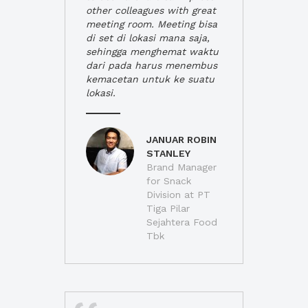
other colleagues with great
meeting room. Meeting bisa
di set di lokasi mana saja,
sehingga menghemat waktu
dari pada harus menembus
kemacetan untuk ke suatu
lokasi.
JANUAR ROBIN
STANLEY
Brand Manager
for Snack
Division at PT
Tiga Pilar
Sejahtera Food
Tbk