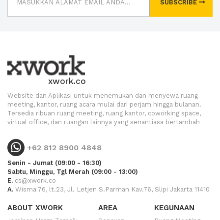
SUBSCRIBE
xwork.co
Website dan Aplikasi untuk menemukan dan menyewa ruang
meeting, kantor, ruang acara mulai dari perjam hingga bulanan.
Tersedia ribuan ruang meeting, ruang kantor, coworking space,
virtual office, dan ruangan lainnya yang senantiasa bertambah
+62 812 8900 4848
Senin - Jumat (09:00 - 16:30)
Sabtu, Minggu, Tgl Merah (09:00 - 13:00)
E.
cs@xwork.co
A.
Wisma 76, lt.23, Jl. Letjen S.Parman Kav.76, Slipi Jakarta 11410
ABOUT XWORK
AREA
KEGUNAAN