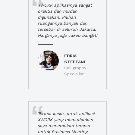
XWORK aplikasinya sangat
praktis dan mudah
digunakan. Pilihan
ruangannya banyak dan
tersebar di seluruh Jakarta.
Harganya juga cakep banget!
EDRIA
STEFFANI
Calligraphy
Specialist
Terima kasih untuk aplikasi
XWORK yang memudahkan
saya menemukan tempat
untuk Business Meeting