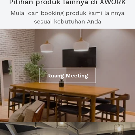
Pilihan produk lainnya di XWORK
Mulai dan booking produk kami lainnya
sesuai kebutuhan Anda
Ruang Meeting