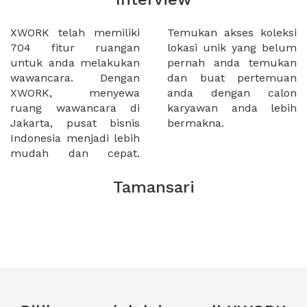
XWORK telah memiliki
Temukan akses koleksi
704 fitur ruangan
lokasi unik yang belum
untuk anda melakukan
pernah anda temukan
wawancara. Dengan
dan buat pertemuan
XWORK, menyewa
anda dengan calon
ruang wawancara di
karyawan anda lebih
Jakarta, pusat bisnis
bermakna.
Indonesia menjadi lebih
mudah dan cepat.
Tamansari