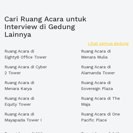
Cari Ruang Acara untuk
Interview di Gedung
Lainnya
Lihat semua gedung
Ruang Acara di
Ruang Acara di
Eighty8 Office Tower
Menara Mulia
Ruang Acara di Cyber
Ruang Acara di
2 Tower
Alamanda Tower
Ruang Acara di
Ruang Acara di
Menara Karya
Sovereign Plaza
Ruang Acara di
Ruang Acara di The
Equity Tower
Maja
Ruang Acara di
Ruang Acara di One
Mayapada Tower I
Pacific Place