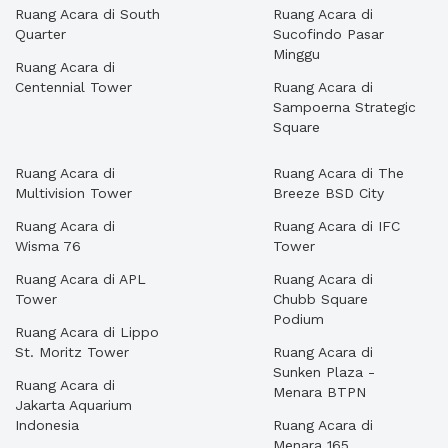
Ruang Acara di South
Ruang Acara di
Quarter
Sucofindo Pasar
Minggu
Ruang Acara di
Centennial Tower
Ruang Acara di
Sampoerna Strategic
Square
Ruang Acara di
Ruang Acara di The
Multivision Tower
Breeze BSD City
Ruang Acara di
Ruang Acara di IFC
Wisma 76
Tower
Ruang Acara di APL
Ruang Acara di
Tower
Chubb Square
Podium
Ruang Acara di Lippo
St. Moritz Tower
Ruang Acara di
Sunken Plaza -
Ruang Acara di
Menara BTPN
Jakarta Aquarium
Indonesia
Ruang Acara di
Menara 165