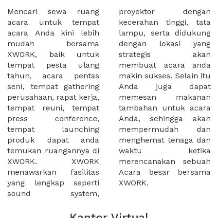
Mencari sewa ruang
proyektor dengan
acara untuk tempat
kecerahan tinggi, tata
acara Anda kini lebih
lampu, serta didukung
mudah bersama
dengan lokasi yang
XWORK, baik untuk
strategis akan
tempat pesta ulang
membuat acara anda
tahun, acara pentas
makin sukses. Selain itu
seni, tempat gathering
Anda juga dapat
perusahaan, rapat kerja,
memesan makanan
tempat reuni, tempat
tambahan untuk acara
press conference,
Anda, sehingga akan
tempat launching
mempermudah dan
produk dapat anda
menghemat tenaga dan
temukan ruangannya di
waktu ketika
XWORK. XWORK
merencanakan sebuah
menawarkan fasilitas
Acara besar bersama
yang lengkap seperti
XWORK.
sound system,
Kantor Virtual