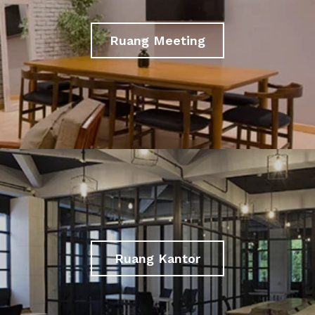
Ruang Meeting
Ruang Kantor