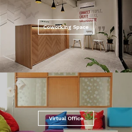
Coworking Space
Virtual Office