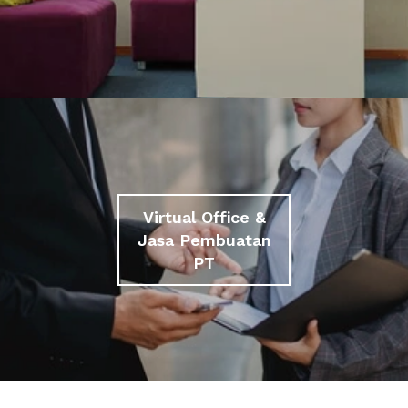
Virtual Office &
Jasa Pembuatan
PT