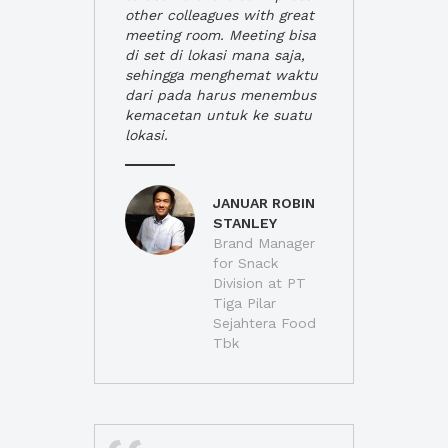
other colleagues with great
meeting room. Meeting bisa
di set di lokasi mana saja,
sehingga menghemat waktu
dari pada harus menembus
kemacetan untuk ke suatu
lokasi.
JANUAR ROBIN
STANLEY
Brand Manager
for Snack
Division at PT
Tiga Pilar
Sejahtera Food
Tbk