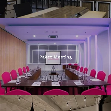
Paket Meeting