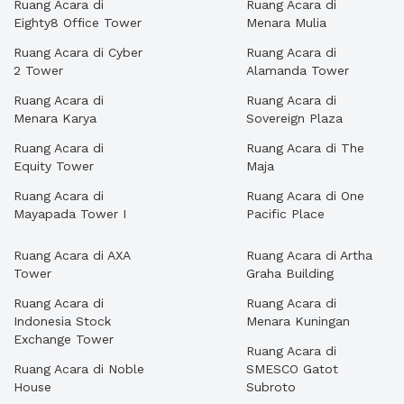
Ruang Acara di
Ruang Acara di
Eighty8 Office Tower
Menara Mulia
Ruang Acara di Cyber
Ruang Acara di
2 Tower
Alamanda Tower
Ruang Acara di
Ruang Acara di
Menara Karya
Sovereign Plaza
Ruang Acara di
Ruang Acara di The
Equity Tower
Maja
Ruang Acara di
Ruang Acara di One
Mayapada Tower I
Pacific Place
Ruang Acara di AXA
Ruang Acara di Artha
Tower
Graha Building
Ruang Acara di
Ruang Acara di
Indonesia Stock
Menara Kuningan
Exchange Tower
Ruang Acara di
Ruang Acara di Noble
SMESCO Gatot
House
Subroto