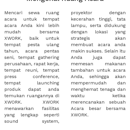
Mencari sewa ruang
proyektor dengan
acara untuk tempat
kecerahan tinggi, tata
acara Anda kini lebih
lampu, serta didukung
mudah bersama
dengan lokasi yang
XWORK, baik untuk
strategis akan
tempat pesta ulang
membuat acara anda
tahun, acara pentas
makin sukses. Selain itu
seni, tempat gathering
Anda juga dapat
perusahaan, rapat kerja,
memesan makanan
tempat reuni, tempat
tambahan untuk acara
press conference,
Anda, sehingga akan
tempat launching
mempermudah dan
produk dapat anda
menghemat tenaga dan
temukan ruangannya di
waktu ketika
XWORK. XWORK
merencanakan sebuah
menawarkan fasilitas
Acara besar bersama
yang lengkap seperti
XWORK.
sound system,