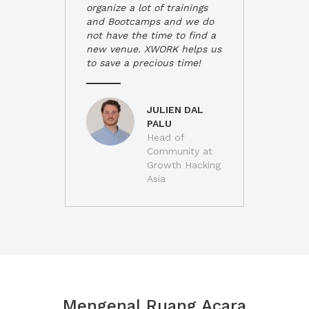
organize a lot of trainings
and Bootcamps and we do
not have the time to find a
new venue. XWORK helps us
to save a precious time!
JULIEN DAL
PALU
Head of
Community at
Growth Hacking
Asia
Mengenal Ruang Acara