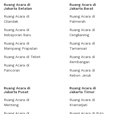
Ruang Acara di
Ruang Acara di
Jakarta Selatan
Jakarta Barat
Ruang Acara di
Ruang Acara di
Cilandak
Palmerah
Ruang Acara di
Ruang Acara di
Kebayoran Baru
Cengkareng
Ruang Acara di
Ruang Acara di
Mampang Prapatan
Tamansari
Ruang Acara di Tebet
Ruang Acara di
Kembangan
Ruang Acara di
Pancoran
Ruang Acara di
Kebon Jeruk
Ruang Acara di
Ruang Acara di
Jakarta Pusat
Jakarta Timur
Ruang Acara di
Ruang Acara di
Menteng
Kramatjati
Ruang Acara di
Ruang Acara di Pulo