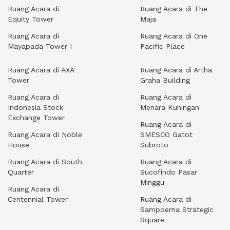
Ruang Acara di
Ruang Acara di The
Equity Tower
Maja
Ruang Acara di
Ruang Acara di One
Mayapada Tower I
Pacific Place
Ruang Acara di AXA
Ruang Acara di Artha
Tower
Graha Building
Ruang Acara di
Ruang Acara di
Indonesia Stock
Menara Kuningan
Exchange Tower
Ruang Acara di
Ruang Acara di Noble
SMESCO Gatot
House
Subroto
Ruang Acara di South
Ruang Acara di
Quarter
Sucofindo Pasar
Minggu
Ruang Acara di
Centennial Tower
Ruang Acara di
Sampoerna Strategic
Square