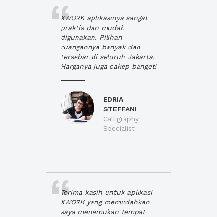
XWORK aplikasinya sangat
praktis dan mudah
digunakan. Pilihan
ruangannya banyak dan
tersebar di seluruh Jakarta.
Harganya juga cakep banget!
EDRIA
STEFFANI
Calligraphy
Specialist
Terima kasih untuk aplikasi
XWORK yang memudahkan
saya menemukan tempat