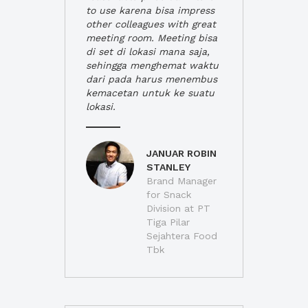
to use karena bisa impress
other colleagues with great
meeting room. Meeting bisa
di set di lokasi mana saja,
sehingga menghemat waktu
dari pada harus menembus
kemacetan untuk ke suatu
lokasi.
JANUAR ROBIN
STANLEY
Brand Manager
for Snack
Division at PT
Tiga Pilar
Sejahtera Food
Tbk