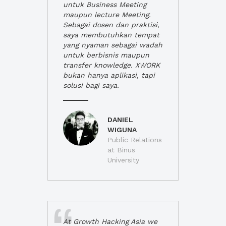
untuk Business Meeting
maupun lecture Meeting.
Sebagai dosen dan praktisi,
saya membutuhkan tempat
yang nyaman sebagai wadah
untuk berbisnis maupun
transfer knowledge. XWORK
bukan hanya aplikasi, tapi
solusi bagi saya.
DANIEL
WIGUNA
Public Relations
at Binus
University
At Growth Hacking Asia we