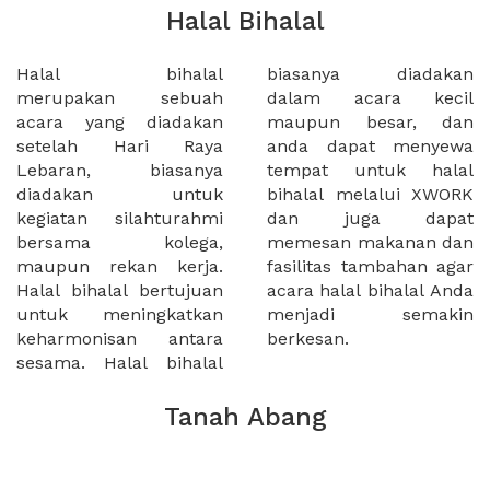
Halal Bihalal
Halal bihalal
biasanya diadakan
merupakan sebuah
dalam acara kecil
acara yang diadakan
maupun besar, dan
setelah Hari Raya
anda dapat menyewa
Lebaran, biasanya
tempat untuk halal
diadakan untuk
bihalal melalui XWORK
kegiatan silahturahmi
dan juga dapat
bersama kolega,
memesan makanan dan
maupun rekan kerja.
fasilitas tambahan agar
Halal bihalal bertujuan
acara halal bihalal Anda
untuk meningkatkan
menjadi semakin
keharmonisan antara
berkesan.
sesama. Halal bihalal
Tanah Abang