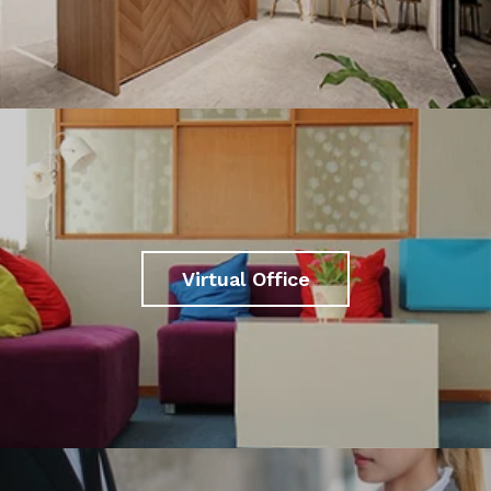
Virtual Office