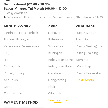
Senin - Jumat (09:00 - 16:30)
Sabtu, Minggu, Tgl Merah (09:00 - 13:00)
E.
cs@xwork.co
A.
Wisma 76, lt.23, Jl. Letjen S.Parman Kav.76, Slipi Jakarta 11410
ABOUT XWORK
AREA
KEGUNAAN
Jaminan Harga Terbaik
Senayan
Ruang Meeting
Partner Ruangan
Palmerah
Shooting
Ketentuan Pemesanan
Sudirman
Ruang Serbaguna
FAQ
Kuningan
Ruang Training
Blog
Kebayoran Lama
Seminar
Contact Us
Kebayoran Baru
Workshop
Privacy Policy
Gandaria
Ruang Presentasi
About Us
Cengkareng
Lihat semua
Career
Pluit
Tempat.com
Cilandak
Lihat semua
PAYMENT METHOD