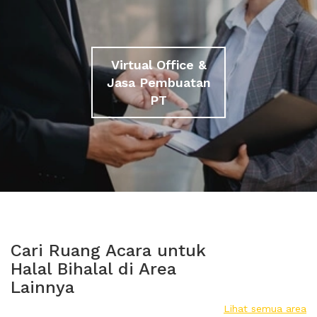
Virtual Office &
Jasa Pembuatan
PT
Cari Ruang Acara untuk
Halal Bihalal di Area
Lainnya
Lihat semua area