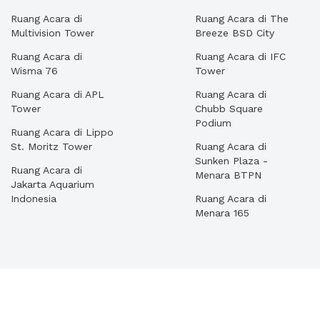
Ruang Acara di
Ruang Acara di The
Multivision Tower
Breeze BSD City
Ruang Acara di
Ruang Acara di IFC
Wisma 76
Tower
Ruang Acara di APL
Ruang Acara di
Tower
Chubb Square
Podium
Ruang Acara di Lippo
St. Moritz Tower
Ruang Acara di
Sunken Plaza -
Ruang Acara di
Menara BTPN
Jakarta Aquarium
Indonesia
Ruang Acara di
Menara 165