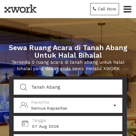
Call Now
Sewa Ruang Acara di Tanah Abang
Untuk Halal Bihalal
Tersedia 0 ruang acara di tanah abang untuk halal
bihalal yang dapat anda sewa melalui XWORK
Kapasitas
Semua Kapasitas
Tanggal
07 Aug 2026