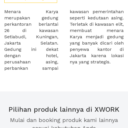
Menara Karya
kawasan pemerintahan
merupakan gedung
seperti kedutaan asing.
perkantoran berlantai
Terletak di kawasan elit,
26 di kawasan
membuat menara
Setiabudi, Kuningan,
Karya menjadi gedung
Jakarta Selatan.
yang banyak dicari oleh
Gedung ini dekat
penyewa kantor di
dengan hotel,
Jakarta karena lokasi
perusahaan asing,
nya yang strategis.
perbankan sampai
Pilihan produk lainnya di XWORK
Mulai dan booking produk kami lainnya