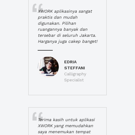
XWORK aplikasinya sangat
praktis dan mudah
digunakan. Pilihan
ruangannya banyak dan
tersebar di seluruh Jakarta.
Harganya juga cakep banget!
EDRIA
STEFFANI
Calligraphy
Specialist
Terima kasih untuk aplikasi
XWORK yang memudahkan
saya menemukan tempat