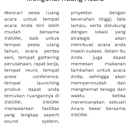
Mencari sewa ruang
proyektor dengan
acara untuk tempat
kecerahan tinggi, tata
acara Anda kini lebih
lampu, serta didukung
mudah bersama
dengan lokasi yang
XWORK, baik untuk
strategis akan
tempat pesta ulang
membuat acara anda
tahun, acara pentas
makin sukses. Selain itu
seni, tempat gathering
Anda juga dapat
perusahaan, rapat kerja,
memesan makanan
tempat reuni, tempat
tambahan untuk acara
press conference,
Anda, sehingga akan
tempat launching
mempermudah dan
produk dapat anda
menghemat tenaga dan
temukan ruangannya di
waktu ketika
XWORK. XWORK
merencanakan sebuah
menawarkan fasilitas
Acara besar bersama
yang lengkap seperti
XWORK.
sound system,