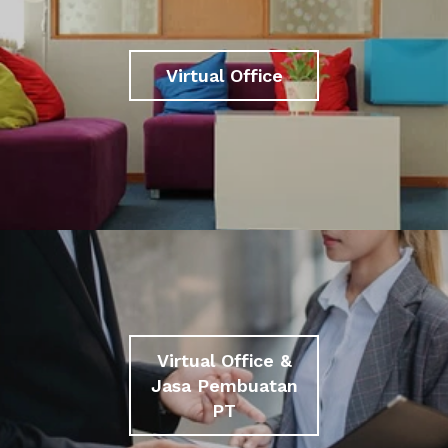
Virtual Office
Virtual Office &
Jasa Pembuatan
PT