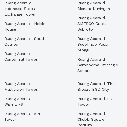
Ruang Acara di
Ruang Acara di
Indonesia Stock
Menara Kuningan
Exchange Tower
Ruang Acara di
Ruang Acara di Noble
SMESCO Gatot
House
Subroto
Ruang Acara di South
Ruang Acara di
Quarter
Sucofindo Pasar
Minggu
Ruang Acara di
Centennial Tower
Ruang Acara di
Sampoerna Strategic
Square
Ruang Acara di
Ruang Acara di The
Multivision Tower
Breeze BSD City
Ruang Acara di
Ruang Acara di IFC
Wisma 76
Tower
Ruang Acara di APL
Ruang Acara di
Tower
Chubb Square
Podium