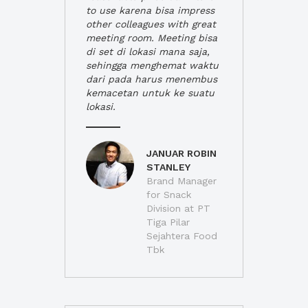
to use karena bisa impress
other colleagues with great
meeting room. Meeting bisa
di set di lokasi mana saja,
sehingga menghemat waktu
dari pada harus menembus
kemacetan untuk ke suatu
lokasi.
JANUAR ROBIN
STANLEY
Brand Manager
for Snack
Division at PT
Tiga Pilar
Sejahtera Food
Tbk