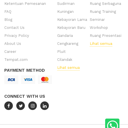
Ketentuan Pemesanan
Sudirman
Ruang Serbaguna
FAQ
Kuningan
Ruang Training
Blog
Kebayoran Lama
Seminar
Contact Us
Kebayoran Baru
Workshop
Privacy Policy
Gandaria
Ruang Presentasi
About Us
Cengkareng
Lihat semua
Career
Pluit
Tempat.com
Cilandak
Lihat semua
PAYMENT METHOD
CONNECT WITH US