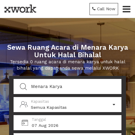
Call Now
Sewa Ruang Acara di Menara Karya
Untuk Halal Bihalal
Tersedia 0 ruang acara di menara karya untuk halal
bihalal yang dapat anda sewa melalui XWORK
Kapasitas
Semua Kapasitas
Tanggal
07 Aug 2026