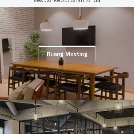
sesuai kebutuhan Anda
Ruang Meeting