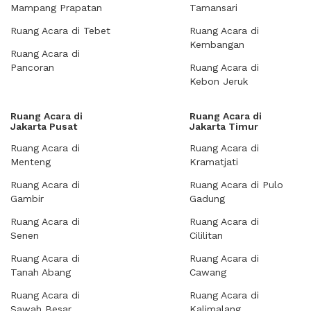
Mampang Prapatan
Tamansari
Ruang Acara di Tebet
Ruang Acara di
Kembangan
Ruang Acara di
Pancoran
Ruang Acara di
Kebon Jeruk
Ruang Acara di
Ruang Acara di
Jakarta Pusat
Jakarta Timur
Ruang Acara di
Ruang Acara di
Menteng
Kramatjati
Ruang Acara di
Ruang Acara di Pulo
Gambir
Gadung
Ruang Acara di
Ruang Acara di
Senen
Cililitan
Ruang Acara di
Ruang Acara di
Tanah Abang
Cawang
Ruang Acara di
Ruang Acara di
Sawah Besar
Kalimalang