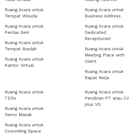
Ruang Acara untuk
Ruang Acara untuk
Tempat Wisuda
Business Address
Ruang Acara untuk
Ruang Acara untuk
Pentas Seni
Dedicated
Receptionist
Ruang Acara untuk
Tempat Ibadah
Ruang Acara untuk
Meeting Place with
Ruang Acara untuk
Client
Kantor Virtual
Ruang Acara untuk
Rapat Kerja
Ruang Acara untuk
Ruang Acara untuk
TEDx
Pendirian PT atau CV
plus VO
Ruang Acara untuk
Demo Masak
Ruang Acara untuk
Coworking Space