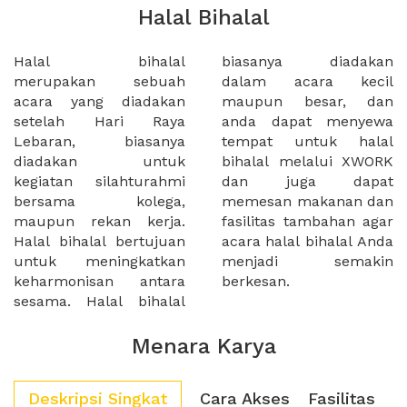
Halal Bihalal
Halal bihalal
biasanya diadakan
merupakan sebuah
dalam acara kecil
acara yang diadakan
maupun besar, dan
setelah Hari Raya
anda dapat menyewa
Lebaran, biasanya
tempat untuk halal
diadakan untuk
bihalal melalui XWORK
kegiatan silahturahmi
dan juga dapat
bersama kolega,
memesan makanan dan
maupun rekan kerja.
fasilitas tambahan agar
Halal bihalal bertujuan
acara halal bihalal Anda
untuk meningkatkan
menjadi semakin
keharmonisan antara
berkesan.
sesama. Halal bihalal
Menara Karya
Deskripsi Singkat
Cara Akses
Fasilitas