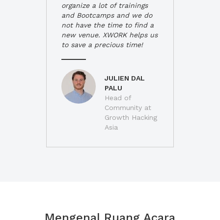
organize a lot of trainings
and Bootcamps and we do
not have the time to find a
new venue. XWORK helps us
to save a precious time!
JULIEN DAL
PALU
Head of
Community at
Growth Hacking
Asia
Mengenal Ruang Acara