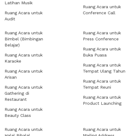
Latihan Musik
Ruang Acara untuk
Ruang Acara untuk
Conference Call
Audit
Ruang Acara untuk
Ruang Acara untuk
Bimbel (Bimbingan
Press Conference
Belajar)
Ruang Acara untuk
Ruang Acara untuk
Buka Puasa
Karaoke
Ruang Acara untuk
Ruang Acara untuk
Tempat Ulang Tahun
Arisan
Ruang Acara untuk
Ruang Acara untuk
Tempat Reuni
Gathering di
Ruang Acara untuk
Restaurant
Product Launching
Ruang Acara untuk
Beauty Class
Ruang Acara untuk
Ruang Acara untuk
Halal Bihalal
Mailing Address