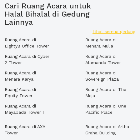
Cari Ruang Acara untuk
Halal Bihalal di Gedung
Lainnya
Lihat semua gedung
Ruang Acara di
Ruang Acara di
Eighty8 Office Tower
Menara Mulia
Ruang Acara di Cyber
Ruang Acara di
2 Tower
Alamanda Tower
Ruang Acara di
Ruang Acara di
Menara Karya
Sovereign Plaza
Ruang Acara di
Ruang Acara di The
Equity Tower
Maja
Ruang Acara di
Ruang Acara di One
Mayapada Tower I
Pacific Place
Ruang Acara di AXA
Ruang Acara di Artha
Tower
Graha Building