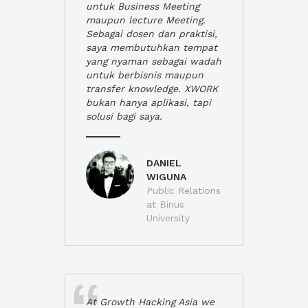
untuk Business Meeting
maupun lecture Meeting.
Sebagai dosen dan praktisi,
saya membutuhkan tempat
yang nyaman sebagai wadah
untuk berbisnis maupun
transfer knowledge. XWORK
bukan hanya aplikasi, tapi
solusi bagi saya.
DANIEL
WIGUNA
Public Relations
at Binus
University
At Growth Hacking Asia we