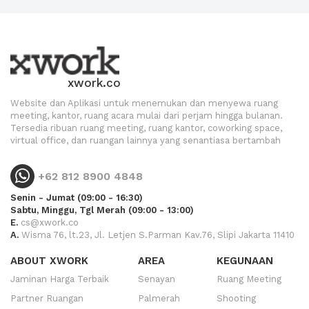
xwork.co
Website dan Aplikasi untuk menemukan dan menyewa ruang
meeting, kantor, ruang acara mulai dari perjam hingga bulanan.
Tersedia ribuan ruang meeting, ruang kantor, coworking space,
virtual office, dan ruangan lainnya yang senantiasa bertambah
+62 812 8900 4848
Senin - Jumat (09:00 - 16:30)
Sabtu, Minggu, Tgl Merah (09:00 - 13:00)
E.
cs@xwork.co
A.
Wisma 76, lt.23, Jl. Letjen S.Parman Kav.76, Slipi Jakarta 11410
ABOUT XWORK
AREA
KEGUNAAN
Jaminan Harga Terbaik
Senayan
Ruang Meeting
Partner Ruangan
Palmerah
Shooting