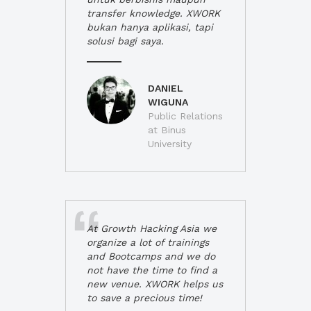
transfer knowledge. XWORK
bukan hanya aplikasi, tapi
solusi bagi saya.
DANIEL
WIGUNA
Public Relations
at Binus
University
At Growth Hacking Asia we
organize a lot of trainings
and Bootcamps and we do
not have the time to find a
new venue. XWORK helps us
to save a precious time!