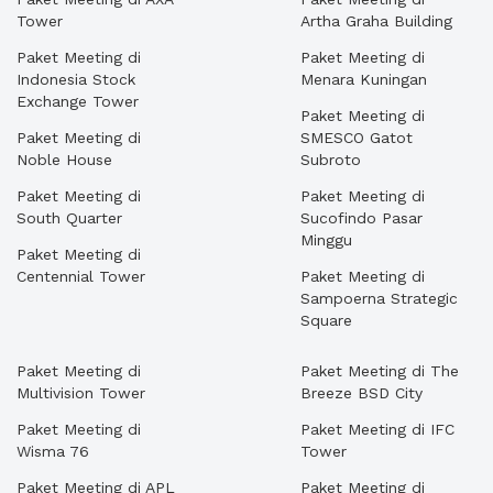
Tower
Artha Graha Building
Paket Meeting di
Paket Meeting di
Indonesia Stock
Menara Kuningan
Exchange Tower
Paket Meeting di
Paket Meeting di
SMESCO Gatot
Noble House
Subroto
Paket Meeting di
Paket Meeting di
South Quarter
Sucofindo Pasar
Minggu
Paket Meeting di
Centennial Tower
Paket Meeting di
Sampoerna Strategic
Square
Paket Meeting di
Paket Meeting di The
Multivision Tower
Breeze BSD City
Paket Meeting di
Paket Meeting di IFC
Wisma 76
Tower
Paket Meeting di APL
Paket Meeting di