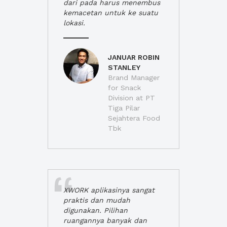
dari pada harus menembus
kemacetan untuk ke suatu
lokasi.
JANUAR ROBIN
STANLEY
Brand Manager
for Snack
Division at PT
Tiga Pilar
Sejahtera Food
Tbk
XWORK aplikasinya sangat
praktis dan mudah
digunakan. Pilihan
ruangannya banyak dan