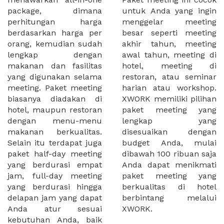
package, dimana
untuk Anda yang ingin
perhitungan harga
menggelar meeting
berdasarkan harga per
besar seperti meeting
orang, kemudian sudah
akhir tahun, meeting
lengkap dengan
awal tahun, meeting di
makanan dan fasilitas
hotel, meeting di
yang digunakan selama
restoran, atau seminar
meeting. Paket meeting
harian atau workshop.
biasanya diadakan di
XWORK memiliki pilihan
hotel, maupun restoran
paket meeting yang
dengan menu-menu
lengkap yang
makanan berkualitas.
disesuaikan dengan
Selain itu terdapat juga
budget Anda, mulai
paket half-day meeting
dibawah 100 ribuan saja
yang berdurasi empat
Anda dapat menikmati
jam, full-day meeting
paket meeting yang
yang berdurasi hingga
berkualitas di hotel
delapan jam yang dapat
berbintang melalui
Anda atur sesuai
XWORK.
kebutuhan Anda, baik