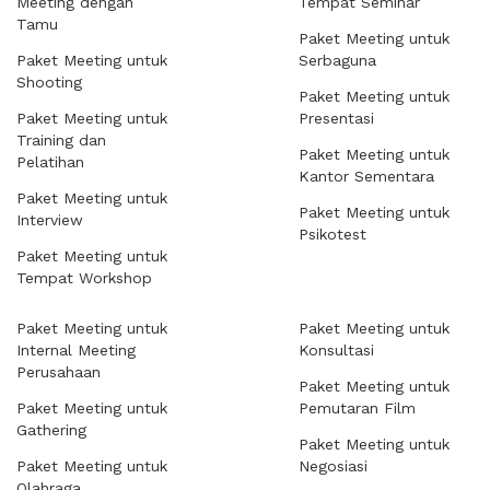
Meeting dengan
Tempat Seminar
Tamu
Paket Meeting untuk
Paket Meeting untuk
Serbaguna
Shooting
Paket Meeting untuk
Paket Meeting untuk
Presentasi
Training dan
Paket Meeting untuk
Pelatihan
Kantor Sementara
Paket Meeting untuk
Paket Meeting untuk
Interview
Psikotest
Paket Meeting untuk
Tempat Workshop
Paket Meeting untuk
Paket Meeting untuk
Internal Meeting
Konsultasi
Perusahaan
Paket Meeting untuk
Paket Meeting untuk
Pemutaran Film
Gathering
Paket Meeting untuk
Paket Meeting untuk
Negosiasi
Olahraga