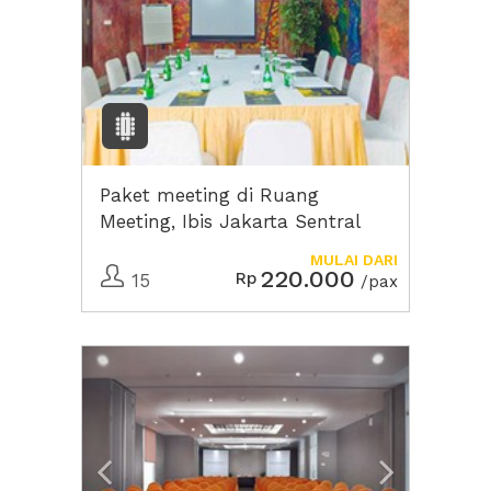
Paket meeting di Ruang
Meeting, Ibis Jakarta Sentral
Cawang Hotel
MULAI DARI
220.000
Rp
15
/pax
Previous
Next2