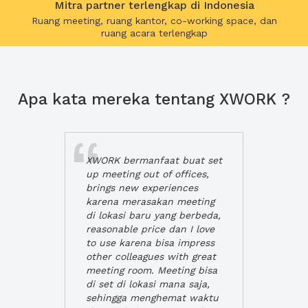
Mitra partner terlengkap di Indonesia
Ruang meeting, ruang kantor, co-working space, dan
ruang acara terlengkap
Apa kata mereka tentang XWORK ?
XWORK bermanfaat buat set
up meeting out of offices,
brings new experiences
karena merasakan meeting
di lokasi baru yang berbeda,
reasonable price dan I love
to use karena bisa impress
other colleagues with great
meeting room. Meeting bisa
di set di lokasi mana saja,
sehingga menghemat waktu