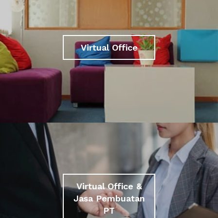
Virtual Office
Virtual Office &
Jasa Pembuatan
PT