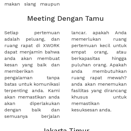
makan siang maupun
Meeting Dengan Tamu
Setiap pertemuan
lancar. apakah Anda
adalah peluang, dan
memerlukan ruang
ruang rapat di XWORK
pertemuan kecil untuk
dapat menjamin bahwa
empat orang, atau
anda akan membuat
berkapasitas hingga
kesan yang baik dan
puluhan orang. Apakah
memberikan
anda membutuhkan
pengalaman tanpa
ruang rapat mewah?
batas untuk komunikasi
anda akan menemukan
terpenting anda. Kami
fasilitas yang dirancang
akan memastikan anda
khusus untuk
akan diperlakukan
memastikan
dengan baik dan
kesuksesan anda.
semuanya berjalan
Jakarta Timur