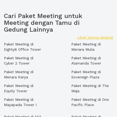
Cari Paket Meeting untuk
Meeting dengan Tamu di
Gedung Lainnya
Lihat semua gedung
Paket Meeting di
Paket Meeting di
Eighty8 Office Tower
Menara Mulia
Paket Meeting di
Paket Meeting di
Cyber 2 Tower
Alamanda Tower
Paket Meeting di
Paket Meeting di
Menara Karya
Sovereign Plaza
Paket Meeting di
Paket Meeting di The
Equity Tower
Maja
Paket Meeting di
Paket Meeting di One
Mayapada Tower I
Pacific Place
Paket Meeting di AXA
Paket Meeting di