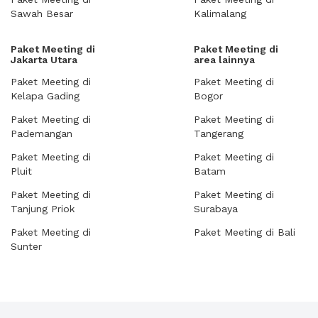
Sawah Besar
Kalimalang
Paket Meeting di
Paket Meeting di
Jakarta Utara
area lainnya
Paket Meeting di
Paket Meeting di
Kelapa Gading
Bogor
Paket Meeting di
Paket Meeting di
Pademangan
Tangerang
Paket Meeting di
Paket Meeting di
Pluit
Batam
Paket Meeting di
Paket Meeting di
Tanjung Priok
Surabaya
Paket Meeting di
Paket Meeting di Bali
Sunter