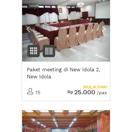
Paket meeting di New Idola 2,
New Idola
MULAI DARI
25.000
Rp
15
/pax