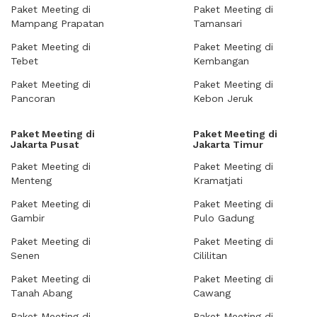
Paket Meeting di
Paket Meeting di
Mampang Prapatan
Tamansari
Paket Meeting di
Paket Meeting di
Tebet
Kembangan
Paket Meeting di
Paket Meeting di
Pancoran
Kebon Jeruk
Paket Meeting di
Paket Meeting di
Jakarta Pusat
Jakarta Timur
Paket Meeting di
Paket Meeting di
Menteng
Kramatjati
Paket Meeting di
Paket Meeting di
Gambir
Pulo Gadung
Paket Meeting di
Paket Meeting di
Senen
Cililitan
Paket Meeting di
Paket Meeting di
Tanah Abang
Cawang
Paket Meeting di
Paket Meeting di