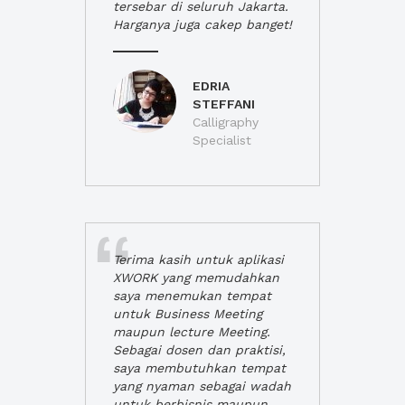
tersebar di seluruh Jakarta.
Harganya juga cakep banget!
EDRIA
STEFFANI
Calligraphy
Specialist
Terima kasih untuk aplikasi
XWORK yang memudahkan
saya menemukan tempat
untuk Business Meeting
maupun lecture Meeting.
Sebagai dosen dan praktisi,
saya membutuhkan tempat
yang nyaman sebagai wadah
untuk berbisnis maupun