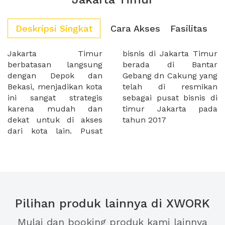
Deskripsi Singkat
Cara Akses
Fasilitas
Jakarta Timur
bisnis di Jakarta Timur
berbatasan langsung
berada di Bantar
dengan Depok dan
Gebang dn Cakung yang
Bekasi, menjadikan kota
telah di resmikan
ini sangat strategis
sebagai pusat bisnis di
karena mudah dan
timur Jakarta pada
dekat untuk di akses
tahun 2017
dari kota lain. Pusat
Pilihan produk lainnya di XWORK
Mulai dan booking produk kami lainnya