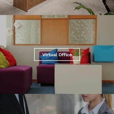
Virtual Office