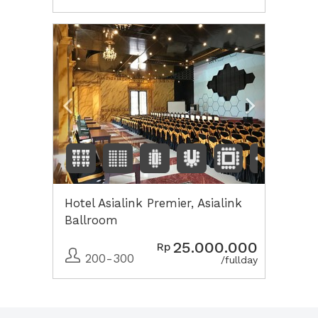
Previous
Next2
Hotel Asialink Premier, Asialink
Ballroom
25.000.000
Rp
200-300
/fullday