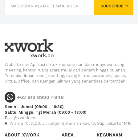
SUBSCRIBE
xwork.co
Website dan Aplikasi untuk menemukan dan menyewa ruang
meeting, kantor, ruang acara mulai dari perjam hingga bulanan.
Tersedia ribuan ruang meeting, ruang kantor, coworking space,
virtual office, dan ruangan lainnya yang senantiasa bertambah
+62 812 8900 4848
Senin - Jumat (09:00 - 16:30)
Sabtu, Minggu, Tgl Merah (09:00 - 13:00)
E.
cs@xwork.co
A.
Wisma 76, lt.23, Jl. Letjen S.Parman Kav.76, Slipi Jakarta 11410
ABOUT XWORK
AREA
KEGUNAAN