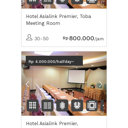
Hotel Asialink Premier, Toba
Meeting Room
800.000
Rp
30-50
/jam
Previous
Next2
Rp 4.000.000/halfday
Hotel Asialink Premier,