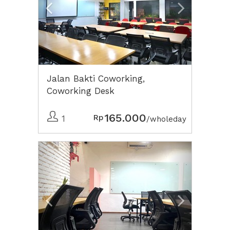
Jalan Bakti Coworking,
Coworking Desk
165.000
Rp
1
/wholeday
Previous
Next2