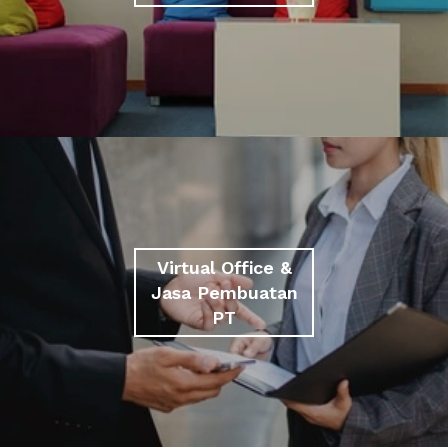
Virtual Office &
Jasa Pembuatan
PT