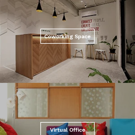
Coworking Space
Virtual Office