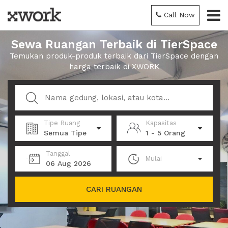
Call Now
Sewa Ruangan Terbaik di TierSpace
Temukan produk-produk terbaik dari TierSpace dengan
harga terbaik di XWORK
Tipe Ruang
Kapasitas
Semua Tipe
1 - 5 Orang
Tanggal
Mulai
06 Aug 2026
CARI RUANGAN