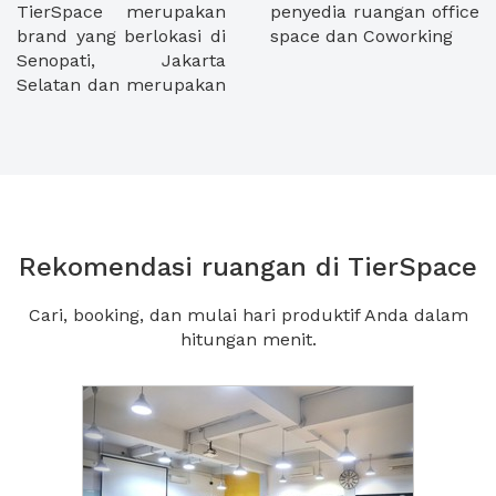
TierSpace merupakan
penyedia ruangan office
brand yang berlokasi di
space dan Coworking
Senopati, Jakarta
Selatan dan merupakan
Rekomendasi ruangan di TierSpace
Cari, booking, dan mulai hari produktif Anda dalam
hitungan menit.
Previous
Next2