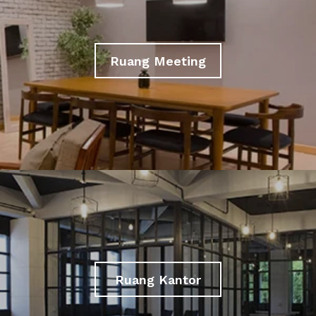
Ruang Meeting
Ruang Kantor