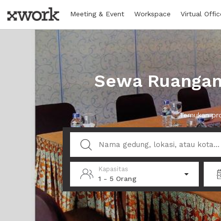
Meeting & Event
Workspace
Virtual Offic
Sewa Ruangan 
Temukan pro
Kapasitas
1 - 5 Orang