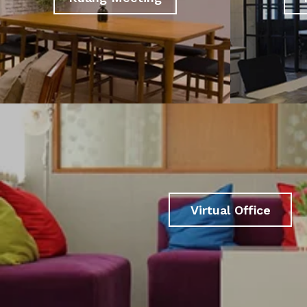
Virtual Office