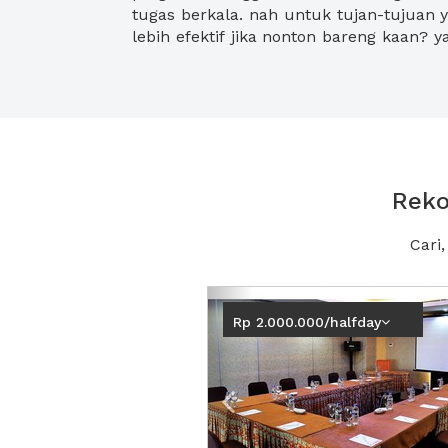
tugas berkala. nah untuk tujan-tujuan y
lebih efektif jika nonton bareng kaan? 
Reko
Cari
Previous
Rp 2.000.000/halfday