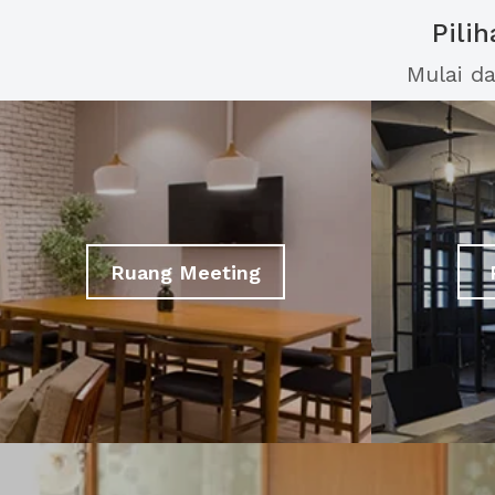
Pili
Mulai d
Ruang Meeting