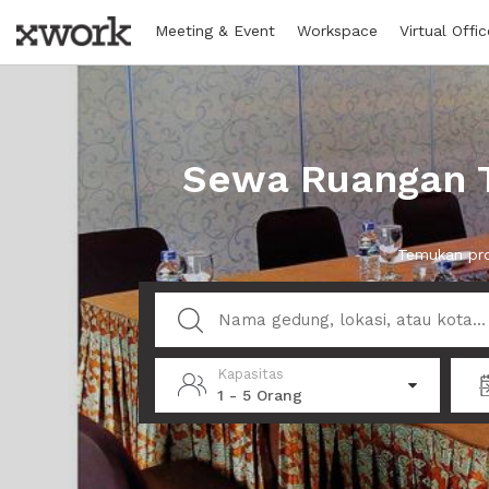
Meeting & Event
Workspace
Virtual Offic
Sewa Ruangan Te
Temukan pro
Kapasitas
1 - 5 Orang