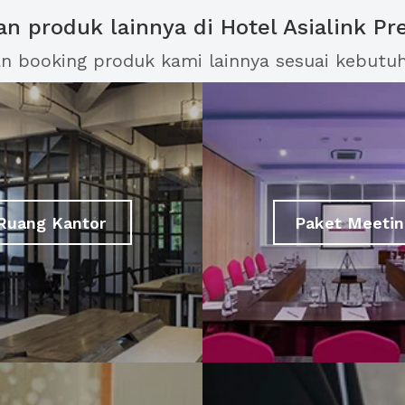
han produk lainnya di Hotel Asialink Pr
an booking produk kami lainnya sesuai kebutu
Ruang Kantor
Paket Meetin