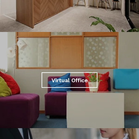
Virtual Office