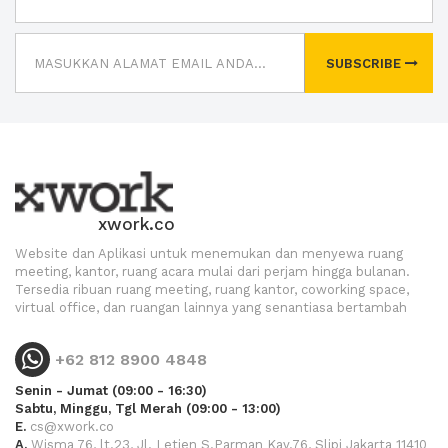
SUBSCRIBE
xwork.co
Website dan Aplikasi untuk menemukan dan menyewa ruang
meeting, kantor, ruang acara mulai dari perjam hingga bulanan.
Tersedia ribuan ruang meeting, ruang kantor, coworking space,
virtual office, dan ruangan lainnya yang senantiasa bertambah
+62 812 8900 4848
Senin - Jumat (09:00 - 16:30)
Sabtu, Minggu, Tgl Merah (09:00 - 13:00)
E.
cs@xwork.co
A.
Wisma 76, lt.23, Jl. Letjen S.Parman Kav.76, Slipi Jakarta 11410