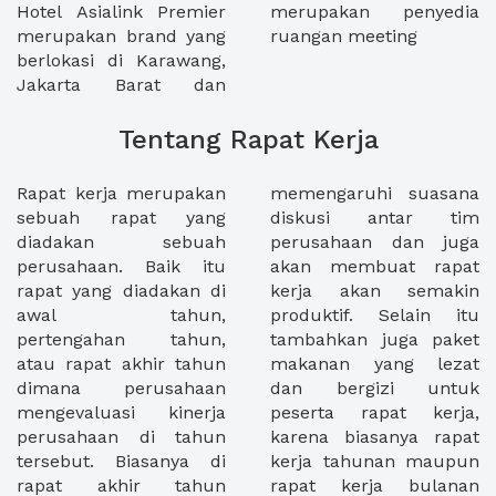
Hotel Asialink Premier
merupakan penyedia
merupakan brand yang
ruangan meeting
berlokasi di Karawang,
Jakarta Barat dan
Tentang Rapat Kerja
Rapat kerja merupakan
memengaruhi suasana
sebuah rapat yang
diskusi antar tim
diadakan sebuah
perusahaan dan juga
perusahaan. Baik itu
akan membuat rapat
rapat yang diadakan di
kerja akan semakin
awal tahun,
produktif. Selain itu
pertengahan tahun,
tambahkan juga paket
atau rapat akhir tahun
makanan yang lezat
dimana perusahaan
dan bergizi untuk
mengevaluasi kinerja
peserta rapat kerja,
perusahaan di tahun
karena biasanya rapat
tersebut. Biasanya di
kerja tahunan maupun
rapat akhir tahun
rapat kerja bulanan