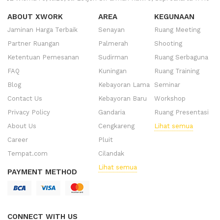
ABOUT XWORK
AREA
KEGUNAAN
Jaminan Harga Terbaik
Senayan
Ruang Meeting
Partner Ruangan
Palmerah
Shooting
Ketentuan Pemesanan
Sudirman
Ruang Serbaguna
FAQ
Kuningan
Ruang Training
Blog
Kebayoran Lama
Seminar
Contact Us
Kebayoran Baru
Workshop
Privacy Policy
Gandaria
Ruang Presentasi
About Us
Cengkareng
Lihat semua
Career
Pluit
Tempat.com
Cilandak
Lihat semua
PAYMENT METHOD
CONNECT WITH US