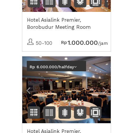
Hotel Asialink Premier,
Borobudur Meeting Room
1.000.000
Rp
50-100
/jam
Previous
Next2
Rp 6.000.000/halfday
Hotel Asialink Premier,