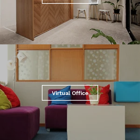
Virtual Office