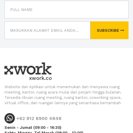
SUBSCRIBE
xwork.co
Website dan Aplikasi untuk menemukan dan menyewa ruang
meeting, kantor, ruang acara mulai dari perjam hingga bulanan.
Tersedia ribuan ruang meeting, ruang kantor, coworking space,
virtual office, dan ruangan lainnya yang senantiasa bertambah
+62 812 8900 4848
Senin - Jumat (09:00 - 16:30)
Sabtu, Minggu, Tgl Merah (09:00 - 13:00)