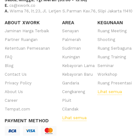
E.
cs@xwork.co
A.
Wisma 76, lt.23, Jl. Letjen S.Parman Kav.76, Slipi Jakarta 11410
ABOUT XWORK
AREA
KEGUNAAN
Jaminan Harga Terbaik
Senayan
Ruang Meeting
Partner Ruangan
Palmerah
Shooting
Ketentuan Pemesanan
Sudirman
Ruang Serbaguna
FAQ
Kuningan
Ruang Training
Blog
Kebayoran Lama
Seminar
Contact Us
Kebayoran Baru
Workshop
Privacy Policy
Gandaria
Ruang Presentasi
About Us
Cengkareng
Lihat semua
Career
Pluit
Tempat.com
Cilandak
Lihat semua
PAYMENT METHOD