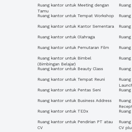
Ruang kantor untuk Meeting dengan
Ruang 
Tamu
Ruang kantor untuk Tempat Workshop
Ruang
Ruang kantor untuk Kantor Sementara
Ruang 
Ruang kantor untuk Olahraga
Ruang 
Ruang kantor untuk Pemutaran Film
Ruang 
Ruang kantor untuk Bimbel
Ruang 
(Bimbingan Belajar)
Ruang kantor untuk Beauty Class
Ruang 
Ruang kantor untuk Tempat Reuni
Ruang 
Launc
Ruang kantor untuk Pentas Seni
Ruang
Ruang kantor untuk Business Address
Ruang 
Recept
Ruang kantor untuk TEDx
Ruang
Ruang kantor untuk Pendirian PT atau
Ruang 
CV
CV pl