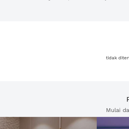
tidak dit
Mulai d