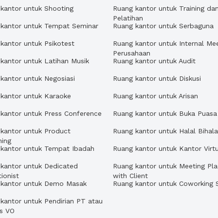
kantor untuk Shooting
Ruang kantor untuk Training da
Pelatihan
 kantor untuk Tempat Seminar
Ruang kantor untuk Serbaguna
kantor untuk Psikotest
Ruang kantor untuk Internal Me
Perusahaan
kantor untuk Latihan Musik
Ruang kantor untuk Audit
kantor untuk Negosiasi
Ruang kantor untuk Diskusi
kantor untuk Karaoke
Ruang kantor untuk Arisan
kantor untuk Press Conference
Ruang kantor untuk Buka Puasa
kantor untuk Product
Ruang kantor untuk Halal Bihala
hing
 kantor untuk Tempat Ibadah
Ruang kantor untuk Kantor Virtu
kantor untuk Dedicated
Ruang kantor untuk Meeting Pl
ionist
with Client
 kantor untuk Demo Masak
Ruang kantor untuk Coworking 
kantor untuk Pendirian PT atau
us VO