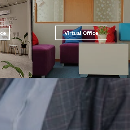
ace
Virtual Office