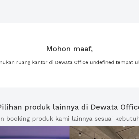
Mohon maaf,
emukan ruang kantor di Dewata Office undefined tempat u
Pilihan produk lainnya di Dewata Offic
an booking produk kami lainnya sesuai kebutu