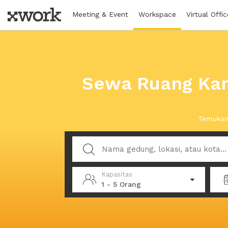
Meeting & Event
Workspace
Virtual Offic
Sewa Ruang Kan
Temukan 
Kapasitas
1 - 5 Orang