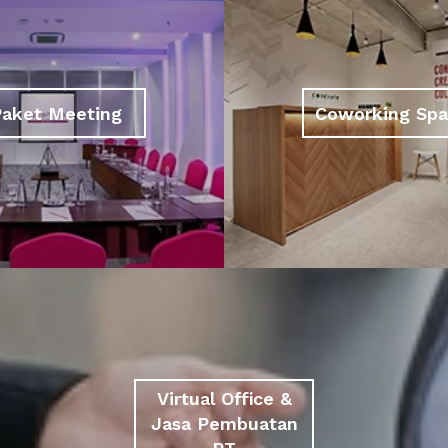
Paket Meeting
Coworking Sp
Virtual Office &
Jasa Pembuatan