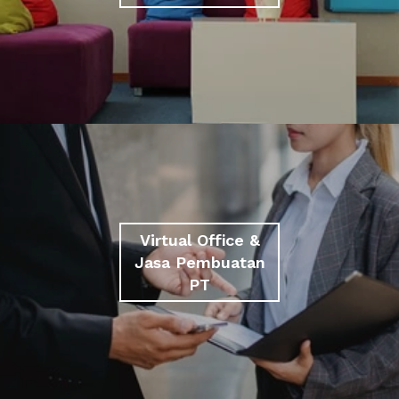
Virtual Office &
Jasa Pembuatan
PT