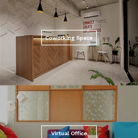
Coworking Space
Virtual Office