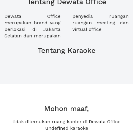
Tentang Dewata Office
Dewata Office
penyedia ruangan
merupakan brand yang
ruangan meeting dan
berlokasi di Jakarta
virtual office
Selatan dan merupakan
Tentang Karaoke
Mohon maaf,
tidak ditemukan ruang kantor di Dewata Office
undefined karaoke