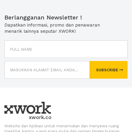
Berlangganan Newsletter !
Dapatkan informasi, promo dan penawaran
menarik lainnya seputar XWORK!
SUBSCRIBE
xwork.co
Website dan Aplikasi untuk menemukan dan menyewa ruang
meeting, kantor, ruang acara mulai dari perjam hingga bulanan.