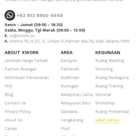
+62 812 8900 4848
Senin - Jumat (09:00 - 16:30)
Sabtu, Minggu, Tgl Merah (09:00 - 13:00)
E.
cs@xwork.co
A.
Wisma 76, lt.23, Jl. Letjen S.Parman Kav.76, Slipi Jakarta 11410
ABOUT XWORK
AREA
KEGUNAAN
Jaminan Harga Terbaik
Senayan
Ruang Meeting
Partner Ruangan
Palmerah
Shooting
Ketentuan Pemesanan
Sudirman
Ruang Serbaguna
FAQ
Kuningan
Ruang Training
Blog
Kebayoran Lama
Seminar
Contact Us
Kebayoran Baru
Workshop
Privacy Policy
Gandaria
Ruang Presentasi
About Us
Cengkareng
Lihat semua
Career
Pluit