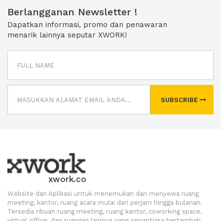
Berlangganan Newsletter !
Dapatkan informasi, promo dan penawaran
menarik lainnya seputar XWORK!
SUBSCRIBE
xwork.co
Website dan Aplikasi untuk menemukan dan menyewa ruang
meeting, kantor, ruang acara mulai dari perjam hingga bulanan.
Tersedia ribuan ruang meeting, ruang kantor, coworking space,
virtual office, dan ruangan lainnya yang senantiasa bertambah