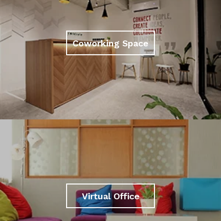
Coworking Space
Virtual Office