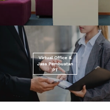
Virtual Office &
Jasa Pembuatan
PT