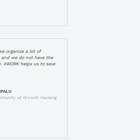
e organize a lot of
 and we do not have the
e. XWORK helps us to save
 PALU
munity at Growth Hacking