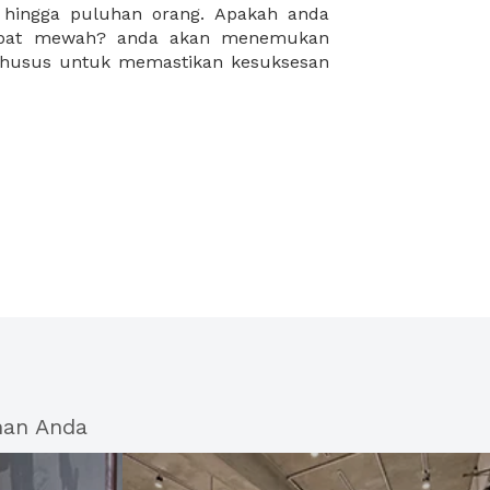
han Anda