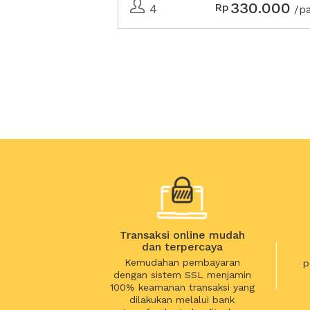
330.000
Rp
4
/p
Transaksi online mudah
dan terpercaya
Kemudahan pembayaran
p
dengan sistem SSL menjamin
100% keamanan transaksi yang
dilakukan melalui bank