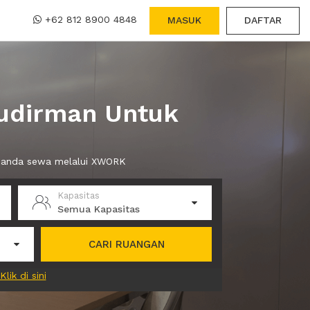
+62 812 8900 4848
MASUK
DAFTAR
Sudirman Untuk
at anda sewa melalui XWORK
Kapasitas
Semua Kapasitas
CARI RUANGAN
Klik di sini