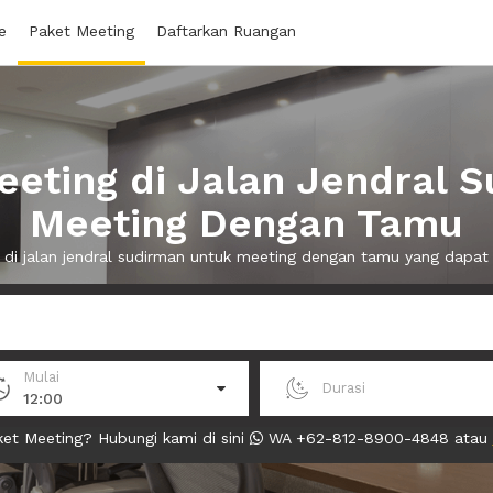
e
Paket Meeting
Daftarkan Ruangan
eting di Jalan Jendral 
Meeting Dengan Tamu
 di jalan jendral sudirman untuk meeting dengan tamu yang dap
Mulai
Durasi
12:00
et Meeting? Hubungi kami di sini
WA +62-812-8900-4848 atau