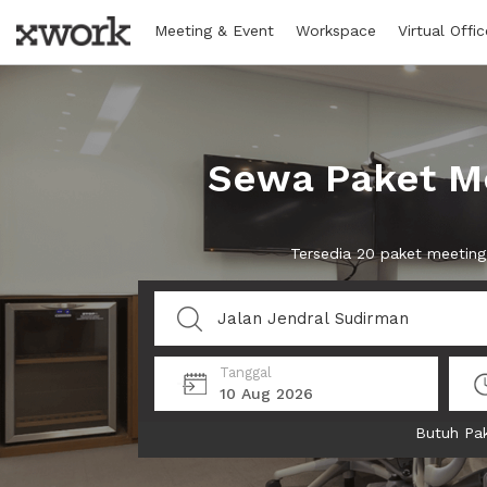
Meeting & Event
Workspace
Virtual Offic
Sewa Paket Me
Tersedia 20 paket meeting
Tanggal
10 Aug 2026
Butuh Pak