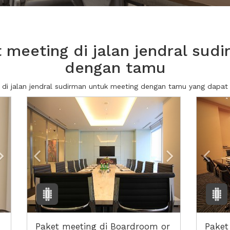
meeting di jalan jendral sud
dengan tamu
 di jalan jendral sudirman untuk meeting dengan tamu yang dap
Next2
Previous
Next2
Prev
Paket meeting di Boardroom or
Paket