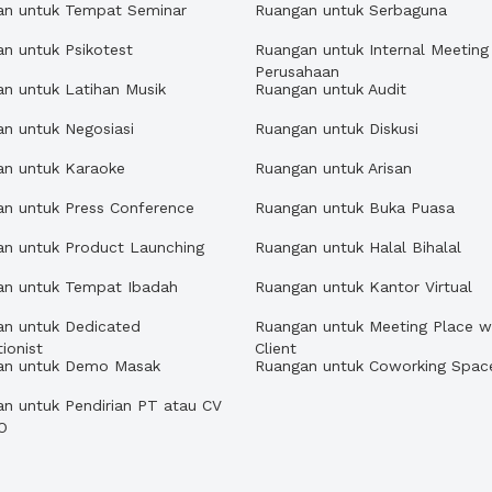
an untuk Tempat Seminar
Ruangan untuk Serbaguna
n untuk Psikotest
Ruangan untuk Internal Meeting
Perusahaan
n untuk Latihan Musik
Ruangan untuk Audit
n untuk Negosiasi
Ruangan untuk Diskusi
an untuk Karaoke
Ruangan untuk Arisan
n untuk Press Conference
Ruangan untuk Buka Puasa
an untuk Product Launching
Ruangan untuk Halal Bihalal
an untuk Tempat Ibadah
Ruangan untuk Kantor Virtual
an untuk Dedicated
Ruangan untuk Meeting Place w
ionist
Client
an untuk Demo Masak
Ruangan untuk Coworking Spac
n untuk Pendirian PT atau CV
O