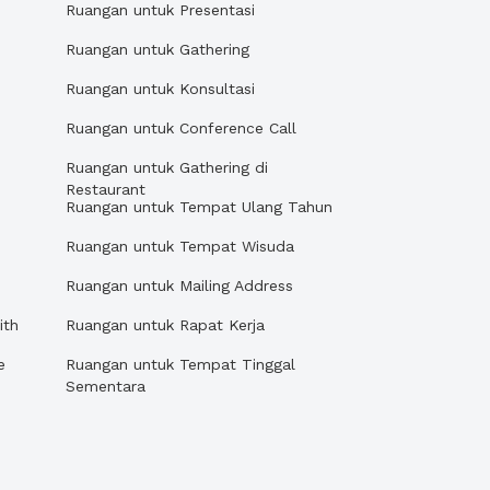
Ruangan untuk Presentasi
Ruangan untuk Gathering
Ruangan untuk Konsultasi
Ruangan untuk Conference Call
Ruangan untuk Gathering di
Restaurant
Ruangan untuk Tempat Ulang Tahun
Ruangan untuk Tempat Wisuda
Ruangan untuk Mailing Address
ith
Ruangan untuk Rapat Kerja
e
Ruangan untuk Tempat Tinggal
Sementara