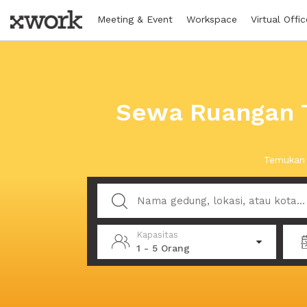
Meeting & Event
Workspace
Virtual Offic
Sewa Ruangan 
Temukan 
Kapasitas
1 - 5 Orang