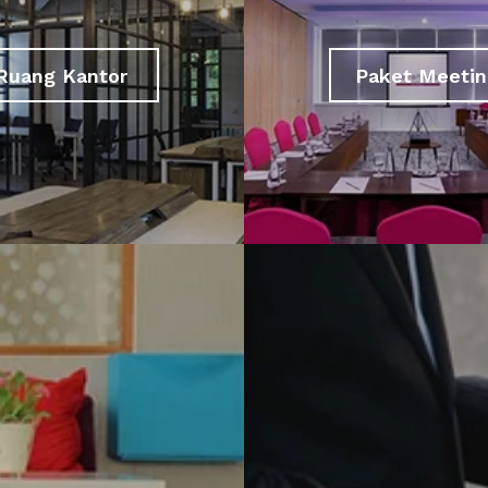
Ruang Kantor
Paket Meetin