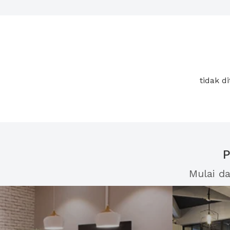
tidak 
P
Mulai d