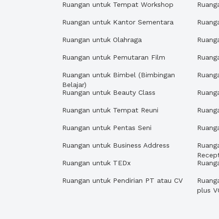
Ruangan untuk Tempat Workshop
Ruang
Ruangan untuk Kantor Sementara
Ruanga
Ruangan untuk Olahraga
Ruanga
Ruangan untuk Pemutaran Film
Ruanga
Ruangan untuk Bimbel (Bimbingan
Ruang
Belajar)
Ruangan untuk Beauty Class
Ruanga
Ruangan untuk Tempat Reuni
Ruang
Ruangan untuk Pentas Seni
Ruang
Ruangan untuk Business Address
Ruang
Recept
Ruangan untuk TEDx
Ruang
Ruangan untuk Pendirian PT atau CV
Ruanga
plus V