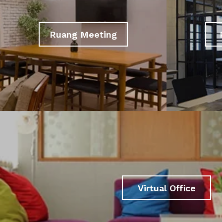
Ruang Meeting
Virtual Office