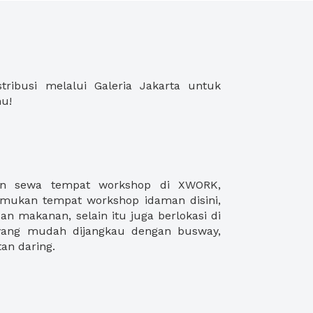
u!
an daring.