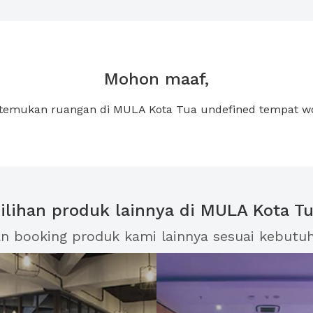
Mohon maaf,
ditemukan ruangan di MULA Kota Tua undefined tempat w
ilihan produk lainnya di MULA Kota T
an booking produk kami lainnya sesuai kebutu