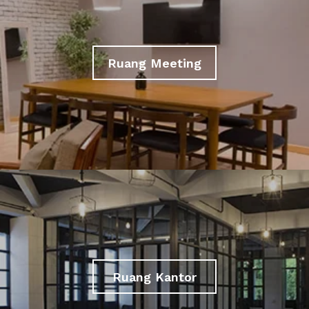
Ruang Meeting
Ruang Kantor