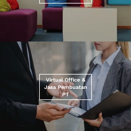
Virtual Office &
Jasa Pembuatan
PT