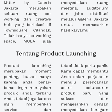
MULA by Galeria
menyediakan ruang
Jakarta merupakan
meeting, auditorium
sebuah ruang co-
dan jalur distribusi
working dan creative
melalui Galeria Jakarta
hub yang berlokasi di
untuk memasarkan
Townsquare Cilandak.
hasil karyamu!
Tidak hanya co-working
space, MULA juga
Tentang Product Launching
Product launching
tetapi tidak perlu panik.
merupakan moment
Kami dapat membantu
penting, bukan hanya
Anda dalam perjalanan
karena anda benar-
menuju perencanaan
benar ingin merayakan
acara peluncuran
produk anda terbaru
produk baru yang
Anda, tetapi juga karena
sukses dan
ingin memberikan
mengesankan dengan
service dan
menyediakan beragam