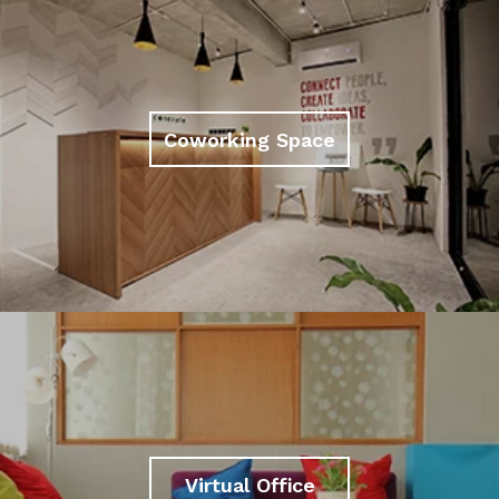
Coworking Space
Virtual Office