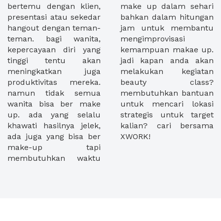
bertemu dengan klien,
make up dalam sehari
presentasi atau sekedar
bahkan dalam hitungan
hangout dengan teman-
jam untuk membantu
teman. bagi wanita,
mengimprovisasi
kepercayaan diri yang
kemampuan makae up.
tinggi tentu akan
jadi kapan anda akan
meningkatkan juga
melakukan kegiatan
produktivitas mereka.
beauty class?
namun tidak semua
membutuhkan bantuan
wanita bisa ber make
untuk mencari lokasi
up. ada yang selalu
strategis untuk target
khawati hasilnya jelek,
kalian? cari bersama
ada juga yang bisa ber
XWORK!
make-up tapi
membutuhkan waktu