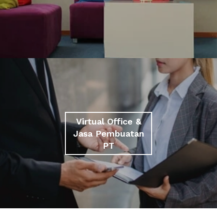
Virtual Office &
Jasa Pembuatan
PT