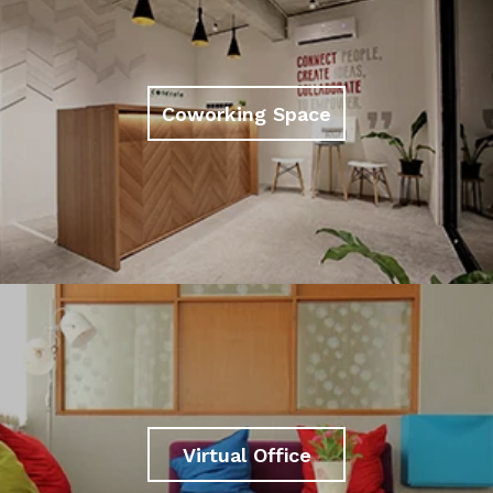
Coworking Space
Virtual Office