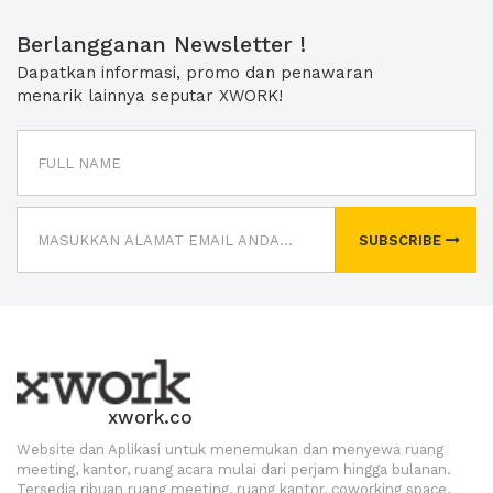
Berlangganan Newsletter !
Dapatkan informasi, promo dan penawaran
menarik lainnya seputar XWORK!
SUBSCRIBE
xwork.co
Website dan Aplikasi untuk menemukan dan menyewa ruang
meeting, kantor, ruang acara mulai dari perjam hingga bulanan.
Tersedia ribuan ruang meeting, ruang kantor, coworking space,