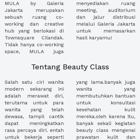
MULA by Galeria
menyediakan ruang
Jakarta merupakan
meeting, auditorium
sebuah ruang co-
dan jalur distribusi
working dan creative
melalui Galeria Jakarta
hub yang berlokasi di
untuk memasarkan
Townsquare Cilandak.
hasil karyamu!
Tidak hanya co-working
space, MULA juga
Tentang Beauty Class
Salah satu ciri wanita
yang lama.banyak juga
modern sekarang ini
wanita yang
adalah merawat diri,
membutuhkan bantuan
terutama untuk para
untuk konsultasi
wanita yang telah
kesehatan kulit
dewasa, tampil cantik
mereka.oleh karena itu,
dapat meningkatkan
banyak sekali kegiatan
rasa percaya diri. entah
beauty class mengenai
untuk bekerja seperti
prawatan kulit dan