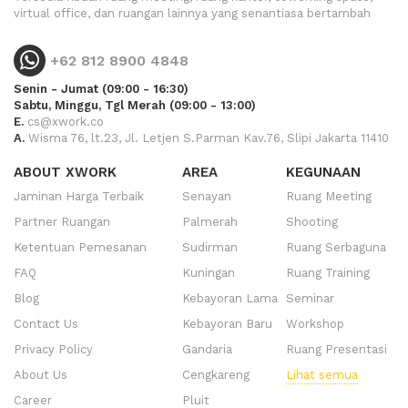
virtual office, dan ruangan lainnya yang senantiasa bertambah
+62 812 8900 4848
Senin - Jumat (09:00 - 16:30)
Sabtu, Minggu, Tgl Merah (09:00 - 13:00)
E.
cs@xwork.co
A.
Wisma 76, lt.23, Jl. Letjen S.Parman Kav.76, Slipi Jakarta 11410
ABOUT XWORK
AREA
KEGUNAAN
Jaminan Harga Terbaik
Senayan
Ruang Meeting
Partner Ruangan
Palmerah
Shooting
Ketentuan Pemesanan
Sudirman
Ruang Serbaguna
FAQ
Kuningan
Ruang Training
Blog
Kebayoran Lama
Seminar
Contact Us
Kebayoran Baru
Workshop
Privacy Policy
Gandaria
Ruang Presentasi
About Us
Cengkareng
Lihat semua
Career
Pluit