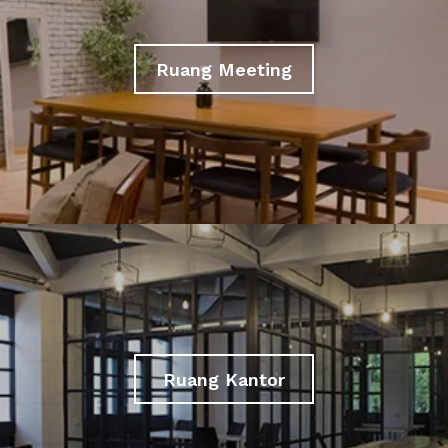
Ruang Meeting
Ruang Kantor