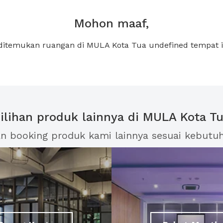
Mohon maaf,
 ditemukan ruangan di MULA Kota Tua undefined tempat 
ilihan produk lainnya di MULA Kota T
an booking produk kami lainnya sesuai kebutu