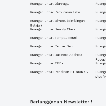
Ruangan untuk Olahraga
Ruanga
Ruangan untuk Pemutaran Film
Ruanga
Ruangan untuk Bimbel (Bimbingan
Ruang
Belajar)
Ruangan untuk Beauty Class
Ruanga
Ruangan untuk Tempat Reuni
Ruang
Ruangan untuk Pentas Seni
Ruang
Ruangan untuk Business Address
Ruang
Recept
Ruangan untuk TEDx
Ruang
Ruangan untuk Pendirian PT atau CV
Ruanga
plus V
Berlangganan Newsletter !