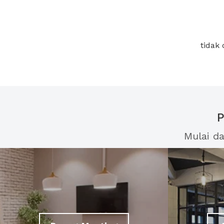
tidak
P
Mulai d