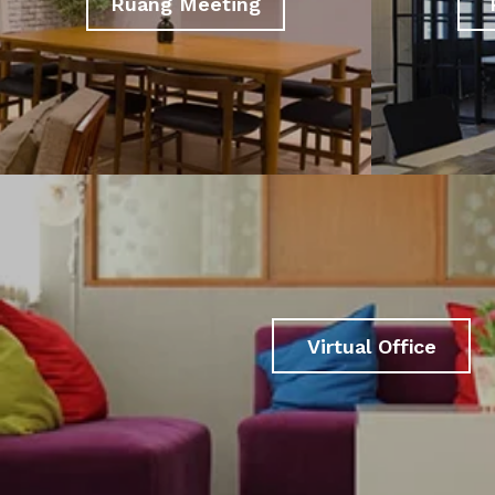
Ruang Meeting
Virtual Office