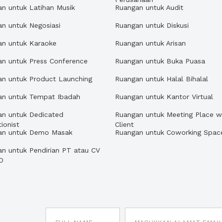
n untuk Latihan Musik
Ruangan untuk Audit
n untuk Negosiasi
Ruangan untuk Diskusi
an untuk Karaoke
Ruangan untuk Arisan
n untuk Press Conference
Ruangan untuk Buka Puasa
an untuk Product Launching
Ruangan untuk Halal Bihalal
an untuk Tempat Ibadah
Ruangan untuk Kantor Virtual
an untuk Dedicated
Ruangan untuk Meeting Place w
ionist
Client
an untuk Demo Masak
Ruangan untuk Coworking Spac
n untuk Pendirian PT atau CV
O