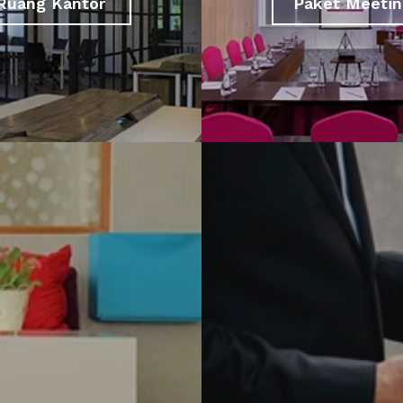
Ruang Kantor
Paket Meetin