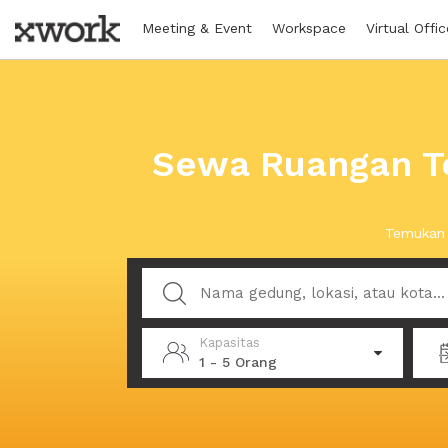
Meeting & Event
Workspace
Virtual Offic
Sewa Ruangan Te
Temukan 
Kapasitas
1 - 5 Orang