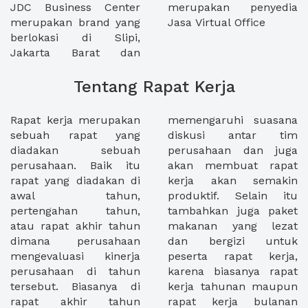
JDC Business Center
merupakan penyedia
merupakan brand yang
Jasa Virtual Office
berlokasi di Slipi,
Jakarta Barat dan
Tentang Rapat Kerja
Rapat kerja merupakan
memengaruhi suasana
sebuah rapat yang
diskusi antar tim
diadakan sebuah
perusahaan dan juga
perusahaan. Baik itu
akan membuat rapat
rapat yang diadakan di
kerja akan semakin
awal tahun,
produktif. Selain itu
pertengahan tahun,
tambahkan juga paket
atau rapat akhir tahun
makanan yang lezat
dimana perusahaan
dan bergizi untuk
mengevaluasi kinerja
peserta rapat kerja,
perusahaan di tahun
karena biasanya rapat
tersebut. Biasanya di
kerja tahunan maupun
rapat akhir tahun
rapat kerja bulanan