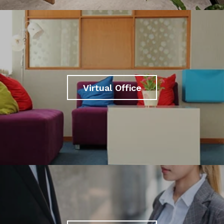
Virtual Office