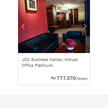
Previous
Next2
JDC Business Center, Virtual
Office Platinum
777.370
Rp
/bulan