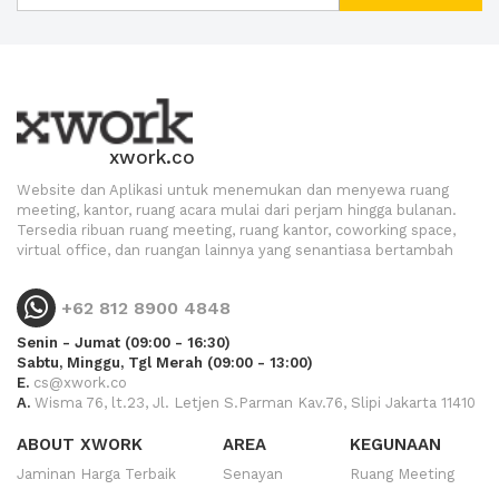
xwork.co
Website dan Aplikasi untuk menemukan dan menyewa ruang
meeting, kantor, ruang acara mulai dari perjam hingga bulanan.
Tersedia ribuan ruang meeting, ruang kantor, coworking space,
virtual office, dan ruangan lainnya yang senantiasa bertambah
+62 812 8900 4848
Senin - Jumat (09:00 - 16:30)
Sabtu, Minggu, Tgl Merah (09:00 - 13:00)
E.
cs@xwork.co
A.
Wisma 76, lt.23, Jl. Letjen S.Parman Kav.76, Slipi Jakarta 11410
ABOUT XWORK
AREA
KEGUNAAN
Jaminan Harga Terbaik
Senayan
Ruang Meeting