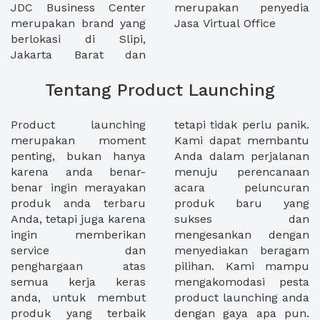
JDC Business Center
merupakan penyedia
merupakan brand yang
Jasa Virtual Office
berlokasi di Slipi,
Jakarta Barat dan
Tentang Product Launching
Product launching
tetapi tidak perlu panik.
merupakan moment
Kami dapat membantu
penting, bukan hanya
Anda dalam perjalanan
karena anda benar-
menuju perencanaan
benar ingin merayakan
acara peluncuran
produk anda terbaru
produk baru yang
Anda, tetapi juga karena
sukses dan
ingin memberikan
mengesankan dengan
service dan
menyediakan beragam
penghargaan atas
pilihan. Kami mampu
semua kerja keras
mengakomodasi pesta
anda, untuk membut
product launching anda
produk yang terbaik
dengan gaya apa pun.