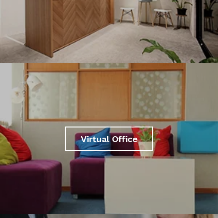
Virtual Office