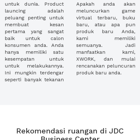
untuk dunia. Product
Apakah anda akan
launcing adalah
meluncurkan game
peluang penting untuk
virtual terbaru, buku
membuat kesan
baru, atau apa pun
pertama yang sangat
produk baru Anda,
baik untuk calon
kami memiliki
konsumen anda. Anda
semuanya. Jadi
hanya memiliki satu
manfaatkan kami,
kesempatan untuk
XWORK, dan mulai
untuk melakukannya.
rencanakan peluncuran
Ini mungkin terdengar
produk baru anda.
seperti banyak tekanan
Rekomendasi ruangan di JDC
Business Center