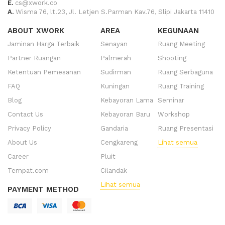
E.
cs@xwork.co
A.
Wisma 76, lt.23, Jl. Letjen S.Parman Kav.76, Slipi Jakarta 11410
ABOUT XWORK
AREA
KEGUNAAN
Jaminan Harga Terbaik
Senayan
Ruang Meeting
Partner Ruangan
Palmerah
Shooting
Ketentuan Pemesanan
Sudirman
Ruang Serbaguna
FAQ
Kuningan
Ruang Training
Blog
Kebayoran Lama
Seminar
Contact Us
Kebayoran Baru
Workshop
Privacy Policy
Gandaria
Ruang Presentasi
About Us
Cengkareng
Lihat semua
Career
Pluit
Tempat.com
Cilandak
Lihat semua
PAYMENT METHOD