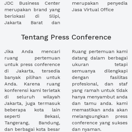
JDC Business Center
merupakan penyedia
merupakan brand yang
Jasa Virtual Office
berlokasi di Slipi,
Jakarta Barat dan
Tentang Press Conference
Jika Anda mencari
Ruang pertemuan kami
ruang pertemuan
datang dalam berbagai
untuk press conference
ukuran tetapi
di Jakarta, tersedia
semuanya dilengkapi
banyak pilihan untuk
dengan fasilitas
Anda. Karena ruang
profesional, dan staf
konferensi kami terletak
yang ramah untuk tidak
di seluruh wilayah
hanya menyambut anda
Jakarta, juga termasuk
dan tamu anda. kami
beberapa kota lain
memastikan anda akan
seperti Bekasi,
melangsungkan press
Tangerang, Bandung,
conference yang sukses
dan berbagai kota besar
dan nyaman.