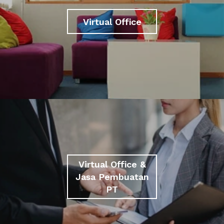
Virtual Office
Virtual Office &
Jasa Pembuatan
PT