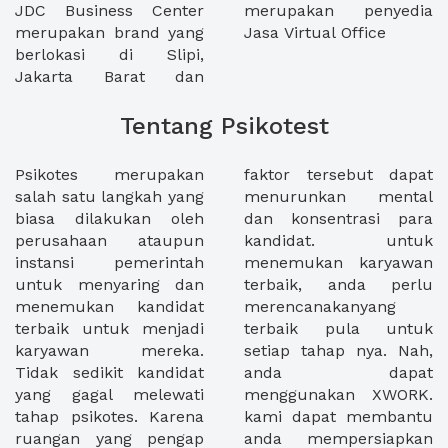
JDC Business Center
merupakan penyedia
merupakan brand yang
Jasa Virtual Office
berlokasi di Slipi,
Jakarta Barat dan
Tentang Psikotest
Psikotes merupakan
faktor tersebut dapat
salah satu langkah yang
menurunkan mental
biasa dilakukan oleh
dan konsentrasi para
perusahaan ataupun
kandidat. untuk
instansi pemerintah
menemukan karyawan
untuk menyaring dan
terbaik, anda perlu
menemukan kandidat
merencanakanyang
terbaik untuk menjadi
terbaik pula untuk
karyawan mereka.
setiap tahap nya. Nah,
Tidak sedikit kandidat
anda dapat
yang gagal melewati
menggunakan XWORK.
tahap psikotes. Karena
kami dapat membantu
ruangan yang pengap
anda mempersiapkan