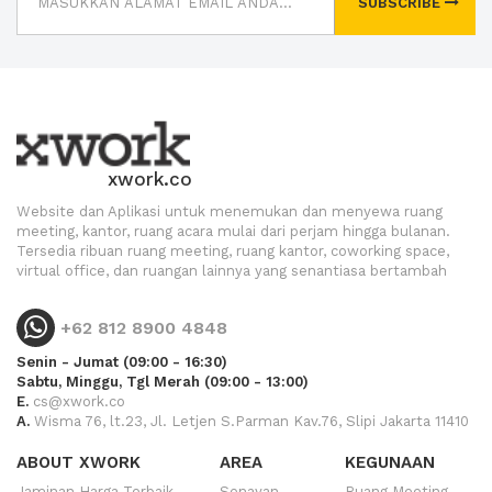
SUBSCRIBE
xwork.co
Website dan Aplikasi untuk menemukan dan menyewa ruang
meeting, kantor, ruang acara mulai dari perjam hingga bulanan.
Tersedia ribuan ruang meeting, ruang kantor, coworking space,
virtual office, dan ruangan lainnya yang senantiasa bertambah
+62 812 8900 4848
Senin - Jumat (09:00 - 16:30)
Sabtu, Minggu, Tgl Merah (09:00 - 13:00)
E.
cs@xwork.co
A.
Wisma 76, lt.23, Jl. Letjen S.Parman Kav.76, Slipi Jakarta 11410
ABOUT XWORK
AREA
KEGUNAAN
Jaminan Harga Terbaik
Senayan
Ruang Meeting