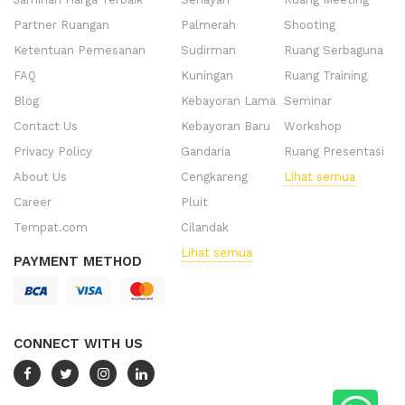
Partner Ruangan
Palmerah
Shooting
Ketentuan Pemesanan
Sudirman
Ruang Serbaguna
FAQ
Kuningan
Ruang Training
Blog
Kebayoran Lama
Seminar
Contact Us
Kebayoran Baru
Workshop
Privacy Policy
Gandaria
Ruang Presentasi
About Us
Cengkareng
Lihat semua
Career
Pluit
Tempat.com
Cilandak
Lihat semua
PAYMENT METHOD
CONNECT WITH US