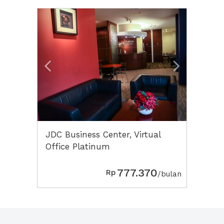
Previous
Next2
JDC Business Center, Virtual
Office Platinum
777.370
Rp
/bulan