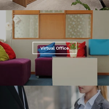
Virtual Office