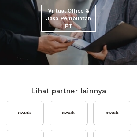
Virtual Office &
Jasa Pembuatan
PT
Lihat partner lainnya