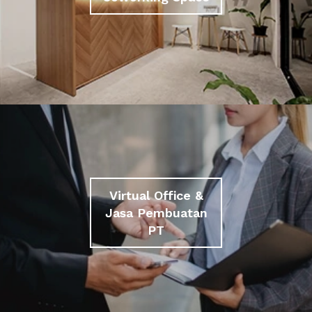
Virtual Office &
Jasa Pembuatan
PT