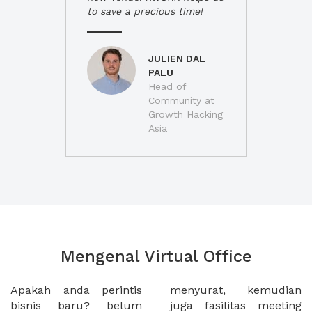
to save a precious time!
JULIEN DAL
PALU
Head of
Community at
Growth Hacking
Asia
Mengenal Virtual Office
Apakah anda perintis
menyurat, kemudian
bisnis baru? belum
juga fasilitas meeting