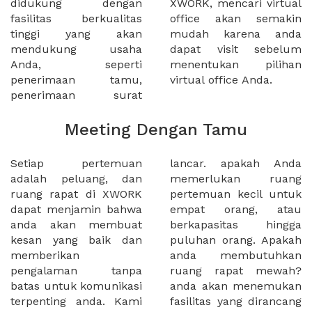
didukung dengan
XWORK, mencari virtual
fasilitas berkualitas
office akan semakin
tinggi yang akan
mudah karena anda
mendukung usaha
dapat visit sebelum
Anda, seperti
menentukan pilihan
penerimaan tamu,
virtual office Anda.
penerimaan surat
Meeting Dengan Tamu
Setiap pertemuan
lancar. apakah Anda
adalah peluang, dan
memerlukan ruang
ruang rapat di XWORK
pertemuan kecil untuk
dapat menjamin bahwa
empat orang, atau
anda akan membuat
berkapasitas hingga
kesan yang baik dan
puluhan orang. Apakah
memberikan
anda membutuhkan
pengalaman tanpa
ruang rapat mewah?
batas untuk komunikasi
anda akan menemukan
terpenting anda. Kami
fasilitas yang dirancang