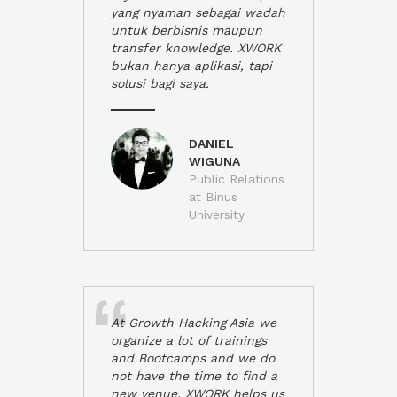
yang nyaman sebagai wadah
untuk berbisnis maupun
transfer knowledge. XWORK
bukan hanya aplikasi, tapi
solusi bagi saya.
DANIEL
WIGUNA
Public Relations
at Binus
University
At Growth Hacking Asia we
organize a lot of trainings
and Bootcamps and we do
not have the time to find a
new venue. XWORK helps us