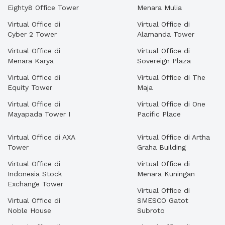
Eighty8 Office Tower
Menara Mulia
Virtual Office di
Virtual Office di
Cyber 2 Tower
Alamanda Tower
Virtual Office di
Virtual Office di
Menara Karya
Sovereign Plaza
Virtual Office di
Virtual Office di The
Equity Tower
Maja
Virtual Office di
Virtual Office di One
Mayapada Tower I
Pacific Place
Virtual Office di AXA
Virtual Office di Artha
Tower
Graha Building
Virtual Office di
Virtual Office di
Indonesia Stock
Menara Kuningan
Exchange Tower
Virtual Office di
Virtual Office di
SMESCO Gatot
Noble House
Subroto