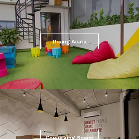
Ruang Acara
Coworking Space