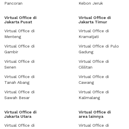
Pancoran
Kebon Jeruk
Virtual Office di
Virtual Office di
Jakarta Pusat
Jakarta Timur
Virtual Office di
Virtual Office di
Menteng
Kramatjati
Virtual Office di
Virtual Office di Pulo
Gambir
Gadung
Virtual Office di
Virtual Office di
Senen
Cililitan
Virtual Office di
Virtual Office di
Tanah Abang
Cawang
Virtual Office di
Virtual Office di
Sawah Besar
Kalimalang
Virtual Office di
Virtual Office di
Jakarta Utara
area lainnya
Virtual Office di
Virtual Office di