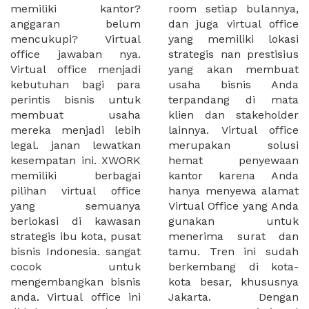
memiliki kantor?
room setiap bulannya,
anggaran belum
dan juga virtual office
mencukupi? Virtual
yang memiliki lokasi
office jawaban nya.
strategis nan prestisius
Virtual office menjadi
yang akan membuat
kebutuhan bagi para
usaha bisnis Anda
perintis bisnis untuk
terpandang di mata
membuat usaha
klien dan stakeholder
mereka menjadi lebih
lainnya. Virtual office
legal. janan lewatkan
merupakan solusi
kesempatan ini. XWORK
hemat penyewaan
memiliki berbagai
kantor karena Anda
pilihan virtual office
hanya menyewa alamat
yang semuanya
Virtual Office yang Anda
berlokasi di kawasan
gunakan untuk
strategis ibu kota, pusat
menerima surat dan
bisnis Indonesia. sangat
tamu. Tren ini sudah
cocok untuk
berkembang di kota-
mengembangkan bisnis
kota besar, khususnya
anda. Virtual office ini
Jakarta. Dengan