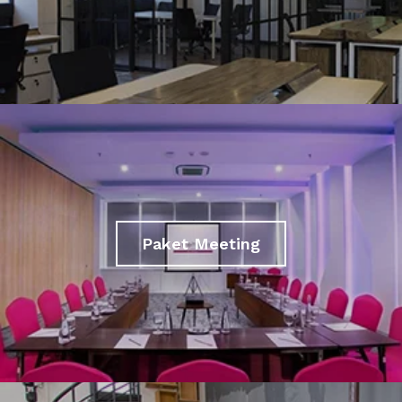
Paket Meeting