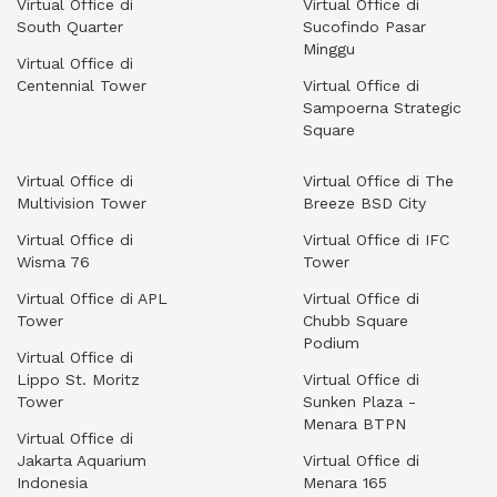
Virtual Office di
Virtual Office di
South Quarter
Sucofindo Pasar
Minggu
Virtual Office di
Centennial Tower
Virtual Office di
Sampoerna Strategic
Square
Virtual Office di
Virtual Office di The
Multivision Tower
Breeze BSD City
Virtual Office di
Virtual Office di IFC
Wisma 76
Tower
Virtual Office di APL
Virtual Office di
Tower
Chubb Square
Podium
Virtual Office di
Lippo St. Moritz
Virtual Office di
Tower
Sunken Plaza -
Menara BTPN
Virtual Office di
Jakarta Aquarium
Virtual Office di
Indonesia
Menara 165