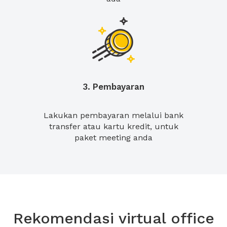
3. Pembayaran
Lakukan pembayaran melalui bank
transfer atau kartu kredit, untuk
paket meeting anda
Rekomendasi virtual office