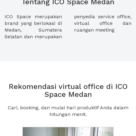
Tentang ICO Space Medan
ICO Space merupakan
penyedia service office,
brand yang berlokasi di
virtual office dan
Medan, Sumatera
ruangan meeting
Selatan dan merupakan
Rekomendasi virtual office di ICO
Space Medan
Cari, booking, dan mulai hari produktif Anda dalam
hitungan menit.
Previous
Next2