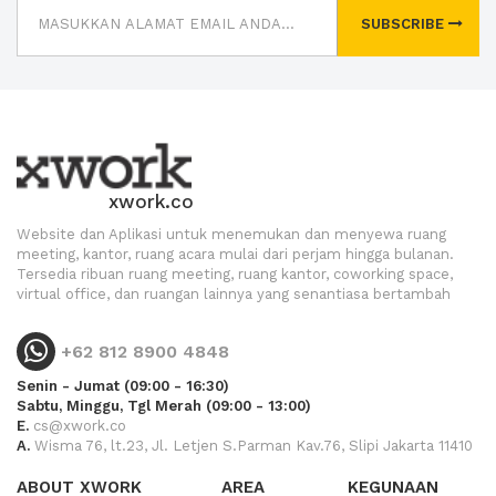
SUBSCRIBE
xwork.co
Website dan Aplikasi untuk menemukan dan menyewa ruang
meeting, kantor, ruang acara mulai dari perjam hingga bulanan.
Tersedia ribuan ruang meeting, ruang kantor, coworking space,
virtual office, dan ruangan lainnya yang senantiasa bertambah
+62 812 8900 4848
Senin - Jumat (09:00 - 16:30)
Sabtu, Minggu, Tgl Merah (09:00 - 13:00)
E.
cs@xwork.co
A.
Wisma 76, lt.23, Jl. Letjen S.Parman Kav.76, Slipi Jakarta 11410
ABOUT XWORK
AREA
KEGUNAAN