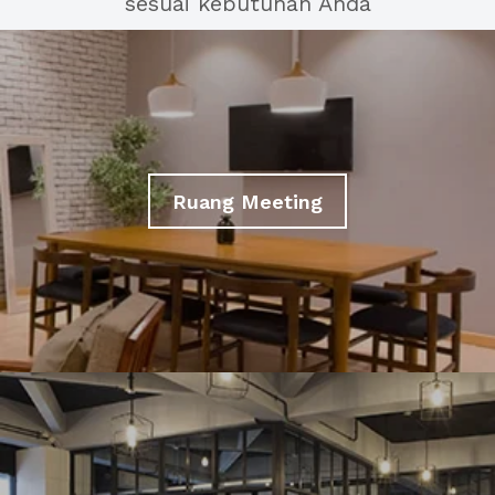
sesuai kebutuhan Anda
Ruang Meeting