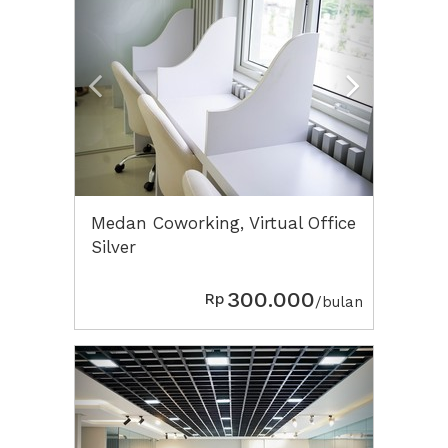
Medan Coworking, Virtual Office
Silver
300.000
Rp
/bulan
Previous
Next2