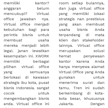
memiliki kantor?
room setiap bulannya,
anggaran belum
dan juga virtual office
mencukupi? Virtual
yang memiliki lokasi
office jawaban nya.
strategis nan prestisius
Virtual office menjadi
yang akan membuat
kebutuhan bagi para
usaha bisnis Anda
perintis bisnis untuk
terpandang di mata
membuat usaha
klien dan stakeholder
mereka menjadi lebih
lainnya. Virtual office
legal. janan lewatkan
merupakan solusi
kesempatan ini. XWORK
hemat penyewaan
memiliki berbagai
kantor karena Anda
pilihan virtual office
hanya menyewa alamat
yang semuanya
Virtual Office yang Anda
berlokasi di kawasan
gunakan untuk
strategis ibu kota, pusat
menerima surat dan
bisnis Indonesia. sangat
tamu. Tren ini sudah
cocok untuk
berkembang di kota-
mengembangkan bisnis
kota besar, khususnya
anda. Virtual office ini
Jakarta. Dengan