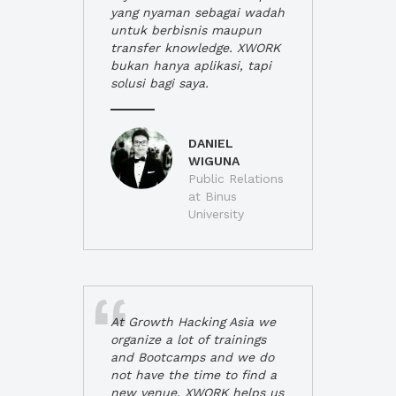
yang nyaman sebagai wadah
untuk berbisnis maupun
transfer knowledge. XWORK
bukan hanya aplikasi, tapi
solusi bagi saya.
DANIEL
WIGUNA
Public Relations
at Binus
University
At Growth Hacking Asia we
organize a lot of trainings
and Bootcamps and we do
not have the time to find a
new venue. XWORK helps us