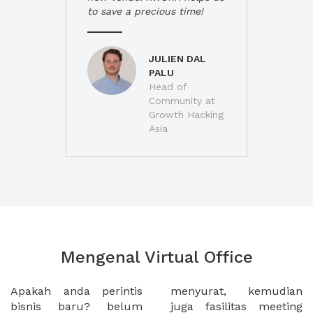
to save a precious time!
JULIEN DAL
PALU
Head of
Community at
Growth Hacking
Asia
Mengenal Virtual Office
Apakah anda perintis
menyurat, kemudian
bisnis baru? belum
juga fasilitas meeting