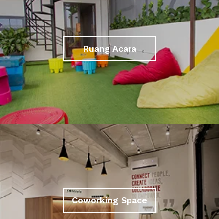
Ruang Acara
Coworking Space