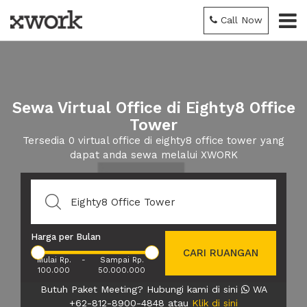
Call Now
Sewa Virtual Office di Eighty8 Office
Tower
Tersedia 0 virtual office di eighty8 office tower yang
dapat anda sewa melalui XWORK
Harga per Bulan
CARI RUANGAN
Mulai Rp.
-
Sampai Rp.
100.000
50.000.000
Butuh Paket Meeting? Hubungi kami di sini
WA
+62-812-8900-4848 atau
Klik di sini