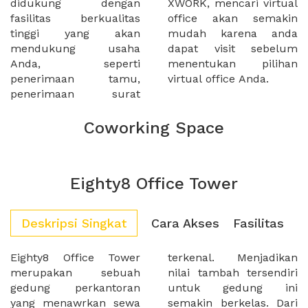
didukung dengan
XWORK, mencari virtual
fasilitas berkualitas
office akan semakin
tinggi yang akan
mudah karena anda
mendukung usaha
dapat visit sebelum
Anda, seperti
menentukan pilihan
penerimaan tamu,
virtual office Anda.
penerimaan surat
Coworking Space
Eighty8 Office Tower
Deskripsi Singkat
Cara Akses
Fasilitas
Eighty8 Office Tower
terkenal. Menjadikan
merupakan sebuah
nilai tambah tersendiri
gedung perkantoran
untuk gedung ini
yang menawrkan sewa
semakin berkelas. Dari