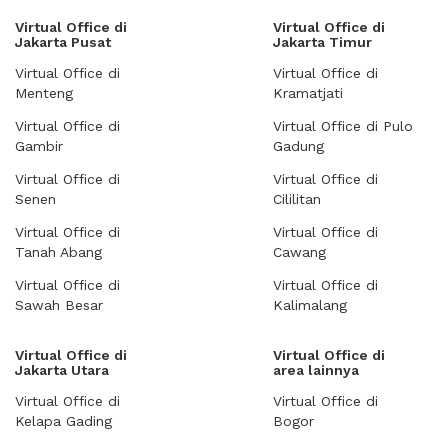
Virtual Office di
Virtual Office di
Jakarta Pusat
Jakarta Timur
Virtual Office di
Virtual Office di
Menteng
Kramatjati
Virtual Office di
Virtual Office di Pulo
Gambir
Gadung
Virtual Office di
Virtual Office di
Senen
Cililitan
Virtual Office di
Virtual Office di
Tanah Abang
Cawang
Virtual Office di
Virtual Office di
Sawah Besar
Kalimalang
Virtual Office di
Virtual Office di
Jakarta Utara
area lainnya
Virtual Office di
Virtual Office di
Kelapa Gading
Bogor