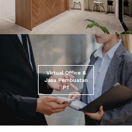
Virtual Office &
Jasa Pembuatan
PT