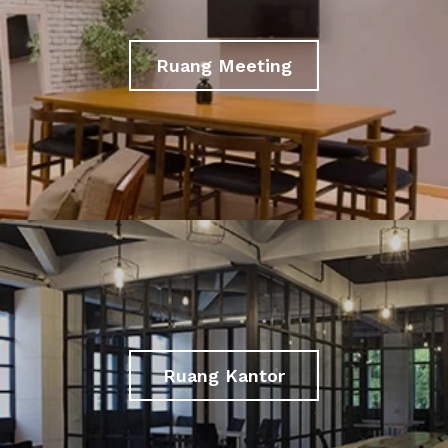
Ruang Meeting
Ruang Kantor