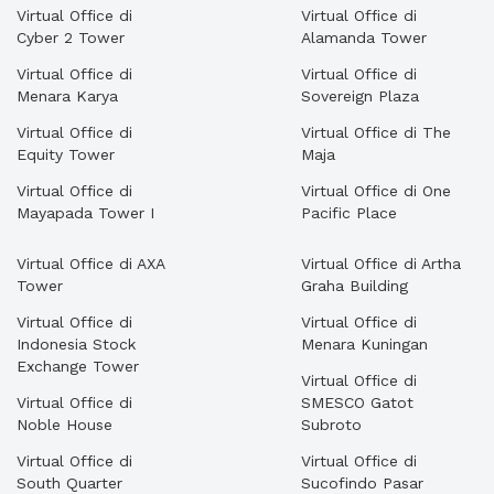
Virtual Office di
Virtual Office di
Cyber 2 Tower
Alamanda Tower
Virtual Office di
Virtual Office di
Menara Karya
Sovereign Plaza
Virtual Office di
Virtual Office di The
Equity Tower
Maja
Virtual Office di
Virtual Office di One
Mayapada Tower I
Pacific Place
Virtual Office di AXA
Virtual Office di Artha
Tower
Graha Building
Virtual Office di
Virtual Office di
Indonesia Stock
Menara Kuningan
Exchange Tower
Virtual Office di
Virtual Office di
SMESCO Gatot
Noble House
Subroto
Virtual Office di
Virtual Office di
South Quarter
Sucofindo Pasar