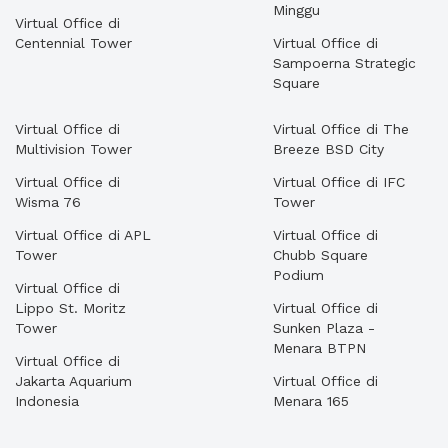
Minggu
Virtual Office di
Centennial Tower
Virtual Office di
Sampoerna Strategic
Square
Virtual Office di
Virtual Office di The
Multivision Tower
Breeze BSD City
Virtual Office di
Virtual Office di IFC
Wisma 76
Tower
Virtual Office di APL
Virtual Office di
Tower
Chubb Square
Podium
Virtual Office di
Lippo St. Moritz
Virtual Office di
Tower
Sunken Plaza -
Menara BTPN
Virtual Office di
Jakarta Aquarium
Virtual Office di
Indonesia
Menara 165