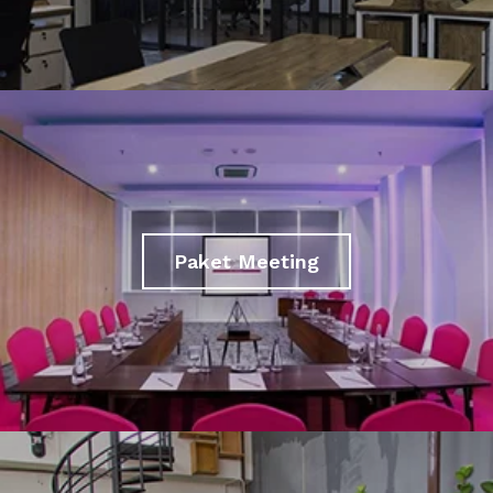
Paket Meeting