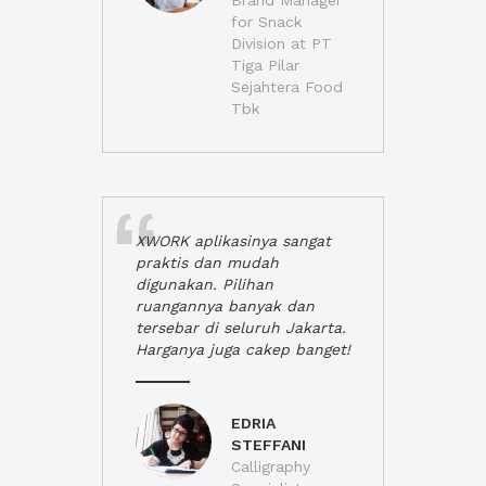
Brand Manager
for Snack
Division at PT
Tiga Pilar
Sejahtera Food
Tbk
XWORK aplikasinya sangat
praktis dan mudah
digunakan. Pilihan
ruangannya banyak dan
tersebar di seluruh Jakarta.
Harganya juga cakep banget!
EDRIA
STEFFANI
Calligraphy