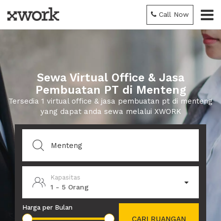
Call Now
Sewa Virtual Office & Jasa
Pembuatan PT di Menteng
Tersedia 1 virtual office & jasa pembuatan pt di menteng
yang dapat anda sewa melalui XWORK
Kapasitas
1 - 5 Orang
Harga per Bulan
CARI RUANGAN