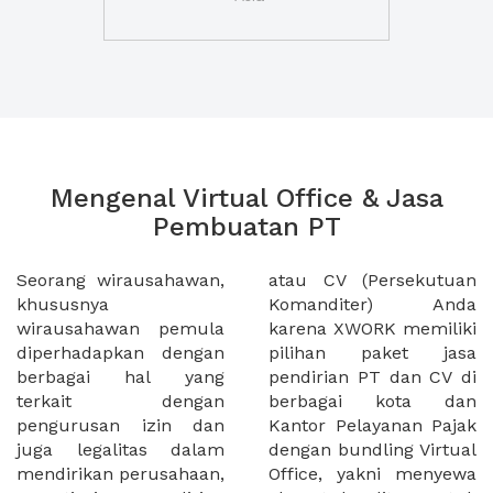
Mengenal Virtual Office & Jasa
Pembuatan PT
Seorang wirausahawan,
atau CV (Persekutuan
khususnya
Komanditer) Anda
wirausahawan pemula
karena XWORK memiliki
diperhadapkan dengan
pilihan paket jasa
berbagai hal yang
pendirian PT dan CV di
terkait dengan
berbagai kota dan
pengurusan izin dan
Kantor Pelayanan Pajak
juga legalitas dalam
dengan bundling Virtual
mendirikan perusahaan,
Office, yakni menyewa