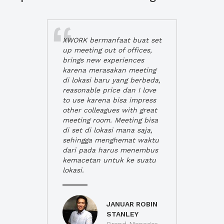
XWORK bermanfaat buat set
up meeting out of offices,
brings new experiences
karena merasakan meeting
di lokasi baru yang berbeda,
reasonable price dan I love
to use karena bisa impress
other colleagues with great
meeting room. Meeting bisa
di set di lokasi mana saja,
sehingga menghemat waktu
dari pada harus menembus
kemacetan untuk ke suatu
lokasi.
JANUAR ROBIN
STANLEY