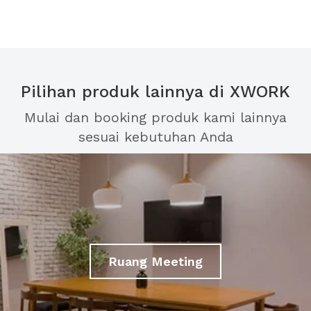
Pilihan produk lainnya di XWORK
Mulai dan booking produk kami lainnya
sesuai kebutuhan Anda
Ruang Meeting