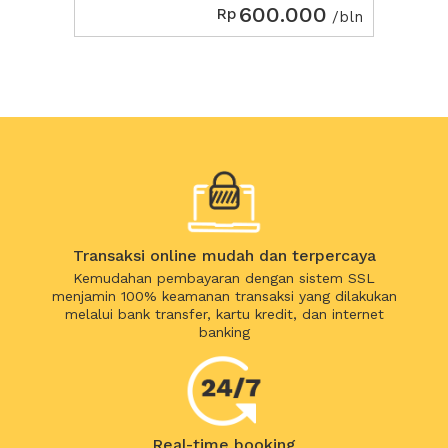
600.000
Rp
/bln
Transaksi online mudah dan terpercaya
Kemudahan pembayaran dengan sistem SSL
menjamin 100% keamanan transaksi yang dilakukan
melalui bank transfer, kartu kredit, dan internet
banking
Real-time booking