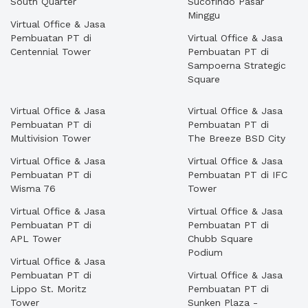
South Quarter
Sucofindo Pasar
Minggu
Virtual Office & Jasa
Pembuatan PT di
Virtual Office & Jasa
Centennial Tower
Pembuatan PT di
Sampoerna Strategic
Square
Virtual Office & Jasa
Virtual Office & Jasa
Pembuatan PT di
Pembuatan PT di
Multivision Tower
The Breeze BSD City
Virtual Office & Jasa
Virtual Office & Jasa
Pembuatan PT di
Pembuatan PT di IFC
Wisma 76
Tower
Virtual Office & Jasa
Virtual Office & Jasa
Pembuatan PT di
Pembuatan PT di
APL Tower
Chubb Square
Podium
Virtual Office & Jasa
Pembuatan PT di
Virtual Office & Jasa
Lippo St. Moritz
Pembuatan PT di
Tower
Sunken Plaza -