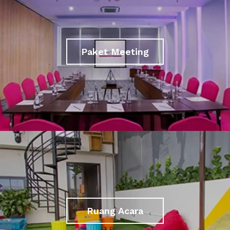
Paket Meeting
Ruang Acara