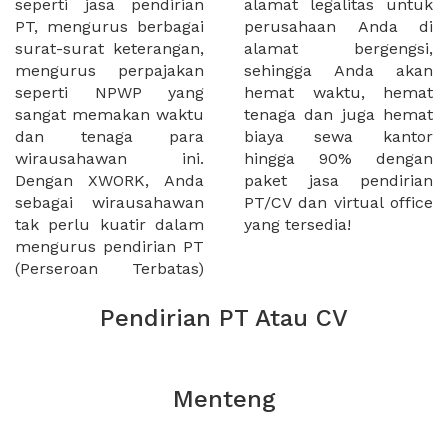
seperti jasa pendirian
alamat legalitas untuk
PT, mengurus berbagai
perusahaan Anda di
surat-surat keterangan,
alamat bergengsi,
mengurus perpajakan
sehingga Anda akan
seperti NPWP yang
hemat waktu, hemat
sangat memakan waktu
tenaga dan juga hemat
dan tenaga para
biaya sewa kantor
wirausahawan ini.
hingga 90% dengan
Dengan XWORK, Anda
paket jasa pendirian
sebagai wirausahawan
PT/CV dan virtual office
tak perlu kuatir dalam
yang tersedia!
mengurus pendirian PT
(Perseroan Terbatas)
Pendirian PT Atau CV
Menteng