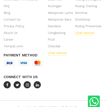
FAQ
Kuningan
Ruang Training
Blog
Kebayoran Lama
Seminar
Contact Us
Kebayoran Baru
Workshop
Privacy Policy
Gandaria
Ruang Presentasi
About Us
Cengkareng
Lihat semua
Career
Pluit
Tempat.com
Cilandak
Lihat semua
PAYMENT METHOD
CONNECT WITH US