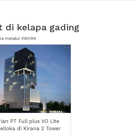
 di kelapa gading
ewa melalui XWORK
ian PT Full plus VO Lite
elloka di Kirana 2 Tower