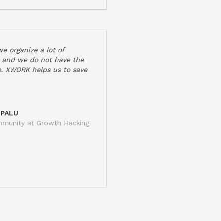
e organize a lot of
 and we do not have the
e. XWORK helps us to save
 PALU
munity at Growth Hacking