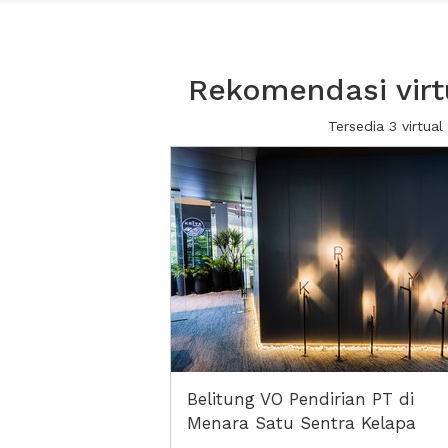
Rekomendasi virt
Tersedia 3 virtu
Belitung VO Pendirian PT di
Menara Satu Sentra Kelapa
Gading