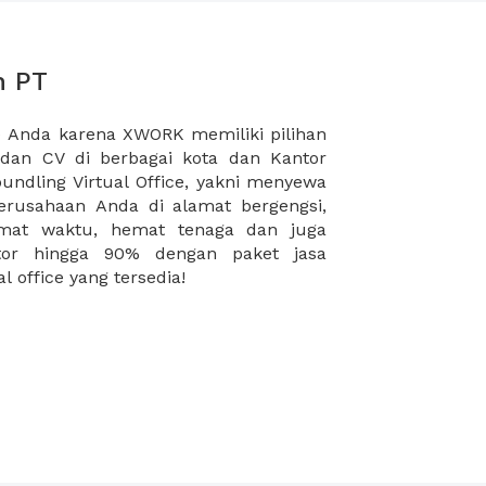
n PT
l office yang tersedia!