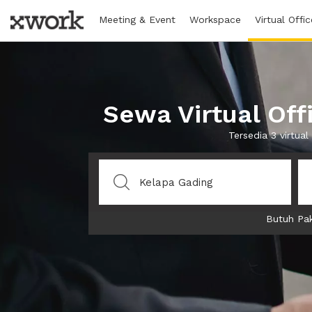
Meeting & Event
Workspace
Virtual Offic
Sewa Virtual Off
Tersedia 3 virtu
Butuh Pak