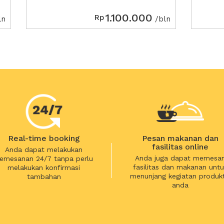
1.100.000
Rp
ln
/bln
Real-time booking
Pesan makanan dan
fasilitas online
Anda dapat melakukan
Anda juga dapat memesa
emesanan 24/7 tanpa perlu
fasilitas dan makanan untu
melakukan konfirmasi
menunjang kegiatan produkt
tambahan
anda