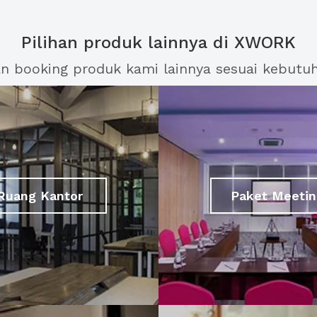
Pilihan produk lainnya di XWORK
an booking produk kami lainnya sesuai kebutu
Ruang Kantor
Paket Meetin