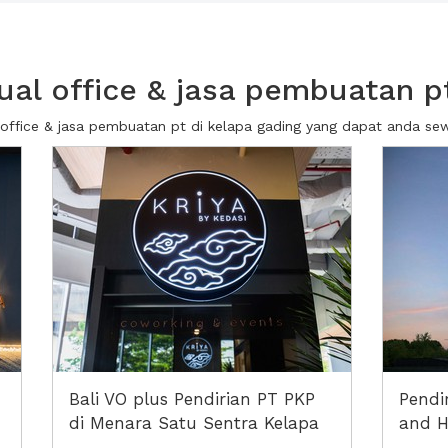
ual office & jasa pembuatan pt
al office & jasa pembuatan pt di kelapa gading yang dapat anda s
Bali VO plus Pendirian PT PKP
Pendir
di Menara Satu Sentra Kelapa
and H
Gading