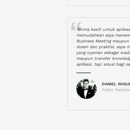
Terima kasih untuk aplika
memudahkan saya menem
Business Meeting maupun 
dosen dan praktisi, saya
yang nyaman sebagai wada
maupun transfer knowled
aplikasi, tapi solusi bagi sa
DANIEL WIGU
Public Relatio