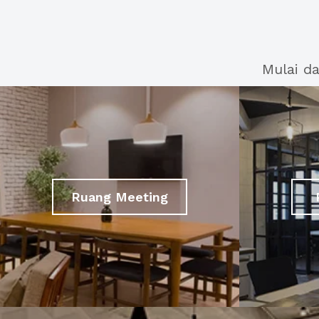
Mulai d
Ruang Meeting