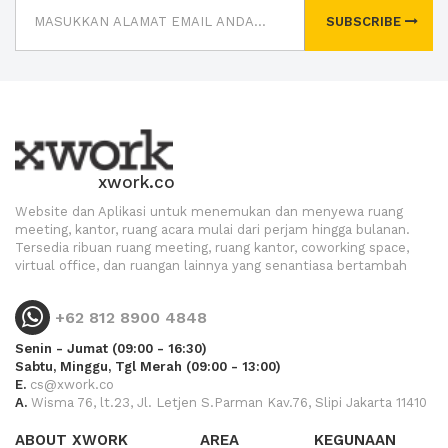
SUBSCRIBE
xwork.co
Website dan Aplikasi untuk menemukan dan menyewa ruang
meeting, kantor, ruang acara mulai dari perjam hingga bulanan.
Tersedia ribuan ruang meeting, ruang kantor, coworking space,
virtual office, dan ruangan lainnya yang senantiasa bertambah
+62 812 8900 4848
Senin - Jumat (09:00 - 16:30)
Sabtu, Minggu, Tgl Merah (09:00 - 13:00)
E.
cs@xwork.co
A.
Wisma 76, lt.23, Jl. Letjen S.Parman Kav.76, Slipi Jakarta 11410
ABOUT XWORK
AREA
KEGUNAAN