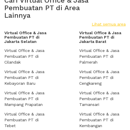
Cari Virtual Office & Jasa
Pembuatan PT di Area
Lainnya
Lihat semua area
Virtual Office & Jasa
Virtual Office & Jasa
Pembuatan PT di
Pembuatan PT di
Jakarta Selatan
Jakarta Barat
Virtual Office & Jasa
Virtual Office & Jasa
Pembuatan PT di
Pembuatan PT di
Cilandak
Palmerah
Virtual Office & Jasa
Virtual Office & Jasa
Pembuatan PT di
Pembuatan PT di
Kebayoran Baru
Cengkareng
Virtual Office & Jasa
Virtual Office & Jasa
Pembuatan PT di
Pembuatan PT di
Mampang Prapatan
Tamansari
Virtual Office & Jasa
Virtual Office & Jasa
Pembuatan PT di
Pembuatan PT di
Tebet
Kembangan