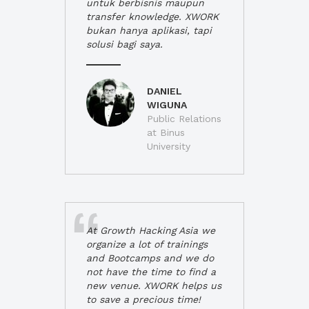
untuk berbisnis maupun
transfer knowledge. XWORK
bukan hanya aplikasi, tapi
solusi bagi saya.
DANIEL
WIGUNA
Public Relations
at Binus
University
At Growth Hacking Asia we
organize a lot of trainings
and Bootcamps and we do
not have the time to find a
new venue. XWORK helps us
to save a precious time!