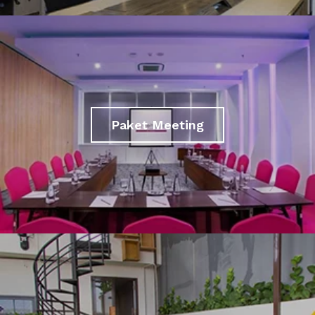
Paket Meeting