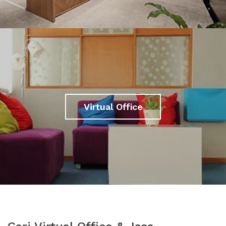
Virtual Office