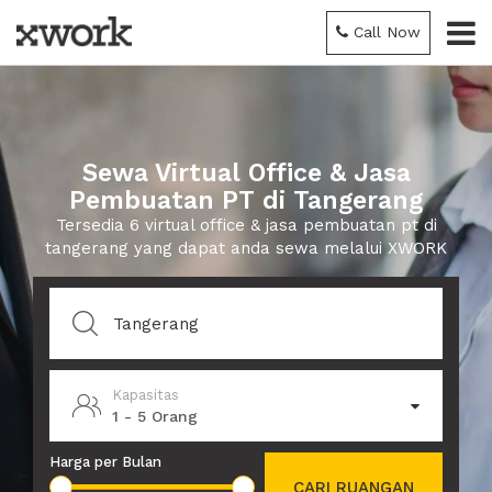
Call Now
Sewa Virtual Office & Jasa
Pembuatan PT di Tangerang
Tersedia 6 virtual office & jasa pembuatan pt di
tangerang yang dapat anda sewa melalui XWORK
Kapasitas
1 - 5 Orang
Harga per Bulan
CARI RUANGAN