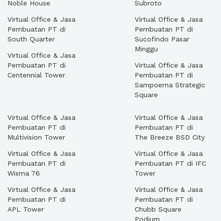
Noble House
Subroto
Virtual Office & Jasa
Virtual Office & Jasa
Pembuatan PT di
Pembuatan PT di
South Quarter
Sucofindo Pasar
Minggu
Virtual Office & Jasa
Pembuatan PT di
Virtual Office & Jasa
Centennial Tower
Pembuatan PT di
Sampoerna Strategic
Square
Virtual Office & Jasa
Virtual Office & Jasa
Pembuatan PT di
Pembuatan PT di
Multivision Tower
The Breeze BSD City
Virtual Office & Jasa
Virtual Office & Jasa
Pembuatan PT di
Pembuatan PT di IFC
Wisma 76
Tower
Virtual Office & Jasa
Virtual Office & Jasa
Pembuatan PT di
Pembuatan PT di
APL Tower
Chubb Square
Podium