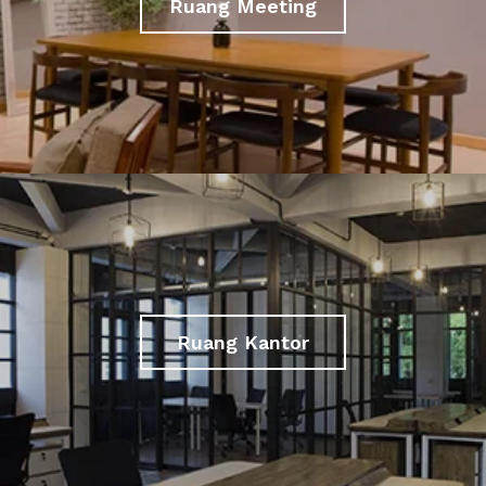
Ruang Meeting
Ruang Kantor