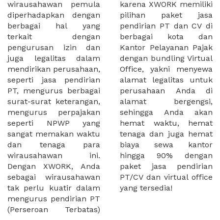
wirausahawan pemula
karena XWORK memiliki
diperhadapkan dengan
pilihan paket jasa
berbagai hal yang
pendirian PT dan CV di
terkait dengan
berbagai kota dan
pengurusan izin dan
Kantor Pelayanan Pajak
juga legalitas dalam
dengan bundling Virtual
mendirikan perusahaan,
Office, yakni menyewa
seperti jasa pendirian
alamat legalitas untuk
PT, mengurus berbagai
perusahaan Anda di
surat-surat keterangan,
alamat bergengsi,
mengurus perpajakan
sehingga Anda akan
seperti NPWP yang
hemat waktu, hemat
sangat memakan waktu
tenaga dan juga hemat
dan tenaga para
biaya sewa kantor
wirausahawan ini.
hingga 90% dengan
Dengan XWORK, Anda
paket jasa pendirian
sebagai wirausahawan
PT/CV dan virtual office
tak perlu kuatir dalam
yang tersedia!
mengurus pendirian PT
(Perseroan Terbatas)