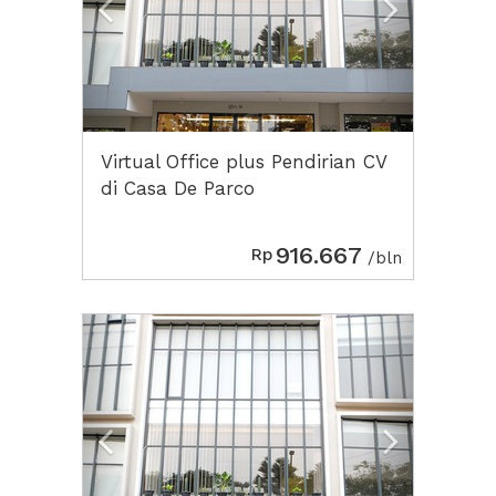
Virtual Office plus Pendirian CV
di Casa De Parco
916.667
Rp
/bln
Previous
Next2