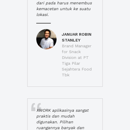
dari pada harus menembus
kemacetan untuk ke suatu
lokasi.
JANUAR ROBIN
STANLEY
Brand Manager
for Snack
Division at PT
Tiga Pilar
Sejahtera Food
Tbk
XWORK aplikasinya sangat
praktis dan mudah
digunakan. Pilihan
ruangannya banyak dan