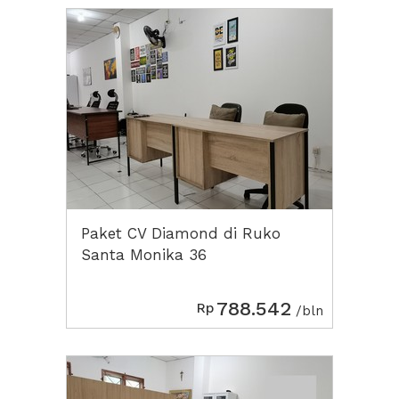
Paket CV Diamond di Ruko
Santa Monika 36
788.542
Rp
/bln