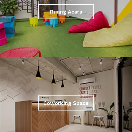
Ruang Acara
Coworking Space