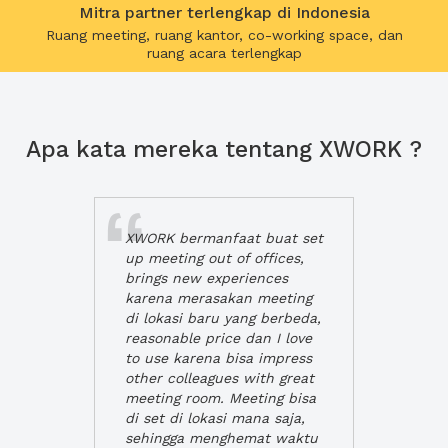
Mitra partner terlengkap di Indonesia
Ruang meeting, ruang kantor, co-working space, dan
ruang acara terlengkap
Apa kata mereka tentang XWORK ?
XWORK bermanfaat buat set
up meeting out of offices,
brings new experiences
karena merasakan meeting
di lokasi baru yang berbeda,
reasonable price dan I love
to use karena bisa impress
other colleagues with great
meeting room. Meeting bisa
di set di lokasi mana saja,
sehingga menghemat waktu