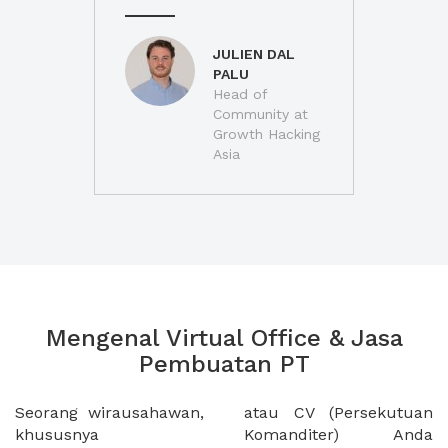
JULIEN DAL
PALU
Head of
Community at
Growth Hacking
Asia
Mengenal Virtual Office & Jasa
Pembuatan PT
Seorang wirausahawan,
atau CV (Persekutuan
khususnya
Komanditer) Anda