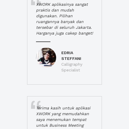
XWORK aplikasinya sangat
praktis dan mudah
digunakan. Pilihan
ruangannya banyak dan
tersebar di seluruh Jakarta.
Harganya juga cakep banget!
EDRIA
STEFFANI
Calligraphy
Specialist
Terima kasih untuk aplikasi
XWORK yang memudahkan
saya menemukan tempat
untuk Business Meeting