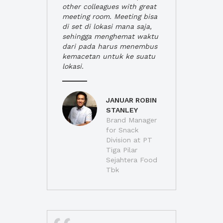
other colleagues with great
meeting room. Meeting bisa
di set di lokasi mana saja,
sehingga menghemat waktu
dari pada harus menembus
kemacetan untuk ke suatu
lokasi.
JANUAR ROBIN
STANLEY
Brand Manager
for Snack
Division at PT
Tiga Pilar
Sejahtera Food
Tbk