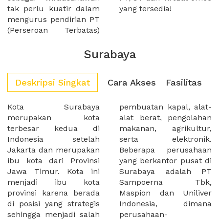
tak perlu kuatir dalam
yang tersedia!
mengurus pendirian PT
(Perseroan Terbatas)
Surabaya
Deskripsi Singkat
Cara Akses
Fasilitas
Kota Surabaya
pembuatan kapal, alat-
merupakan kota
alat berat, pengolahan
terbesar kedua di
makanan, agrikultur,
Indonesia setelah
serta elektronik.
Jakarta dan merupakan
Beberapa perusahaan
ibu kota dari Provinsi
yang berkantor pusat di
Jawa Timur. Kota ini
Surabaya adalah PT
menjadi ibu kota
Sampoerna Tbk,
provinsi karena berada
Maspion dan Uniliver
di posisi yang strategis
Indonesia, dimana
sehingga menjadi salah
perusahaan-