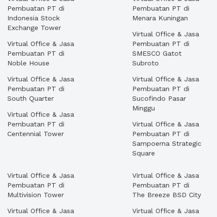
Pembuatan PT di
Pembuatan PT di
Indonesia Stock
Menara Kuningan
Exchange Tower
Virtual Office & Jasa
Virtual Office & Jasa
Pembuatan PT di
Pembuatan PT di
SMESCO Gatot
Noble House
Subroto
Virtual Office & Jasa
Virtual Office & Jasa
Pembuatan PT di
Pembuatan PT di
South Quarter
Sucofindo Pasar
Minggu
Virtual Office & Jasa
Pembuatan PT di
Virtual Office & Jasa
Centennial Tower
Pembuatan PT di
Sampoerna Strategic
Square
Virtual Office & Jasa
Virtual Office & Jasa
Pembuatan PT di
Pembuatan PT di
Multivision Tower
The Breeze BSD City
Virtual Office & Jasa
Virtual Office & Jasa