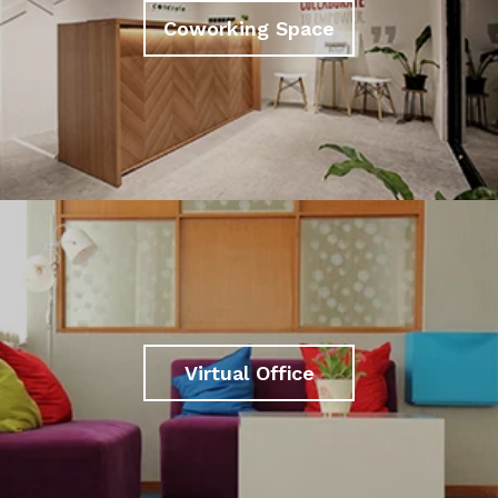
Coworking Space
Virtual Office