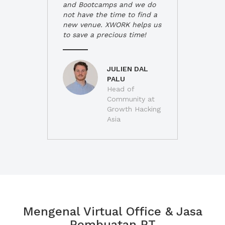
and Bootcamps and we do
not have the time to find a
new venue. XWORK helps us
to save a precious time!
JULIEN DAL
PALU
Head of
Community at
Growth Hacking
Asia
Mengenal Virtual Office & Jasa
Pembuatan PT