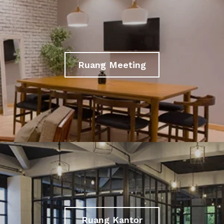
Ruang Meeting
Ruang Kantor