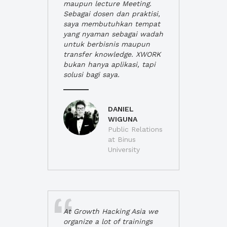
maupun lecture Meeting.
Sebagai dosen dan praktisi,
saya membutuhkan tempat
yang nyaman sebagai wadah
untuk berbisnis maupun
transfer knowledge. XWORK
bukan hanya aplikasi, tapi
solusi bagi saya.
DANIEL
WIGUNA
Public Relations
at Binus
University
At Growth Hacking Asia we
organize a lot of trainings