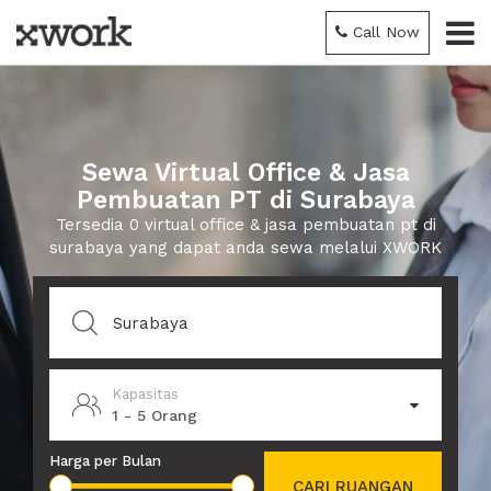
Call Now
Sewa Virtual Office & Jasa
Pembuatan PT di Surabaya
Tersedia 0 virtual office & jasa pembuatan pt di
surabaya yang dapat anda sewa melalui XWORK
Kapasitas
1 - 5 Orang
Harga per Bulan
CARI RUANGAN