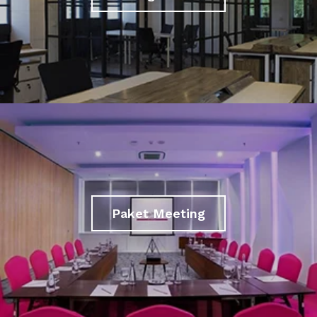
Paket Meeting