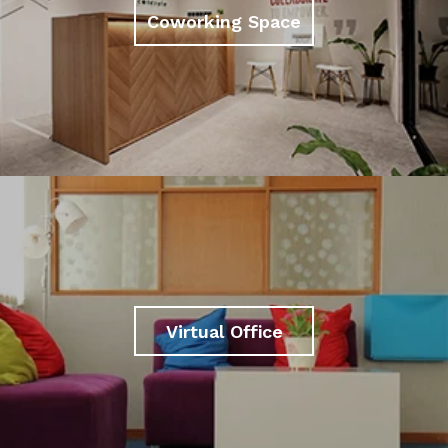
Coworking Space
Virtual Office