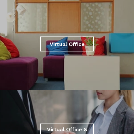
Virtual Office
Virtual Office &