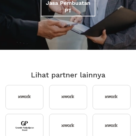
Jasa Pembuatan
PT
Lihat partner lainnya