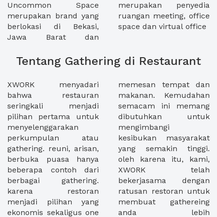
Uncommon Space
merupakan penyedia
merupakan brand yang
ruangan meeting, office
berlokasi di Bekasi,
space dan virtual office
Jawa Barat dan
Tentang Gathering di Restaurant
XWORK menyadari
memesan tempat dan
bahwa restauran
makanan. Kemudahan
seringkali menjadi
semacam ini memang
pilihan pertama untuk
dibutuhkan untuk
menyelenggarakan
mengimbangi
perkumpulan atau
kesibukan masyarakat
gathering. reuni, arisan,
yang semakin tinggi.
berbuka puasa hanya
oleh karena itu, kami,
beberapa contoh dari
XWORK telah
berbagai gathering.
bekerjasama dengan
karena restoran
ratusan restoran untuk
menjadi pilihan yang
membuat gathereing
ekonomis sekaligus one
anda lebih