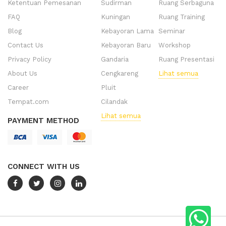
Ketentuan Pemesanan
Sudirman
Ruang Serbaguna
FAQ
Kuningan
Ruang Training
Blog
Kebayoran Lama
Seminar
Contact Us
Kebayoran Baru
Workshop
Privacy Policy
Gandaria
Ruang Presentasi
About Us
Cengkareng
Lihat semua
Career
Pluit
Tempat.com
Cilandak
Lihat semua
PAYMENT METHOD
CONNECT WITH US